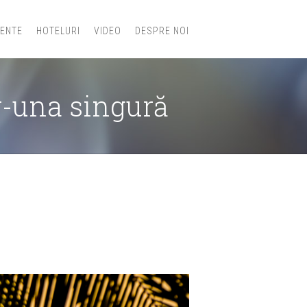
IENTE
HOTELURI
VIDEO
DESPRE NOI
r-una singură