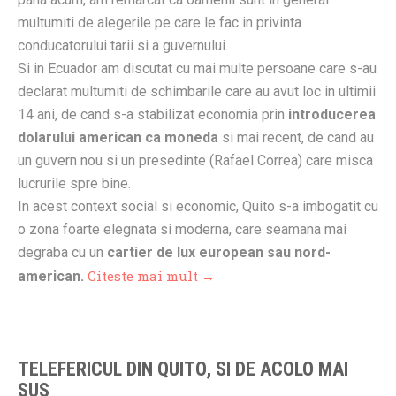
multumiti de alegerile pe care le fac in privinta
conducatorului tarii si a guvernului.
Si in Ecuador am discutat cu mai multe persoane care s-au
declarat multumiti de schimbarile care au avut loc in ultimii
14 ani, de cand s-a stabilizat economia prin
introducerea
dolarului american ca moneda
si mai recent, de cand au
un guvern nou si un presedinte (Rafael Correa) care misca
lucrurile spre bine.
In acest context social si economic, Quito s-a imbogatit cu
o zona foarte elegnata si moderna, care seamana mai
degraba cu un
cartier de lux european sau nord-
Citeste mai mult →
american.
TELEFERICUL DIN QUITO, SI DE ACOLO MAI
SUS