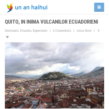
QUITO, IN INIMA VULCANILOR ECUADORIENI
Destinatii
,
Ecuador
,
Experiente
2 Comentarii
Anca Duse
8