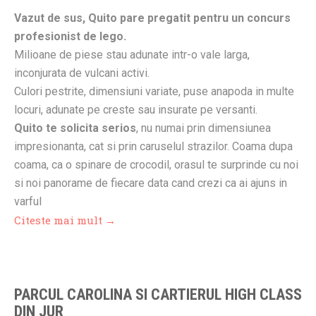
Vazut de sus, Quito pare pregatit pentru un concurs
profesionist de lego.
Milioane de piese stau adunate intr-o vale larga,
inconjurata de vulcani activi.
Culori pestrite, dimensiuni variate, puse anapoda in multe
locuri, adunate pe creste sau insurate pe versanti.
Quito te solicita serios
, nu numai prin dimensiunea
impresionanta, cat si prin caruselul strazilor. Coama dupa
coama, ca o spinare de crocodil, orasul te surprinde cu noi
si noi panorame de fiecare data cand crezi ca ai ajuns in
varful
Citeste mai mult →
PARCUL CAROLINA SI CARTIERUL HIGH CLASS
DIN JUR