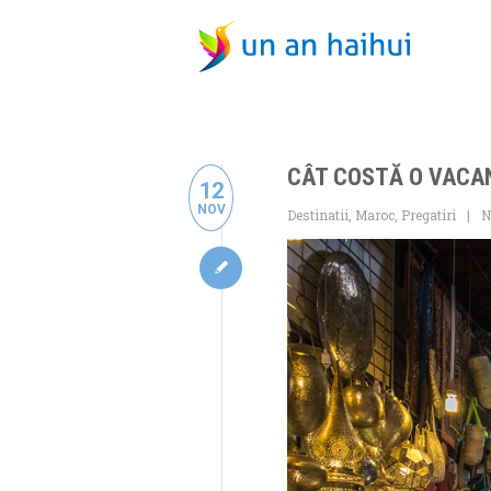
CÂT COSTĂ O VACA
12
NOV
Destinatii
,
Maroc
,
Pregatiri
N