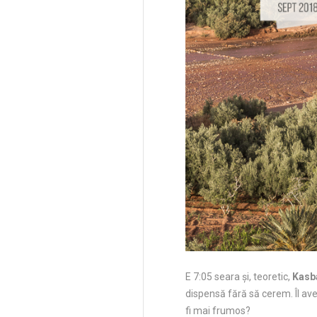
E 7:05 seara și, teoretic,
Kasba
dispensă fără să cerem. Îl ave
fi mai frumos?