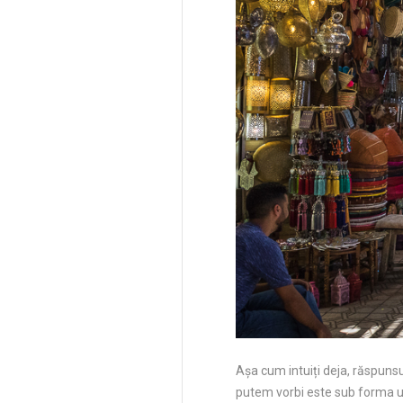
Așa cum intuiți deja, răspunsu
putem vorbi este sub forma 