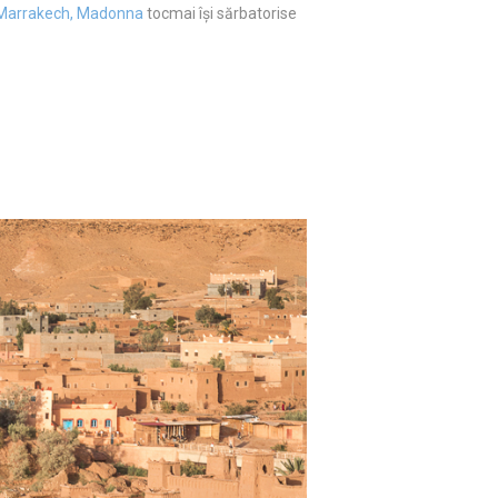
Marrakech, Madonna
tocmai își sărbatorise