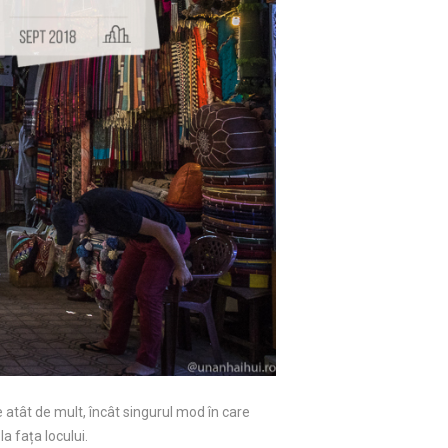
e atât de mult, încât singurul mod în care
a fața locului.