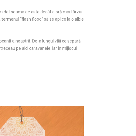
-am dat seama de asta decât o oră mai târziu.
termenul “flash flood” să se aplice la o albie
cană a noastră. De-a lungul văii ce separă
treceau pe aici caravanele. Iar în mijlocul