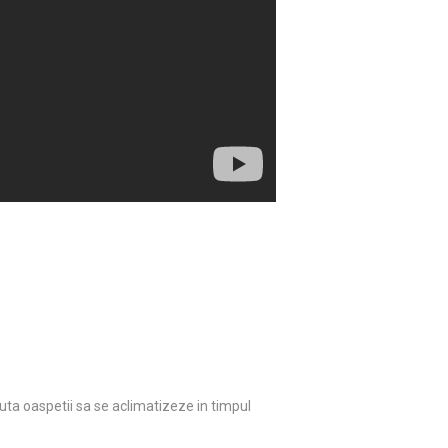
ta oaspetii sa se aclimatizeze in timpul