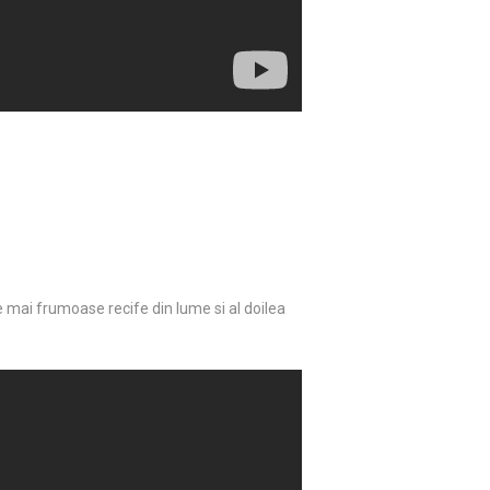
e mai frumoase recife din lume si al doilea