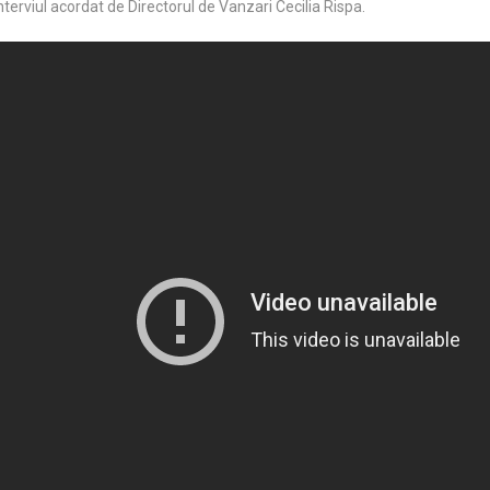
terviul acordat de Directorul de Vanzari Cecilia Rispa.