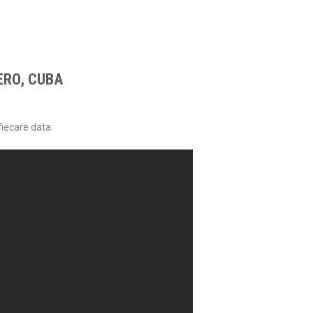
ERO, CUBA
fiecare data: