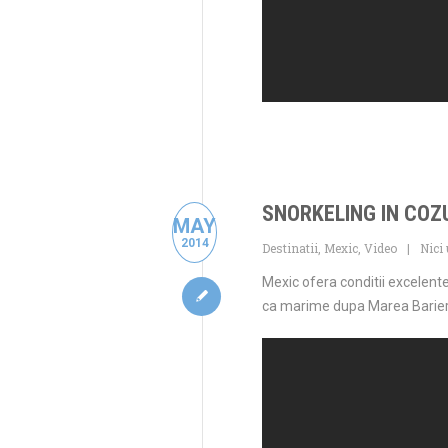
SNORKELING IN COZ
MAY
2014
Destinatii
,
Mexic
,
Video
Nici
Mexic ofera conditii excelente
ca marime dupa Marea Bariera