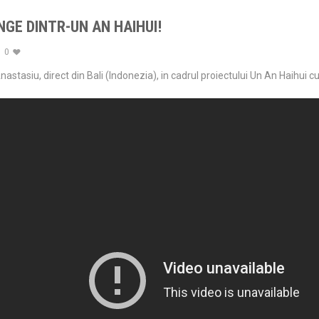
GE DINTR-UN AN HAIHUI!
0
astasiu, direct din Bali (Indonezia), in cadrul proiectului Un An Haihui cu