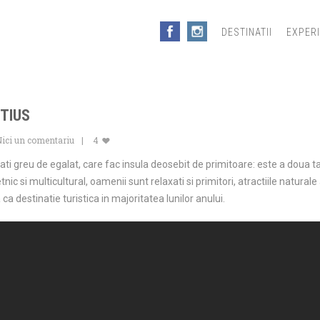
DESTINATII
EXPER
ITIUS
Nici un comentariu
4
ti greu de egalat, care fac insula deosebit de primitoare: este a doua ta
tnic si multicultural, oamenii sunt relaxati si primitori, atractiile natura
a destinatie turistica in majoritatea lunilor anului.