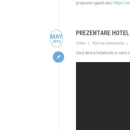
propuneri gasiti aici:
https://
PREZENTARE HOTEL 
MAY
2014
Video
Nici un comentariu
Unul dintre hotelurile in care