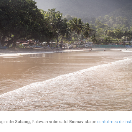
agini din
Sabang,
Palawan și din satul
Buenavista
pe
contul meu de Ins