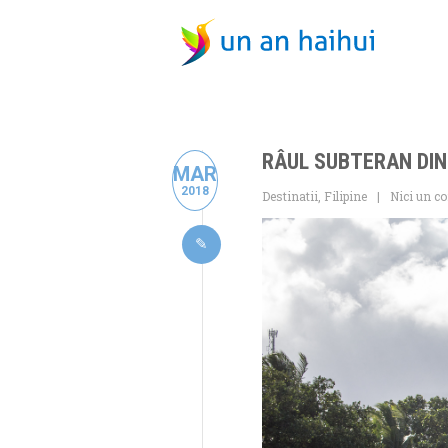
RÂUL SUBTERAN DIN
MAR
2018
Destinatii
,
Filipine
Nici un c