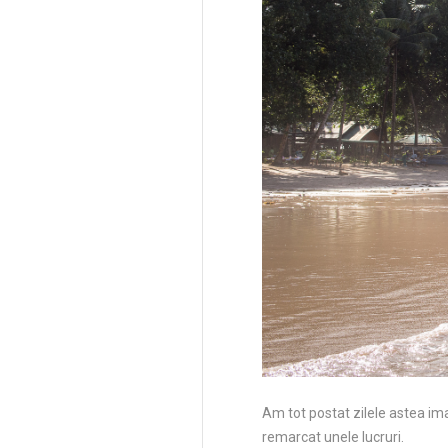
Am tot postat zilele astea im
remarcat unele lucruri.