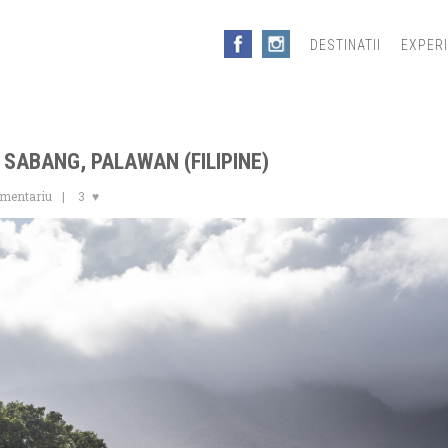
DESTINATII
EXPER
 SABANG, PALAWAN (FILIPINE)
omentariu
3