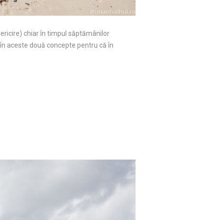
ericire) chiar în timpul săptămânilor
te în aceste două concepte pentru că în