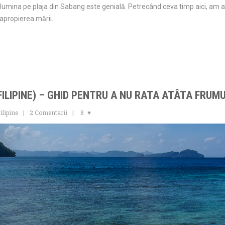
 lumina pe plaja din Sabang este genială. Petrecând ceva timp aici, am a
 apropierea mării.
FILIPINE) – GHID PENTRU A NU RATA ATÂTA FRUM
ilipine
2 Comentarii
8