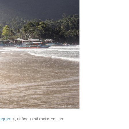
tagram
și, uitându-mă mai atent, am