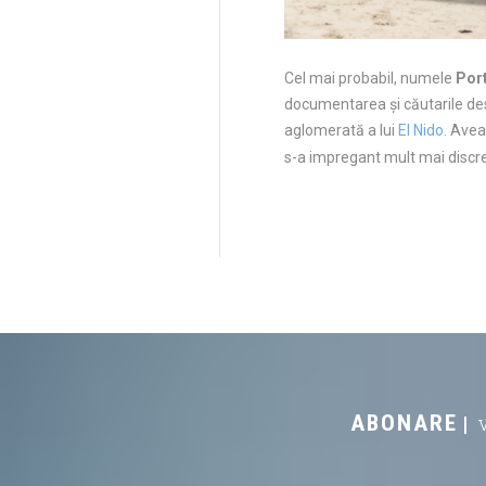
Cel mai probabil, numele
Por
documentarea și căutarile d
aglomerată a lui
El Nido
. Avea
s-a impregant mult mai discr
ABONARE