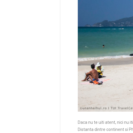
Daca nu te uiti atent, nici nu 
Distanta dintre continent si P