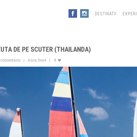
DESTINATII
EXPER
ZUTA DE PE SCUTER (THAILANDA)
 comentariu
Anca Duse
8