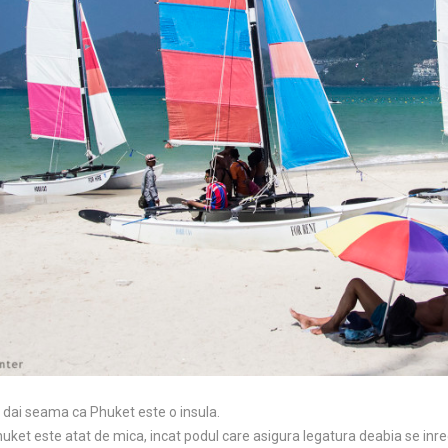
iti dai seama ca Phuket este o insula.
huket este atat de mica, incat podul care asigura legatura deabia se inre