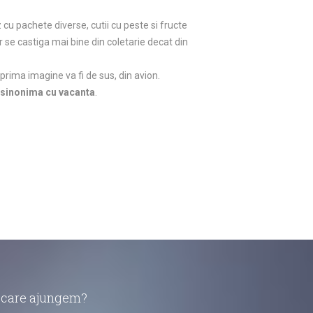
cu pachete diverse, cutii cu peste si fructe
r se castiga mai bine din coletarie decat din
 prima imagine va fi de sus, din avion.
 sinonima cu vacanta
.
în care ajungem?