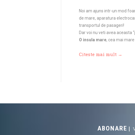
Noi am ajuns intr-un mod foar
de mare, aparatura electrocasn
transportul de pasageri!
Dar voi nu veti avea aceasta “p
O insula mare
, cea mai mare 
Citeste mai mult →
ABONARE