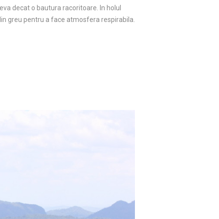
va decat o bautura racoritoare. In holul
in greu pentru a face atmosfera respirabila.