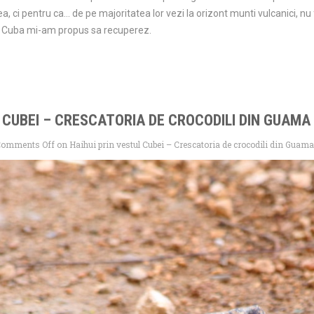
, ci pentru ca… de pe majoritatea lor vezi la orizont munti vulcanici, nu 
 in Cuba mi-am propus sa recuperez.
 CUBEI – CRESCATORIA DE CROCODILI DIN GUAMA 
Comments Off
on Haihui prin vestul Cubei – Crescatoria de crocodili din Guama