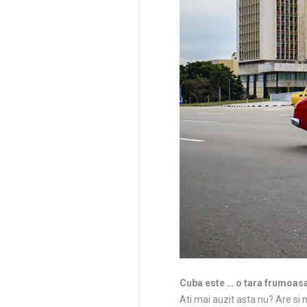
Cuba este … o tara frumoas
Ati mai auzit asta nu? Are si 