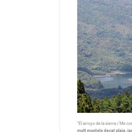
“El arroyo de la sierra / Me c
mult muntele decat plaja, ia