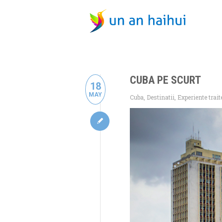
CUBA PE SCURT
18
MAY
Cuba
,
Destinatii
,
Experiente trait