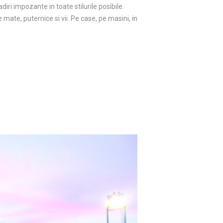
diri impozante in toate stilurile posibile.
 mate, puternice si vii. Pe case, pe masini, in