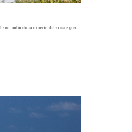
l.
ite
cel putin doua experiente
cu care greu