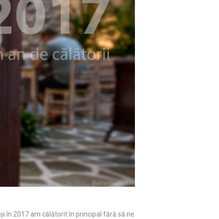
și în 2017 am călătorit în principal fără să ne