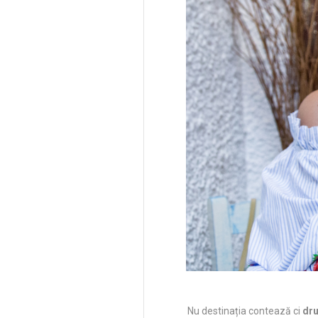
Nu destinația contează ci
dr