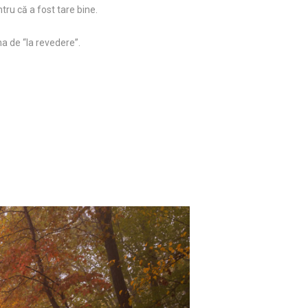
u că a fost tare bine.
a de “la revedere”.