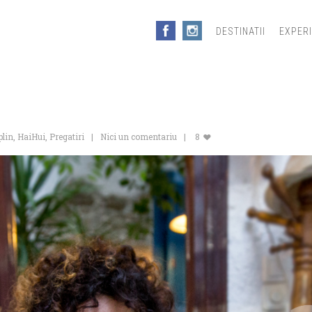
DESTINATII
EXPER
plin
,
HaiHui
,
Pregatiri
Nici un comentariu
8