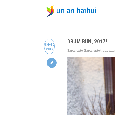
DRUM BUN, 2017!
DEC
2017
Experiente
,
Experiente traite din 