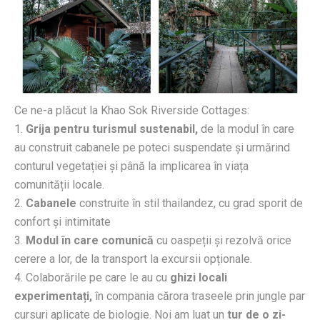
Ce ne-a plăcut la Khao Sok Riverside Cottages:
1.
Grija pentru turismul sustenabil,
de la modul în care
au construit cabanele pe poteci suspendate și urmărind
conturul vegetației și până la implicarea în viața
comunității locale.
2.
Cabanele
construite în stil thailandez, cu grad sporit de
confort și intimitate
3.
Modul în care comunică
cu oaspeții și rezolvă orice
cerere a lor, de la transport la excursii opționale.
4. Colaborările pe care le au cu
ghizi locali
experimentați,
în compania cărora traseele prin jungle par
cursuri aplicate de biologie. Noi am luat un
tur de o zi-