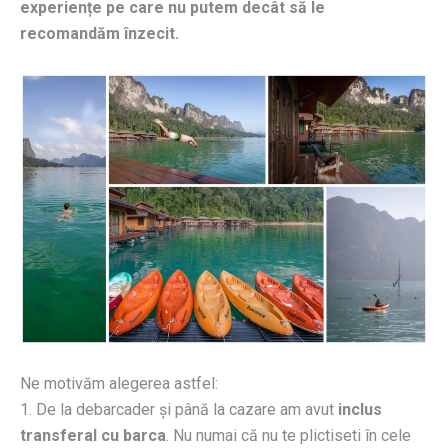
experiențe pe care nu putem decât să le
recomandăm înzecit.
Ne motivăm alegerea astfel:
1. De la debarcader și până la cazare am avut
inclus
transferal cu barca
. Nu numai că nu te plictiseti în cele