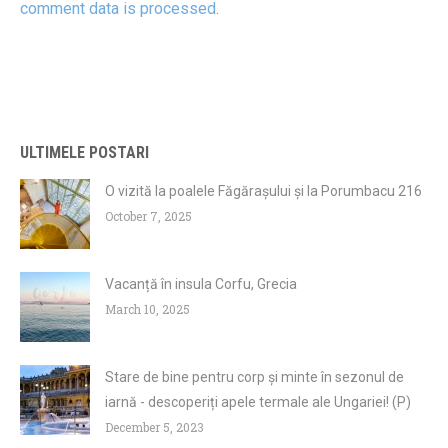
comment data is processed
.
ULTIMELE POSTARI
O vizită la poalele Făgărașului și la Porumbacu 216
October 7, 2025
Vacanță în insula Corfu, Grecia
March 10, 2025
Stare de bine pentru corp și minte în sezonul de
iarnă - descoperiți apele termale ale Ungariei! (P)
December 5, 2023