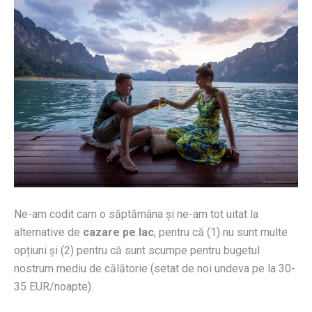
Ne-am codit cam o săptămâna și ne-am tot uitat la
alternative de
cazare pe lac
, pentru că (1) nu sunt multe
opțiuni și (2) pentru că sunt scumpe pentru bugetul
nostrum mediu de călătorie (setat de noi undeva pe la 30-
35 EUR/noapte).