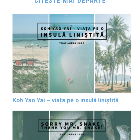
CITESTE MAI DEPARTE
Koh Yao Yai – viața pe o insulă liniștită