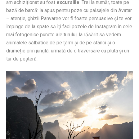
am achiziționat au fost
excursiile
. Trei la număr, toate pe
bază de barcă: la apus pentru poze cu paisajele din Avatar
– atenție, ghizii Panvaree vor fi foarte persuasive și te vor
împinge de la spate să îți faci pozele de Instagram în cele
mai fotogenice puncte ale turului, la răsărit să vedem
animalele sălbatice de pe țărm și de pe stânci și o
drumeție prin junglă, urmată de o traversare cu pluta și un
tur de peșteră.