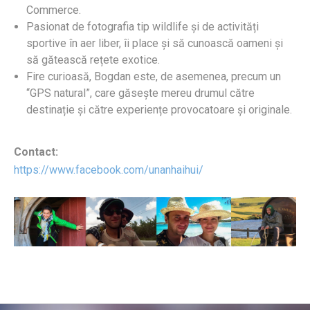
Commerce.
Pasionat de fotografia tip wildlife și de activități
sportive în aer liber, îi place și să cunoască oameni și
să gătească rețete exotice.
Fire curioasă, Bogdan este, de asemenea, precum un
“GPS natural”, care găsește mereu drumul către
destinație și către experiențe provocatoare și originale.
Contact:
https://www.facebook.com/unanhaihui/