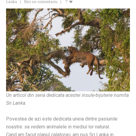
Lanka
Nici un comentariu
7
Un articol din seria dedicata acestei insule-bijuterie numita
Sri Lanka.
Povestea de azi este dedicata uneia dintre pasiunile
noastre: sa vedem animalele in mediul lor natural.
Cand am facut planul calatoriei, am pus Sri Lanka in