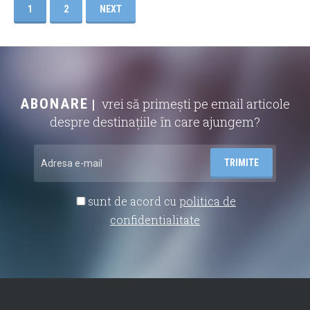
1
2
NEXT
ABONARE
vrei să primești pe email articole
despre destinațiile în care ajungem?
sunt de acord cu
politica de
confidentialitate