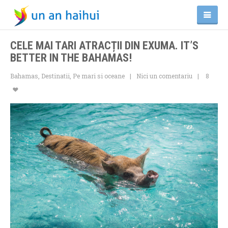
CELE MAI TARI ATRACȚII DIN EXUMA. IT’S
BETTER IN THE BAHAMAS!
Bahamas
,
Destinatii
,
Pe mari si oceane
Nici un comentariu
8