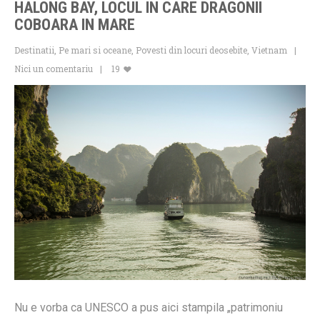
HALONG BAY, LOCUL IN CARE DRAGONII
COBOARA IN MARE
Destinatii
,
Pe mari si oceane
,
Povesti din locuri deosebite
,
Vietnam
Nici un comentariu
19
Nu e vorba ca UNESCO a pus aici stampila „patrimoniu