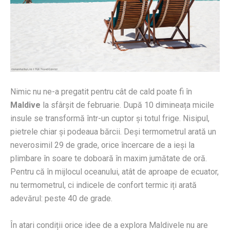
Nimic nu ne-a pregatit pentru cât de cald poate fi în
Maldive
la sfârșit de februarie. După 10 dimineața micile
insule se transformă într-un cuptor și totul frige. Nisipul,
pietrele chiar și podeaua bărcii. Deși termometrul arată un
neverosimil 29 de grade, orice încercare de a ieși la
plimbare în soare te doboară în maxim jumătate de oră.
Pentru că în mijlocul oceanului, atât de aproape de ecuator,
nu termometrul, ci indicele de confort termic iți arată
adevărul: peste 40 de grade.
În atari condiții orice idee de a explora Maldivele nu are