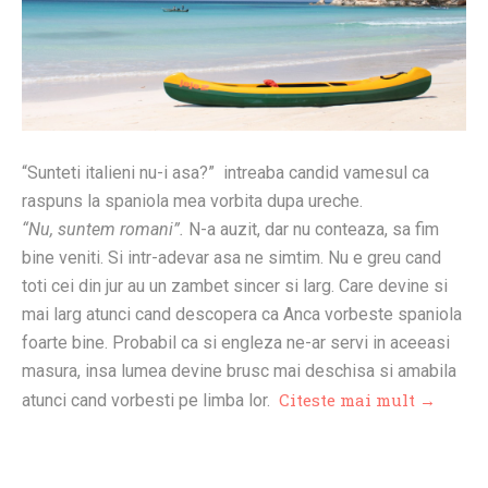
“Sunteti italieni nu-i asa?” intreaba candid vamesul ca
raspuns la spaniola mea vorbita dupa ureche.
“Nu, suntem romani”.
N-a auzit, dar nu conteaza, sa fim
bine veniti. Si intr-adevar asa ne simtim. Nu e greu cand
toti cei din jur au un zambet sincer si larg. Care devine si
mai larg atunci cand descopera ca Anca vorbeste spaniola
foarte bine. Probabil ca si engleza ne-ar servi in aceeasi
masura, insa lumea devine brusc mai deschisa si amabila
Citeste mai mult →
atunci cand vorbesti pe limba lor.