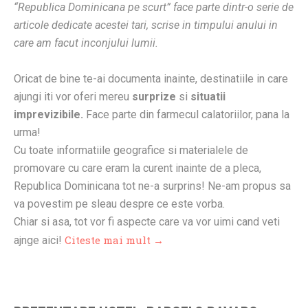
“Republica Dominicana pe scurt” face parte dintr-o serie de
articole dedicate acestei tari, scrise in timpului anului in
care am facut inconjului lumii.
Oricat de bine te-ai documenta inainte, destinatiile in care
ajungi iti vor oferi mereu
surprize
si
situatii
imprevizibile.
Face parte din farmecul calatoriilor, pana la
urma!
Cu toate informatiile geografice si materialele de
promovare cu care eram la curent inainte de a pleca,
Republica Dominicana tot ne-a surprins! Ne-am propus sa
va povestim pe sleau despre ce este vorba.
Chiar si asa, tot vor fi aspecte care va vor uimi cand veti
Citeste mai mult →
ajnge aici!