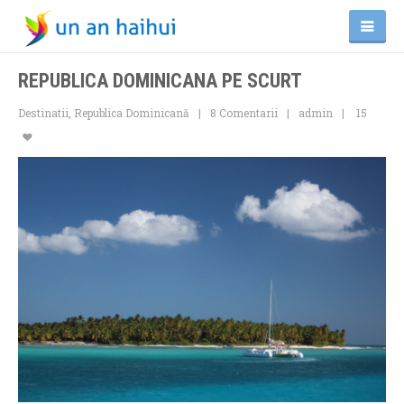
REPUBLICA DOMINICANA PE SCURT
Destinatii
,
Republica Dominicană
8 Comentarii
admin
15