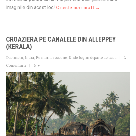
Citeste mai mult →
imaginile din acest loc!
CROAZIERA PE CANALELE DIN ALLEPPEY
(KERALA)
Destinatii
,
India
,
Pe mari si oceane
,
Unde fugim departe de casa
2
Comentarii
6