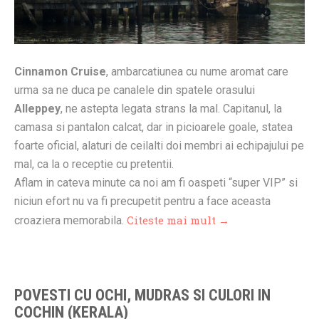
Cinnamon Cruise
, ambarcatiunea cu nume aromat care
urma sa ne duca pe canalele din spatele orasului
Alleppey
, ne astepta legata strans la mal. Capitanul, la
camasa si pantalon calcat, dar in picioarele goale, statea
foarte oficial, alaturi de ceilalti doi membri ai echipajului pe
mal, ca la o receptie cu pretentii.
Aflam in cateva minute ca noi am fi oaspeti “super VIP” si
niciun efort nu va fi precupetit pentru a face aceasta
Citeste mai mult →
croaziera memorabila.
POVESTI CU OCHI, MUDRAS SI CULORI IN
COCHIN (KERALA)