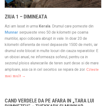
ZIUA 1 – DIMINEATA
Azi am lasat in urma
Kerala
. Drumul care porneste din
Munnar
serpuieste vreo 50 de kilometri pe coama
muntilor, apoi coboara abrupt in vale. In doar 20 de
kilometri diferenta de nivel depaseste 1500 de metri, iar
drumul este blocat in multe locuri din cauza reparatiilor. E
un obicei anual, ne informeaza soferul, pentru ca in
sezonul ploios alunecarile de teren sunt dese si de mare
Citeste
amploare, asa ca in cel secetos se repara de zor.
mai mult →
CAND VERDELE DA PE AFARA IN „TARA LUI