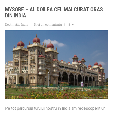
MYSORE – AL DOILEA CEL MAI CURAT ORAS
DIN INDIA
Destinatii
,
India
Nici un comentariu
8
Pe tot parcursul turului nostru in India am redescoperit un