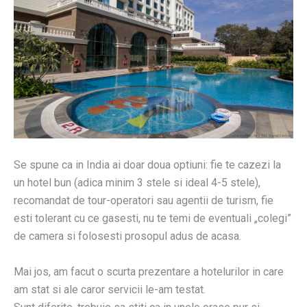
Se spune ca in India ai doar doua optiuni: fie te cazezi la
un hotel bun (adica minim 3 stele si ideal 4-5 stele),
recomandat de tour-operatori sau agentii de turism, fie
esti tolerant cu ce gasesti, nu te temi de eventuali „colegi”
de camera si folosesti prosopul adus de acasa.
Mai jos, am facut o scurta prezentare a hotelurilor in care
am stat si ale caror servicii le-am testat.