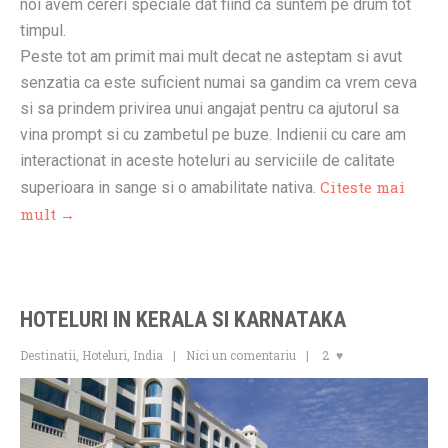
noi avem cereri speciale dat fiind ca suntem pe drum tot
timpul.
Peste tot am primit mai mult decat ne asteptam si avut
senzatia ca este suficient numai sa gandim ca vrem ceva
si sa prindem privirea unui angajat pentru ca ajutorul sa
vina prompt si cu zambetul pe buze. Indienii cu care am
interactionat in aceste hoteluri au serviciile de calitate
Citeste mai
superioara in sange si o amabilitate nativa.
mult →
HOTELURI IN KERALA SI KARNATAKA
Destinatii
,
Hoteluri
,
India
Nici un comentariu
2