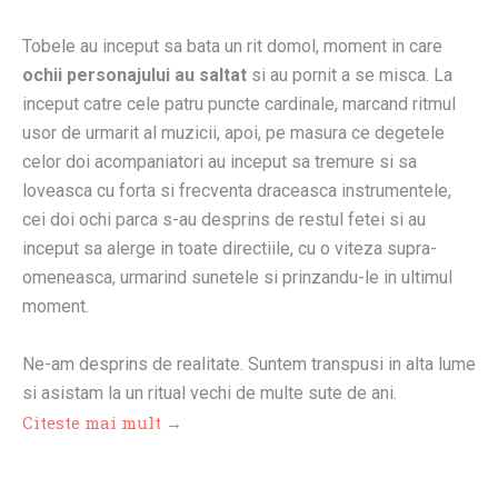
Tobele au inceput sa bata un rit domol, moment in care
ochii personajului au saltat
si au pornit a se misca. La
inceput catre cele patru puncte cardinale, marcand ritmul
usor de urmarit al muzicii, apoi, pe masura ce degetele
celor doi acompaniatori au inceput sa tremure si sa
loveasca cu forta si frecventa draceasca instrumentele,
cei doi ochi parca s-au desprins de restul fetei si au
inceput sa alerge in toate directiile, cu o viteza supra-
omeneasca, urmarind sunetele si prinzandu-le in ultimul
moment.
Ne-am desprins de realitate. Suntem transpusi in alta lume
si asistam la un ritual vechi de multe sute de ani.
Citeste mai mult →