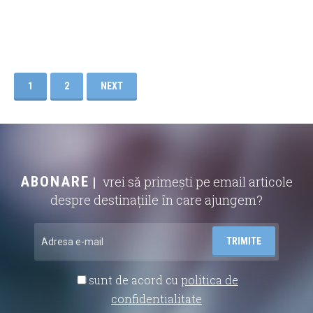
1
2
NEXT
ABONARE
vrei să primești pe email articole
despre destinațiile în care ajungem?
sunt de acord cu
politica de
confidentialitate