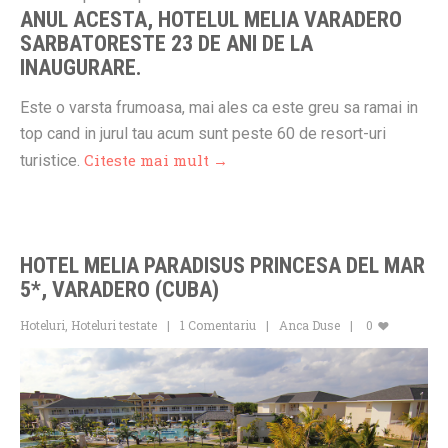
ANUL ACESTA, HOTELUL MELIA VARADERO
SARBATORESTE 23 DE ANI DE LA
INAUGURARE.
Este o varsta frumoasa, mai ales ca este greu sa ramai in
top cand in jurul tau acum sunt peste 60 de resort-uri
Citeste mai mult →
turistice.
HOTEL MELIA PARADISUS PRINCESA DEL MAR
5*, VARADERO (CUBA)
Hoteluri
,
Hoteluri testate
1 Comentariu
Anca Duse
0