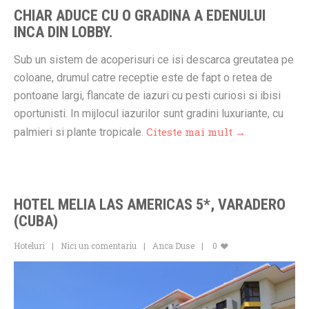
CHIAR ADUCE CU O GRADINA A EDENULUI
INCA DIN LOBBY.
Sub un sistem de acoperisuri ce isi descarca greutatea pe
coloane, drumul catre receptie este de fapt o retea de
pontoane largi, flancate de iazuri cu pesti curiosi si ibisi
oportunisti. In mijlocul iazurilor sunt gradini luxuriante, cu
Citeste mai mult →
palmieri si plante tropicale.
HOTEL MELIA LAS AMERICAS 5*, VARADERO
(CUBA)
Hoteluri
Nici un comentariu
Anca Duse
0