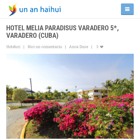
HOTEL MELIA PARADISUS VARADERO 5*,
VARADERO (CUBA)
Hoteluri
Nici un comentariu
Anca Duse
3