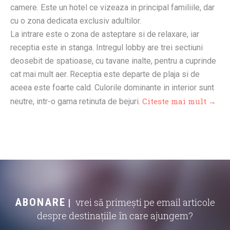
camere. Este un hotel ce vizeaza in principal familiile, dar
cu o zona dedicata exclusiv adultilor.
La intrare este o zona de asteptare si de relaxare, iar
receptia este in stanga. Intregul lobby are trei sectiuni
deosebit de spatioase, cu tavane inalte, pentru a cuprinde
cat mai mult aer. Receptia este departe de plaja si de
aceea este foarte cald. Culorile dominante in interior sunt
Citeste mai mult →
neutre, intr-o gama retinuta de bejuri.
ABONARE
vrei să primești pe email articole
despre destinațiile în care ajungem?