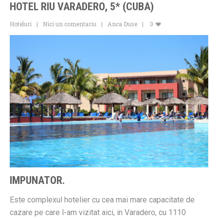
HOTEL RIU VARADERO, 5* (CUBA)
Hoteluri
Nici un comentariu
Anca Duse
0
IMPUNATOR.
Este complexul hotelier cu cea mai mare capacitate de
cazare pe care l-am vizitat aici, in Varadero, cu 1110