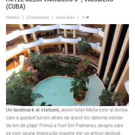
(CUBA)
Hoteluri
2 Comentarii
Anca Duse
0
Un landmark al statiunii,
acest hotel Melia este al doilea
care a gazduit turistii atrasi de acest loc datorita zecilor
de km de plaja! Primul a fost Sol Palmeras, despre care
va vom spune impresiile noastre intr-un articol dedicat.