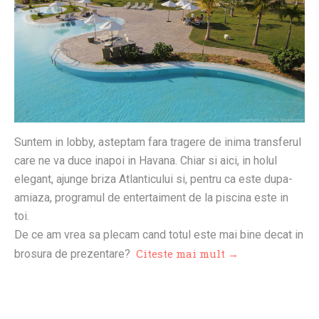
Suntem in lobby, asteptam fara tragere de inima transferul
care ne va duce inapoi in Havana. Chiar si aici, in holul
elegant, ajunge briza Atlanticului si, pentru ca este dupa-
amiaza, programul de entertaiment de la piscina este in
toi.
De ce am vrea sa plecam cand totul este mai bine decat in
Citeste mai mult →
brosura de prezentare?