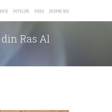
IENTE
HOTELURI
VIDEO
DESPRE NOI
 din Ras Al