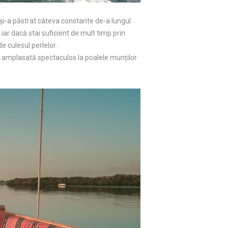
i și-a păstrat câteva constante de-a lungul
r, iar dacă stai suficient de mult timp prin
de culesul perlelor.
amplasată spectaculos la poalele munților