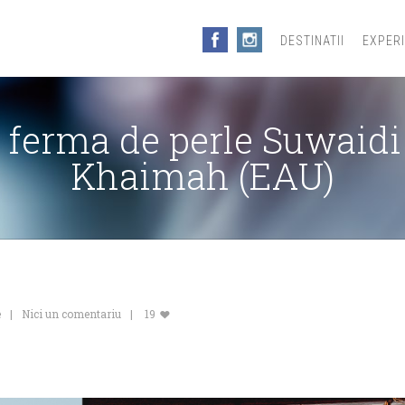
DESTINATII
EXPER
la ferma de perle Suwaidi
Khaimah (EAU)
e
Nici un comentariu
19