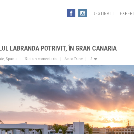
DESTINATII
EXPER
LUL LABRANDA POTRIVIT, ÎN GRAN CANARIA
ate
,
Spania
Nici un comentariu
Anca Duse
3