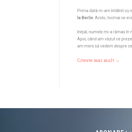
Prima dată m-am întâlnit cu
la Berlin
. Acolo, tocmai ce er
Iniţial, numele mi-a rămas în
Apoi, când am văzut ce preze
am mers să vedem despre ce 
Citeste mai mult →