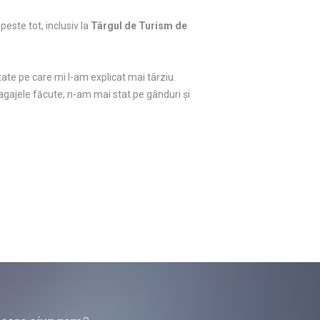
peste tot, inclusiv la
Târgul de Turism de
itate pe care mi l-am explicat mai târziu.
agajele făcute, n-am mai stat pe gânduri şi