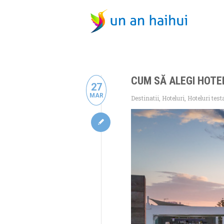
CUM SĂ ALEGI HOTE
27
MAR
Destinatii
,
Hoteluri
,
Hoteluri test