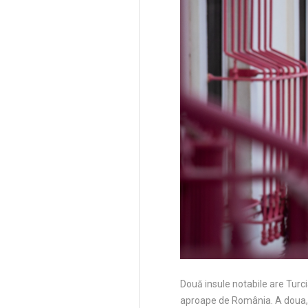
Două insule notabile are Turc
aproape de România. A doua, B