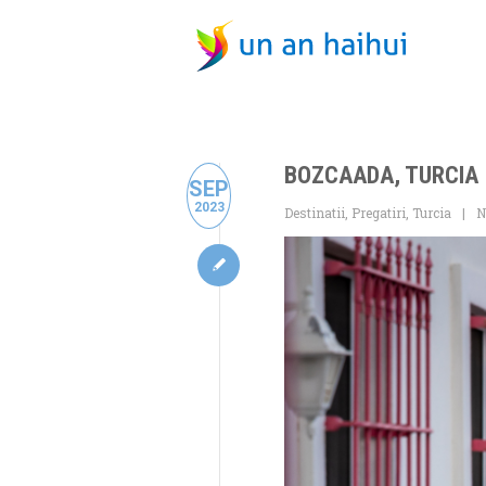
BOZCAADA, TURCIA 
SEP
2023
Destinatii
,
Pregatiri
,
Turcia
N