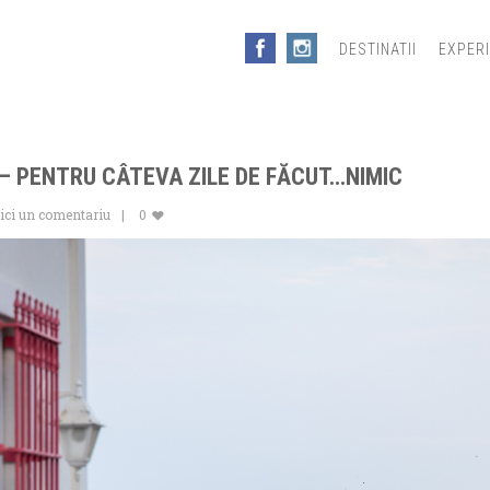
DESTINATII
EXPER
– PENTRU CÂTEVA ZILE DE FĂCUT…NIMIC
ici un comentariu
0