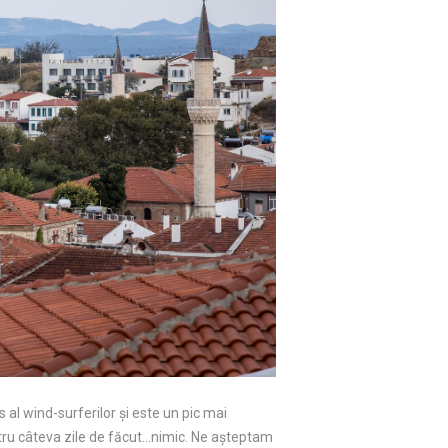
al wind-surferilor și este un pic mai
ntru câteva zile de făcut…nimic. Ne așteptam