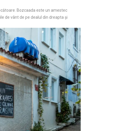
ermecătoare. Bozcaada este un amestec
ile de vânt de pe dealul din dreapta și