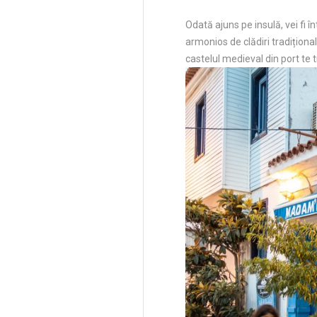
Odată ajuns pe insulă, vei fi
armonios de clădiri tradițional
castelul medieval din port te 