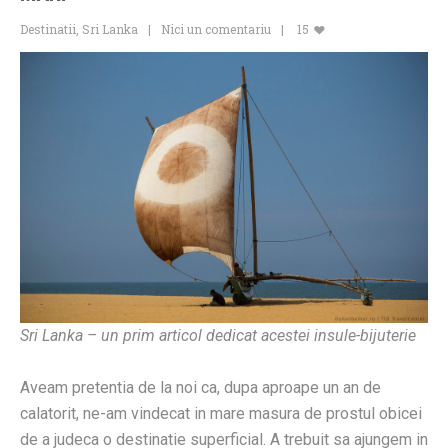
Destinatii
,
Sri Lanka
Nici un comentariu
15
Sri Lanka – un prim articol dedicat acestei insule-bijuterie
Aveam pretentia de la noi ca, dupa aproape un an de
calatorit, ne-am vindecat in mare masura de prostul obicei
de a judeca o destinatie superficial. A trebuit sa ajungem in