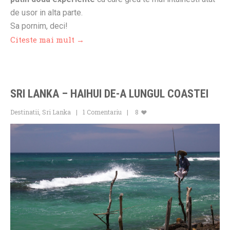
de usor in alta parte.
Sa pornim, deci!
Citeste mai mult →
SRI LANKA – HAIHUI DE-A LUNGUL COASTEI
Destinatii
,
Sri Lanka
1 Comentariu
8