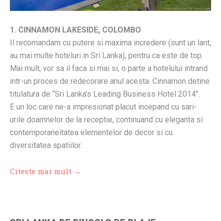
1. CINNAMON LAKESIDE, COLOMBO
Il recomandam cu putere si maxima incredere (sunt un lant,
au mai multe hoteluri in Sri Lanka), pentru ca este de top.
Mai mult, vor sa il faca si mai si, o parte a hotelului intrand
intr-un proces de redecorare anul acesta. Cinnamon detine
titulatura de “Sri Lanka’s Leading Business Hotel 2014″.
E un loc care ne-a impresionat placut incepand cu sari-
urile doamnelor de la receptie, continuand cu eleganta si
contemporaneitatea elementelor de decor si cu
diversitatea spatiilor.
Citeste mai mult →