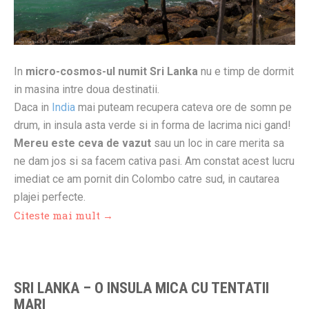
In
micro-cosmos-ul numit Sri Lanka
nu e timp de dormit
in masina intre doua destinatii.
Daca in
India
mai puteam recupera cateva ore de somn pe
drum, in insula asta verde si in forma de lacrima nici gand!
Mereu este ceva de vazut
sau un loc in care merita sa
ne dam jos si sa facem cativa pasi. Am constat acest lucru
imediat ce am pornit din Colombo catre sud, in cautarea
plajei perfecte.
Citeste mai mult →
SRI LANKA – O INSULA MICA CU TENTATII
MARI