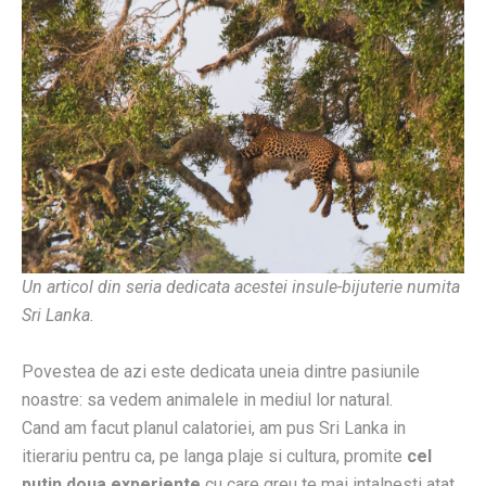
Un articol din seria dedicata acestei insule-bijuterie numita
Sri Lanka.
Povestea de azi este dedicata uneia dintre pasiunile
noastre: sa vedem animalele in mediul lor natural.
Cand am facut planul calatoriei, am pus Sri Lanka in
itierariu pentru ca, pe langa plaje si cultura, promite
cel
putin doua experiente
cu care greu te mai intalnesti atat