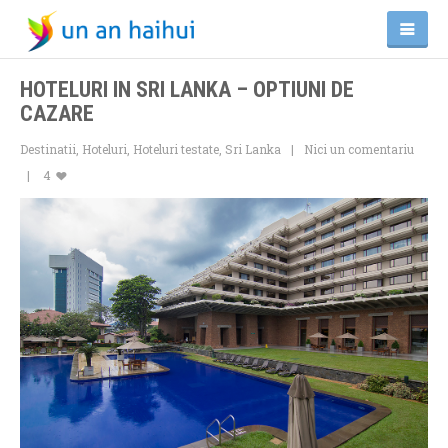
HOTELURI IN SRI LANKA – OPTIUNI DE
CAZARE
Destinatii
,
Hoteluri
,
Hoteluri testate
,
Sri Lanka
Nici un comentariu
4