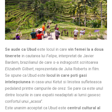
Se aude ca Ubud
este locul in care
vin femei la a doua
tinerete
in cautarea lui
Felipe
, interpretat de Javier
Bardem, brazilianul de care s-a indragostit scriitoarea
Elizabeth Gilbert
, reprezentata de Julia Roberts in film.
Se spune ca Ubud este
locul in care poti gasi
intelepciunea
in casa unui Ketut si linistea sufleteasca
pedaland printre campurile de orez. Se pare ca este unul
dintre locurile in care expatii neadaptati ai lumii gasesc
confortul unui „acasa”.
Este unanim acceptat ca Ubud este
centrul cultural al