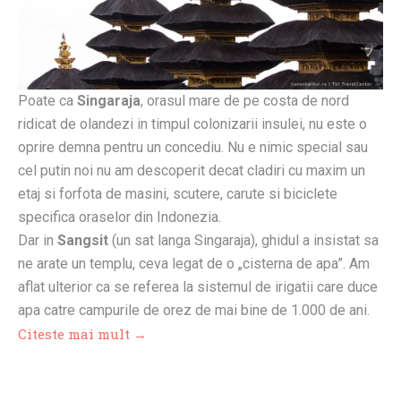
Poate ca
Singaraja
, orasul mare de pe costa de nord
ridicat de olandezi in timpul colonizarii insulei, nu este o
oprire demna pentru un concediu. Nu e nimic special sau
cel putin noi nu am descoperit decat cladiri cu maxim un
etaj si forfota de masini, scutere, carute si biciclete
specifica oraselor din Indonezia.
Dar in
Sangsit
(un sat langa Singaraja), ghidul a insistat sa
ne arate un templu, ceva legat de o „cisterna de apa”. Am
aflat ulterior ca se referea la sistemul de irigatii care duce
apa catre campurile de orez de mai bine de 1.000 de ani.
Citeste mai mult →