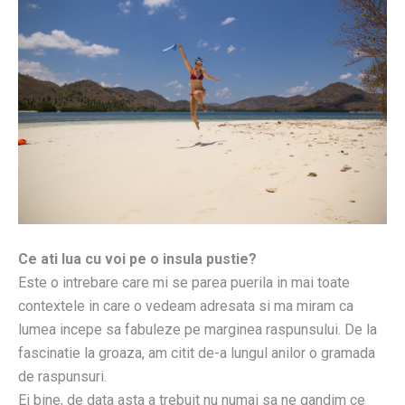
Ce ati lua cu voi pe o insula pustie?
Este o intrebare care mi se parea puerila in mai toate
contextele in care o vedeam adresata si ma miram ca
lumea incepe sa fabuleze pe marginea raspunsului. De la
fascinatie la groaza, am citit de-a lungul anilor o gramada
de raspunsuri.
Ei bine, de data asta a trebuit nu numai sa ne gandim ce