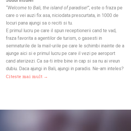
Sudul insulei
“Welcome to Bali, the island of paradise!”
, este o fraza pe
care o vei auzi fix asa, niciodata prescurtata, in 1000 de
locuri pana ajungi sa o reciti si tu.
E primul lucru pe care il spun receptionerii cand te vad,
fraza favorita a agentilor de turism, o gasesti in
semnaturile de la mail-urile pe care le schimbi inainte de a
ajunge aici si e primul lucru pe care il vezi pe aeroport
cand aterizezi. Ca sa-ti intre bine in cap si sa nu ai vreun
dubiu. Daca ajungi in Bali, ajungi in paradis. Ne-am inteles?
Citeste mai mult →