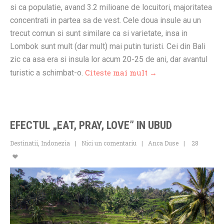
si ca populatie, avand 3.2 milioane de locuitori, majoritatea
concentrati in partea sa de vest. Cele doua insule au un
trecut comun si sunt similare ca si varietate, insa in
Lombok sunt mult (dar mult) mai putin turisti. Cei din Bali
zic ca asa era si insula lor acum 20-25 de ani, dar avantul
Citeste mai mult →
turistic a schimbat-o.
EFECTUL „EAT, PRAY, LOVE” IN UBUD
Destinatii
,
Indonezia
Nici un comentariu
Anca Duse
28