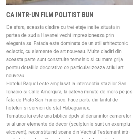
CA INTR-UN FILM POLITIST BUN
De afara, aceasta cladire cu trei etaje inalte situata in
partea de sud a Havanei vechi impresioneaza prin
eleganta sa. Fatada este dominata de un stil arhitectonic
eclectic, cu elemente de art nouveau. Multe cladiri din
aceasta parte sunt construite temeinic si cu mare grija
pentru detaliile decorative ce particularizeaza stilul art
nouveau.
Hotelul Raquel este amplasat la intersectia stazilor San
Ignacio si Calle Amergura, la cateva minute de mers pe jos
fata de Piata San Francisco. Face parte din lantul de
hoteluri si servicii de stat Habaguanex.
Tematica lui este una biblica dpdv al denunirilor camerelor
si al unor elemente de decor (sculpturile sunt un exemplu
elcovent), reconstituind scene din Vechiul Testament intr-