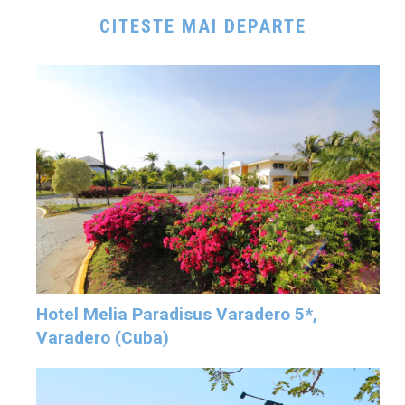
CITESTE MAI DEPARTE
Hotel Melia Paradisus Varadero 5*,
Varadero (Cuba)