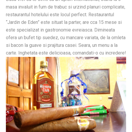
masa invaluit in fum de trabuc si urzind planuri complicate,
restaurantul hotelului este locul perfect. Restaurantul
“Jardin de Eden” este situat la parter, are cca 15 mese si
este specializat in gastronomie evreiasca. Dimineata
ofera un bufet tip suedez, cu mancare variata, de la omleta
si bacon la guave si prajitura casei. Seara, un menu a la
carte. Inghetata este delicioasa, comandati-o cu incredere!