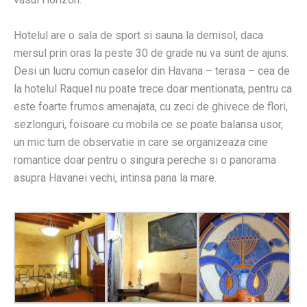
Hotelul are o sala de sport si sauna la demisol, daca
mersul prin oras la peste 30 de grade nu va sunt de ajuns.
Desi un lucru comun caselor din Havana – terasa – cea de
la hotelul Raquel nu poate trece doar mentionata, pentru ca
este foarte frumos amenajata, cu zeci de ghivece de flori,
sezlonguri, foisoare cu mobila ce se poate balansa usor,
un mic turn de observatie in care se organizeaza cine
romantice doar pentru o singura pereche si o panorama
asupra Havanei vechi, intinsa pana la mare.