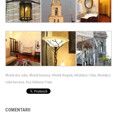
hotel din cuba
,
hotel havana
,
Hotel Raquel
,
Hoteluri Cuba
,
hoteluri
cuba havana
,
La Habana Vieja
COMENTARII