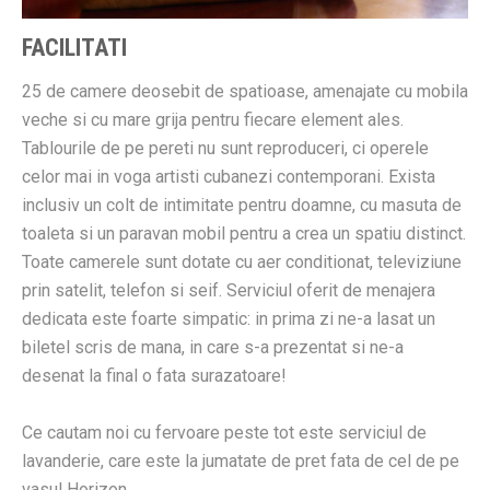
FACILITATI
25 de camere deosebit de spatioase, amenajate cu mobila
veche si cu mare grija pentru fiecare element ales.
Tablourile de pe pereti nu sunt reproduceri, ci operele
celor mai in voga artisti cubanezi contemporani. Exista
inclusiv un colt de intimitate pentru doamne, cu masuta de
toaleta si un paravan mobil pentru a crea un spatiu distinct.
Toate camerele sunt dotate cu aer conditionat, televiziune
prin satelit, telefon si seif. Serviciul oferit de menajera
dedicata este foarte simpatic: in prima zi ne-a lasat un
biletel scris de mana, in care s-a prezentat si ne-a
desenat la final o fata surazatoare!
Ce cautam noi cu fervoare peste tot este serviciul de
lavanderie, care este la jumatate de pret fata de cel de pe
vasul Horizon.