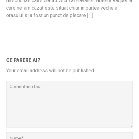
directionati catre centru vechi al Havanei. Hotelul Raquel la
care ne-am cazat este situat chiar in partea veche a
orasului si a fost un punct de plecare […]
CE PARERE AI?
Your email address will not be published.