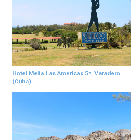
Hotel Melia Las Americas 5*, Varadero
(Cuba)