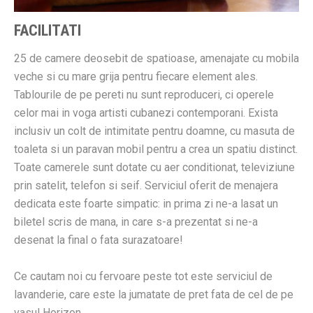
FACILITATI
25 de camere deosebit de spatioase, amenajate cu mobila
veche si cu mare grija pentru fiecare element ales.
Tablourile de pe pereti nu sunt reproduceri, ci operele
celor mai in voga artisti cubanezi contemporani. Exista
inclusiv un colt de intimitate pentru doamne, cu masuta de
toaleta si un paravan mobil pentru a crea un spatiu distinct.
Toate camerele sunt dotate cu aer conditionat, televiziune
prin satelit, telefon si seif. Serviciul oferit de menajera
dedicata este foarte simpatic: in prima zi ne-a lasat un
biletel scris de mana, in care s-a prezentat si ne-a
desenat la final o fata surazatoare!
Ce cautam noi cu fervoare peste tot este serviciul de
lavanderie, care este la jumatate de pret fata de cel de pe
vasul Horizon.