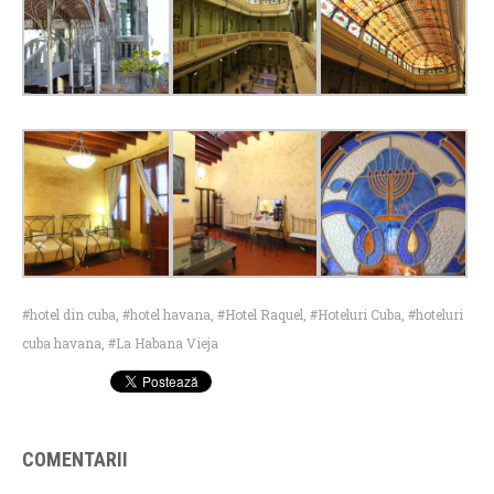
hotel din cuba
,
hotel havana
,
Hotel Raquel
,
Hoteluri Cuba
,
hoteluri
cuba havana
,
La Habana Vieja
COMENTARII