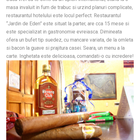
masa invaluit in fum de trabuc si urzind planuri complicate,
restaurantul hotelului este locul perfect. Restaurantul
“Jardin de Eden” este situat la parter, are cca 15 mese si
este specializat in gastronomie evreiasca. Dimineata
ofera un bufet tip suedez, cu mancare variata, de la omleta
si bacon la guave si prajitura casei. Seara, un menu a la
carte. Inghetata este delicioasa, comandati-o cu incredere!