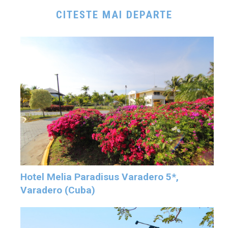
CITESTE MAI DEPARTE
Hotel Melia Paradisus Varadero 5*,
Varadero (Cuba)