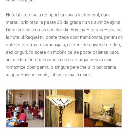
Hotelul are o sala de sport si sauna la demisol, daca
mersul prin oras la peste 30 de grade nu va sunt de ajuns.
Desi un lucru comun caselor din Havana – terasa – cea de
la hotelul Raquel nu poate trece doar mentionata, pentru ca
este foarte frumos amenajata, cu zeci de ghivece de flori,
sezlonguri, foisoare cu mobila ce se poate balansa usor,
un mic turn de observatie in care se organizeaza cine
romantice doar pentru o singura pereche si o panorama
asupra Havanei vechi, intinsa pana la mare.