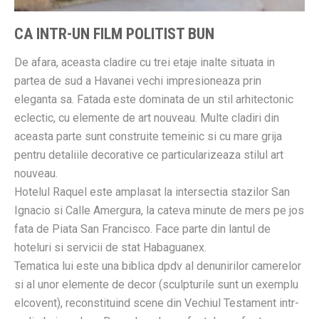
CA INTR-UN FILM POLITIST BUN
De afara, aceasta cladire cu trei etaje inalte situata in
partea de sud a Havanei vechi impresioneaza prin
eleganta sa. Fatada este dominata de un stil arhitectonic
eclectic, cu elemente de art nouveau. Multe cladiri din
aceasta parte sunt construite temeinic si cu mare grija
pentru detaliile decorative ce particularizeaza stilul art
nouveau.
Hotelul Raquel este amplasat la intersectia stazilor San
Ignacio si Calle Amergura, la cateva minute de mers pe jos
fata de Piata San Francisco. Face parte din lantul de
hoteluri si servicii de stat Habaguanex.
Tematica lui este una biblica dpdv al denunirilor camerelor
si al unor elemente de decor (sculpturile sunt un exemplu
elcovent), reconstituind scene din Vechiul Testament intr-