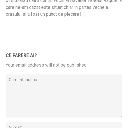
directionati catre centru vechi al Havanei. Hotelul Raquel la
care ne-am cazat este situat chiar in partea veche a
orasului si a fost un punct de plecare […]
CE PARERE AI?
Your email address will not be published.