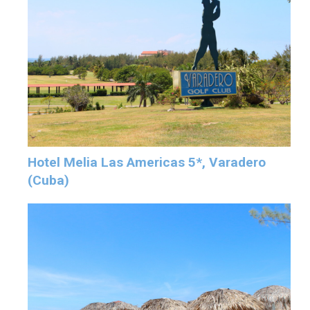
Hotel Melia Las Americas 5*, Varadero
(Cuba)