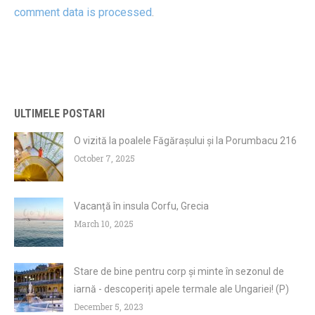
comment data is processed
.
ULTIMELE POSTARI
O vizită la poalele Făgărașului și la Porumbacu 216
October 7, 2025
Vacanță în insula Corfu, Grecia
March 10, 2025
Stare de bine pentru corp și minte în sezonul de
iarnă - descoperiți apele termale ale Ungariei! (P)
December 5, 2023