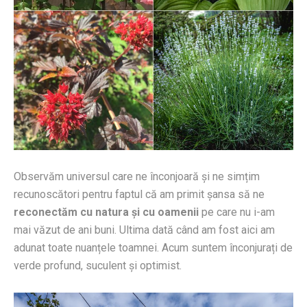
Observăm universul care ne înconjoară și ne simțim
recunoscători pentru faptul că am primit șansa să ne
reconectăm cu natura și cu oamenii
pe care nu i-am
mai văzut de ani buni. Ultima dată când am fost aici am
adunat toate nuanțele toamnei. Acum suntem înconjurați de
verde profund, suculent și optimist.