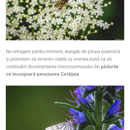
Ne retragem pentru moment, alungați de ploaia puternică
și promitem să revenim odată cu vremea bună ca să
continuăm documentarea microcosmosului din
pădurile
ce înconjoară pensiunea Cetățuia.