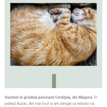
Suntem în grădina pensiunii Cetățuia, din Măgura.
În
județul Buzău. Am mai fost și am alergat ca nebunii să