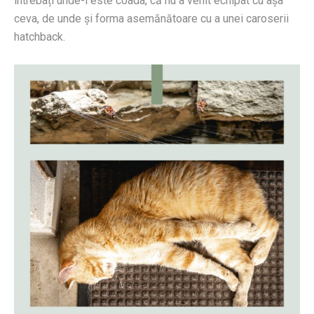
întrebați unde-i este coada, că nu a venit echipat cu așa
ceva, de unde și forma asemănătoare cu a unei caroserii
hatchback.