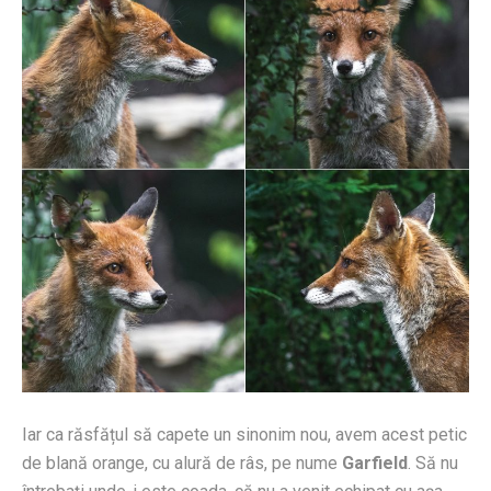
Iar ca răsfățul să capete un sinonim nou, avem acest petic
de blană orange, cu alură de râs, pe nume
Garfield
. Să nu