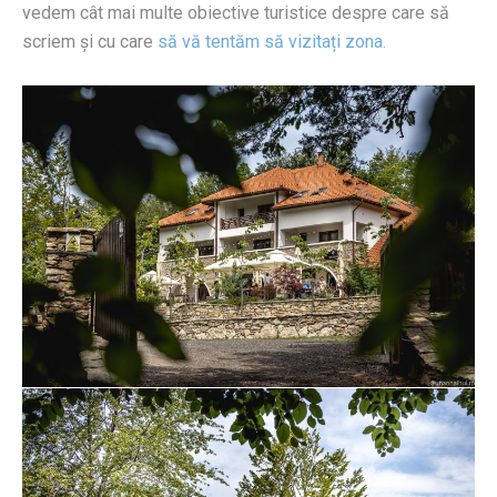
vedem cât mai multe obiective turistice despre care să
scriem și cu care
să vă tentăm să vizitați zona.