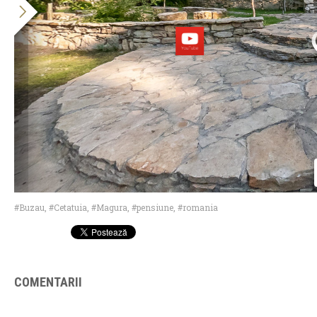
Buzau
,
Cetatuia
,
Magura
,
pensiune
,
romania
COMENTARII