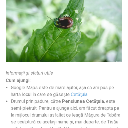
Informaţii şi sfaturi utile
Cum ajungi:
Google Maps este de mare ajutor, aşa că am pus pe
hartă locul în care se găseşte
Cetăţuia
Drumul prin pădure, către
Pensiunea Cetăţuia
, este
semi-pietruit. Pentru a ajunge aici, am făcut dreapta pe
la mijlocul drumului asfaltat ce leagă Măgura de Tabăra
se sculptură cu acelaşi nume şi, mai departe, de Tisău