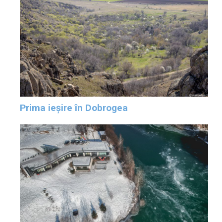
Prima ieșire în Dobrogea