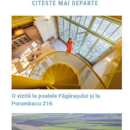
CITESTE MAI DEPARTE
O vizită la poalele Făgărașului și la
Porumbacu 216