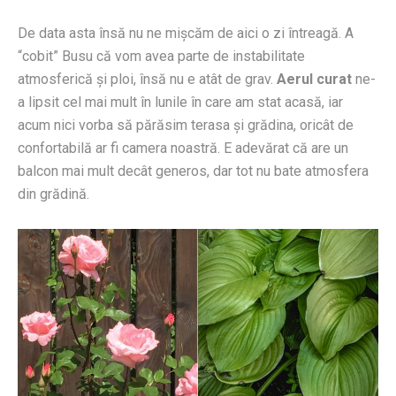
De data asta însă nu ne mișcăm de aici o zi întreagă. A
“cobit” Busu că vom avea parte de instabilitate
atmosferică și ploi, însă nu e atât de grav.
Aerul curat
ne-
a lipsit cel mai mult în lunile în care am stat acasă, iar
acum nici vorba să părăsim terasa și grădina, oricât de
confortabilă ar fi camera noastră. E adevărat că are un
balcon mai mult decât generos, dar tot nu bate atmosfera
din grădină.