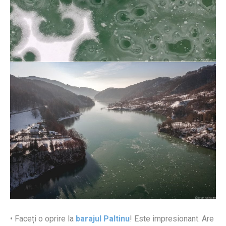
• Faceți o oprire la
barajul Paltinu
! Este impresionant. Are