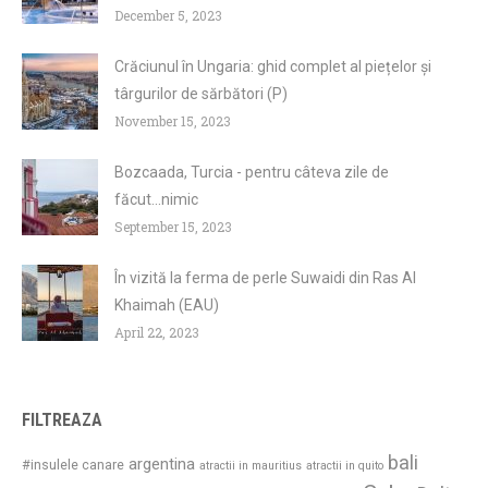
December 5, 2023
Crăciunul în Ungaria: ghid complet al piețelor și
târgurilor de sărbători (P)
November 15, 2023
Bozcaada, Turcia - pentru câteva zile de
făcut...nimic
September 15, 2023
În vizită la ferma de perle Suwaidi din Ras Al
Khaimah (EAU)
April 22, 2023
FILTREAZA
bali
argentina
#insulele canare
atractii in mauritius
atractii in quito