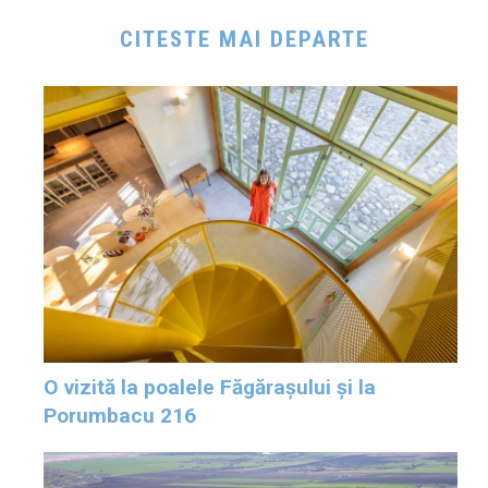
CITESTE MAI DEPARTE
O vizită la poalele Făgărașului și la
Porumbacu 216