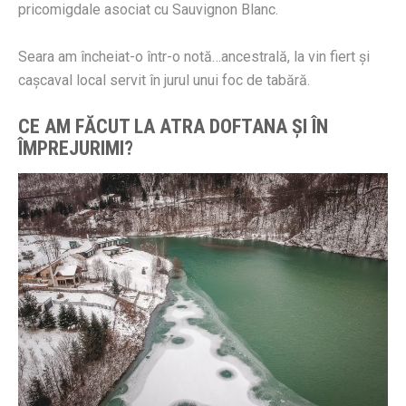
pricomigdale asociat cu Sauvignon Blanc.
Seara am încheiat-o într-o notă…ancestrală, la vin fiert și
cașcaval local servit în jurul unui foc de tabără.
CE AM FĂCUT LA ATRA DOFTANA ȘI ÎN
ÎMPREJURIMI?