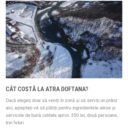
CÂT COSTĂ LA ATRA DOFTANA?
Dacă alegeți doar să veniți în zonă și să serviți un prânz
aici, așteptați-vă să plătiți pentru ingredientele alese și
serviciile de bună calitate aprox. 350 lei, două persoane,
trei feluri.