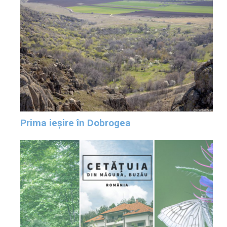
Prima ieșire în Dobrogea