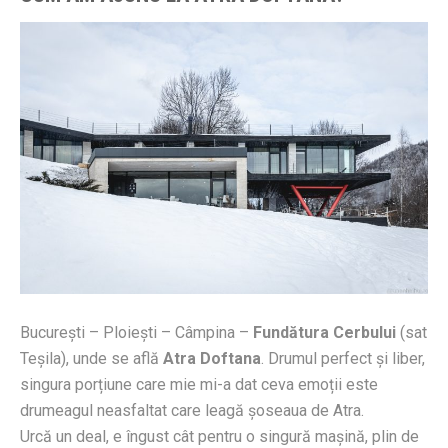
București – Ploiești – Câmpina –
Fundătura Cerbului
(sat
Teșila), unde se află
Atra Doftana
. Drumul perfect și liber,
singura porțiune care mie mi-a dat ceva emoții este
drumeagul neasfaltat care leagă șoseaua de Atra.
Urcă un deal, e îngust cât pentru o singură mașină, plin de