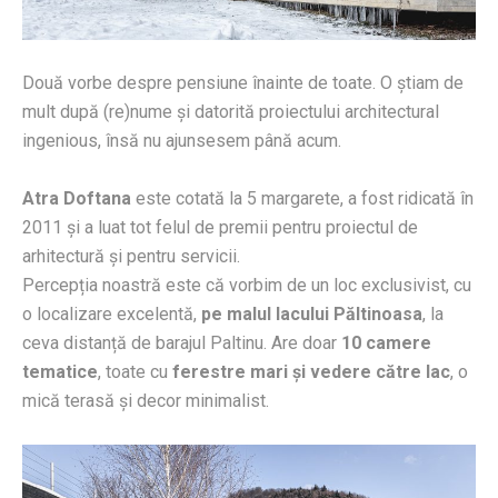
Două vorbe despre pensiune înainte de toate. O știam de
mult după (re)nume și datorită proiectului architectural
ingenious, însă nu ajunsesem până acum.
Atra Doftana
este cotată la 5 margarete, a fost ridicată în
2011 și a luat tot felul de premii pentru proiectul de
arhitectură și pentru servicii.
Percepția noastră este că vorbim de un loc exclusivist, cu
o localizare excelentă,
pe malul lacului Păltinoasa
, la
ceva distanță de barajul Paltinu. Are doar
10 camere
tematice
, toate cu
ferestre mari și vedere către lac
, o
mică terasă și decor minimalist.