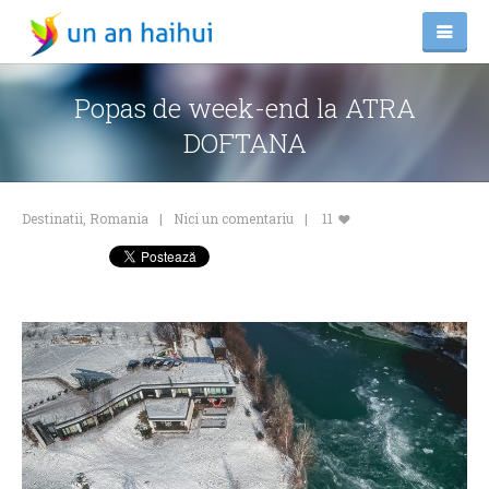
Popas de week-end la ATRA
DOFTANA
Destinatii
,
Romania
Nici un comentariu
11