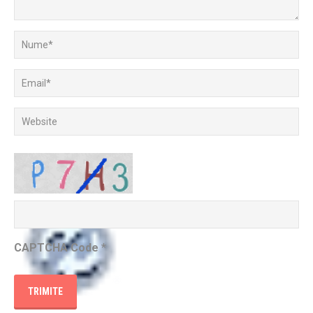
CAPTCHA Code
*