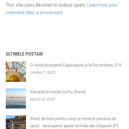
This site uses Akismet to reduce spam.
Learn how your
comment data is processed
.
ULTIMELE POSTARI
O vizită la poalele Făgărașului și la Porumbacu 216
October 7, 2025
Vacanță în insula Corfu, Grecia
March 10, 2025
Stare de bine pentru corp și minte în sezonul de
iarnă - descoperiți apele termale ale Ungariei! (P)