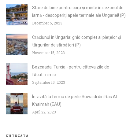
Stare de bine pentru corp și minte în sezonul de
iarnă - descoperiți apele termale ale Ungariei! (P)
December 5, 2023
Crăciunul în Ungaria: ghid complet al piețelor și
târgurilor de sărbători (P)
November 15, 2023
Bozcaada, Turcia - pentru câteva zile de
făcut...nimic
September 15, 2023
În vizită la ferma de perle Suwaidi din Ras Al
Khaimah (EAU)
April 22, 2023
FILTREAZA