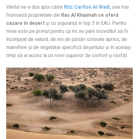
Vântul ne-a dus apoi către
Ritz Carlton Al Wadi
, cea mai
frumoasă proprietate din
Ras Al Khaimah ce oferă
cazare în deșert
și cu siguranță în top 3 în EAU. Pentru
mine este pe primul pentru că mi se pare incredibil să fii
înconjurat de natură, de mii de păsări colorate aprins, de
mamifere și de vegetația specifică deșertului și în același
timp să ai acces la un nivel superior de confort și răsfăț.