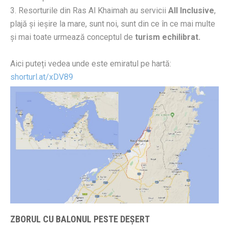
3. Resorturile din Ras Al Khaimah au servicii
All Inclusive
,
plajă și ieșire la mare, sunt noi, sunt din ce în ce mai multe
și mai toate urmează conceptul de
turism echilibrat.
Aici puteți vedea unde este emiratul pe hartă:
shorturl.at/xDV89
ZBORUL CU BALONUL PESTE DEȘERT