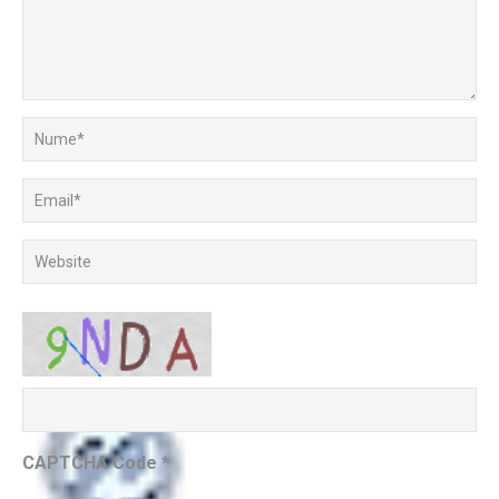
CAPTCHA Code
*