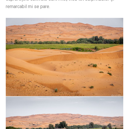
remarcabil mi se pare.