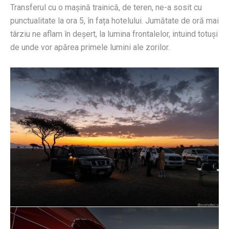
Transferul cu o mașină trainică, de teren, ne-a sosit cu
punctualitate la ora 5, în fața hotelului. Jumătate de oră mai
târziu ne aflam în deșert, la lumina frontalelor, intuind totuși
de unde vor apărea primele lumini ale zorilor.