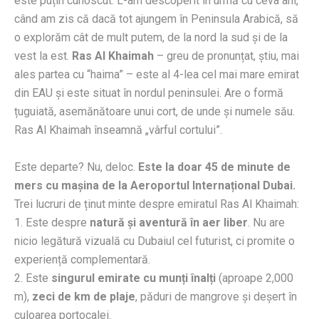
este puțin cunoscut. L-am descoperit în urmă cu ceva ani,
când am zis că dacă tot ajungem în Peninsula Arabică, să
o explorăm cât de mult putem, de la nord la sud și de la
vest la est.
Ras Al Khaimah
– greu de pronunțat, știu, mai
ales partea cu “haima” – este al 4-lea cel mai mare emirat
din EAU și este situat în nordul peninsulei. Are o formă
țuguiată, asemănătoare unui cort, de unde și numele său.
Ras Al Khaimah înseamnă „vârful cortului”.
Este departe? Nu, deloc.
Este la doar 45 de minute de
mers cu mașina de la Aeroportul Internațional Dubai.
Trei lucruri de ținut minte despre emiratul Ras Al Khaimah:
1. Este despre
natură și aventură în aer liber
. Nu are
nicio legătură vizuală cu Dubaiul cel futurist, ci promite o
experiență complementară.
2. Este
singurul emirate cu munți înalți
(aproape 2,000
m),
zeci de km de plaje
, păduri de mangrove și deșert în
culoarea portocalei.