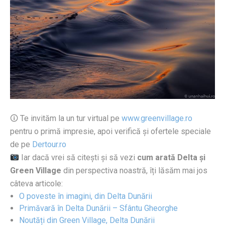
🛈 Te invităm la un tur virtual pe
www.greenvillage.ro
pentru o primă impresie, apoi verifică și ofertele speciale
de pe
Dertour.ro
Iar dacă vrei să citești și să vezi
cum arată Delta și
Green Village
din perspectiva noastră, îți lăsăm mai jos
câteva articole:
O poveste în imagini, din Delta Dunării
Primăvară în Delta Dunării – Sfântu Gheorghe
Noutăți din Green Village, Delta Dunării