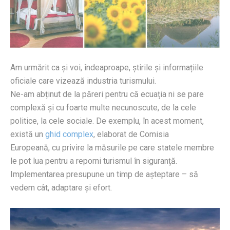
Am urmărit ca și voi, îndeaproape, știrile și informațiile
oficiale care vizează industria turismului.
Ne-am abținut de la păreri pentru că ecuația ni se pare
complexă și cu foarte multe necunoscute, de la cele
politice, la cele sociale. De exemplu, în acest moment,
există un
ghid complex
, elaborat de Comisia
Europeană, cu privire la măsurile pe care statele membre
le pot lua pentru a reporni turismul în siguranță.
Implementarea presupune un timp de așteptare – să
vedem cât, adaptare și efort.