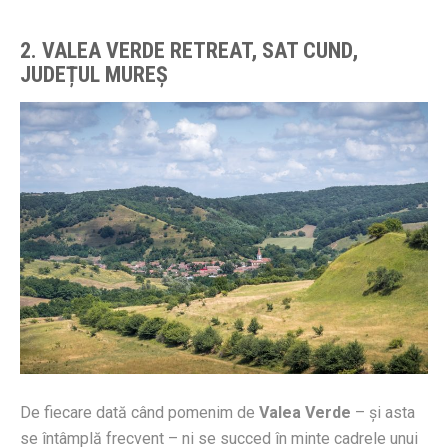
2. VALEA VERDE RETREAT, SAT CUND,
JUDE
Ț
UL MUREȘ
De fiecare dată când pomenim de
Valea Verde
– și asta
se întâmplă frecvent – ni se succed în minte cadrele unui