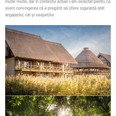
multe-multe, dar în contextul actual l-am selectat pentru că
avem convingerea că e pregătit să ofere siguranță atât
angajaților, cât și oaspeților.