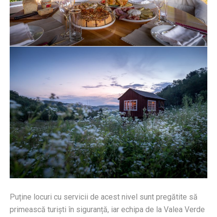
Puține locuri cu servicii de acest nivel sunt pregătite să
primească turiști în siguranță, iar echipa de la Valea Verde