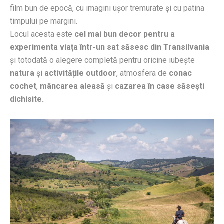
film bun de epocă, cu imagini ușor tremurate și cu patina
timpului pe margini.
Locul acesta este
cel mai bun decor pentru a
experimenta viața într-un sat săsesc din Transilvania
și totodată o alegere completă pentru oricine iubește
natura
și
activitățile outdoor
, atmosfera de
conac
cochet
,
mâncarea aleasă
și
cazarea
în case săsești
dichisite.