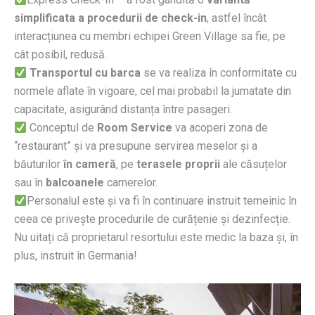
simplificata a procedurii de check-in
, astfel încât
interacțiunea cu membri echipei Green Village sa fie, pe
cât posibil, redusă.
Transportul cu barca
se va realiza în conformitate cu
normele aflate în vigoare, cel mai probabil la jumatate din
capacitate, asigurând distanța între pasageri.
Conceptul de
Room Service
va acoperi zona de
“restaurant” și va presupune servirea meselor și a
băuturilor
în cameră
, pe
terasele proprii
ale căsuțelor
sau în
balcoanele
camerelor.
Personalul este și va fi în continuare instruit temeinic în
ceea ce privește procedurile de curățenie și dezinfecție.
Nu uitați că proprietarul resortului este medic la baza și, în
plus, instruit în Germania!