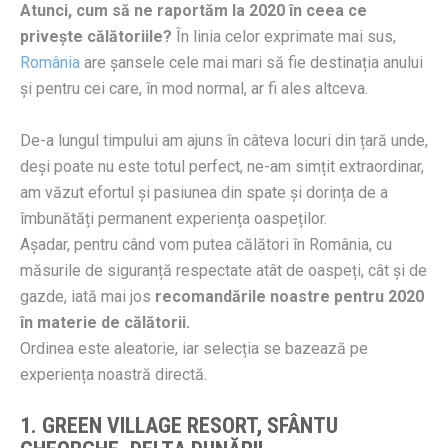
Atunci, cum să ne raportăm la 2020 în ceea ce
privește călătoriile?
În linia celor exprimate mai sus,
România
are șansele cele mai mari să fie destinația anului
și pentru cei care, în mod normal, ar fi ales altceva.
De-a lungul timpului am ajuns în câteva locuri din țară unde,
deși poate nu este totul perfect, ne-am simțit extraordinar,
am văzut efortul și pasiunea din spate și dorința de a
îmbunătăți permanent experiența oaspeților.
Așadar, pentru când vom putea călători în România, cu
măsurile de siguranță respectate atât de oaspeți, cât și de
gazde, iată mai jos
recomandările noastre pentru 2020
în materie de călătorii.
Ordinea este aleatorie, iar selecția se bazează pe
experiența noastră directă.
1. GREEN VILLAGE RESORT, SFÂNTU