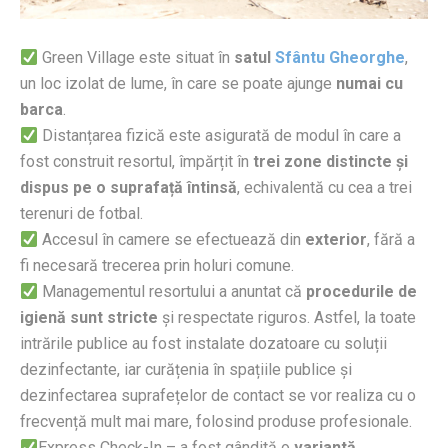
Green Village este situat în
satul
Sfântu Gheorghe
,
un loc izolat de lume, în care se poate ajunge
numai cu
barca
.
Distanțarea fizică este asigurată de modul în care a
fost construit resortul, împărțit în
trei zone distincte și
dispus pe o suprafață întinsă
, echivalentă cu cea a trei
terenuri de fotbal.
Accesul în camere se efectuează din
exterior
, fără a
fi necesară trecerea prin holuri comune.
Managementul resortului a anuntat că
procedurile de
igienă sunt stricte
și respectate riguros. Astfel, la toate
intrările publice au fost instalate dozatoare cu soluții
dezinfectante, iar curățenia în spațiile publice și
dezinfectarea suprafețelor de contact se vor realiza cu o
frecvență mult mai mare, folosind produse profesionale.
Express Check-In – a fost gândită o
variantă