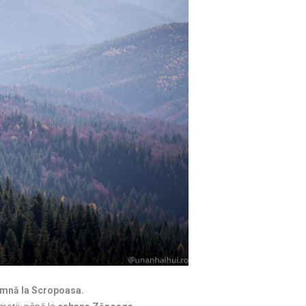
amnă la Scropoasa.