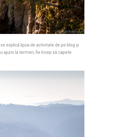
 se explică lipsa de activitate de pe blog și
 au ajuns la termen, fie încep să capete