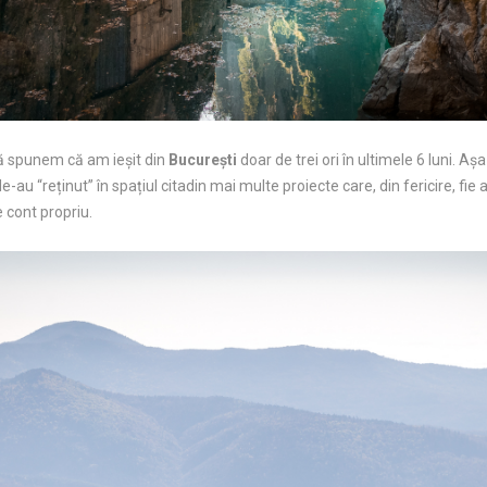
să spunem că am ieșit din
București
doar de trei ori în ultimele 6 luni. Așa
-au “reținut” în spațiul citadin mai multe proiecte care, din fericire, fie
e cont propriu.