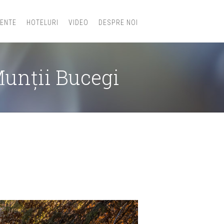
IENTE
HOTELURI
VIDEO
DESPRE NOI
Munții Bucegi