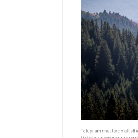
Totuși, am ținut tare mult să 