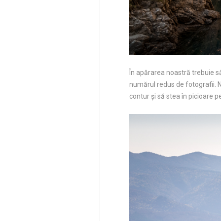
În apărarea noastră trebuie 
numărul redus de fotografii. Ne
contur și să stea în picioare p