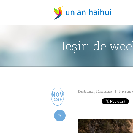
Ieșiri de we
Destinatii
,
Romania
Nici un
NOV
2019