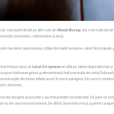
că, mai puțini decât pe alte rute din
Munții Bucegi
, dar mai mulți decâ
strucții comuniste, rudimentare și lacul.
tă mai deloc spectaculos, stâlpii de înaltă tensiune, câinii fără stăpân și
tivă trebuie spus că
Lacul Scropoasa
se află pe valea râului Ialomița și
0 în scopuri hidroenergetice și alimentează hidrocentrala din satul Dobreșt
 construcțiile din beton aflate acum în semi-paragină. Ele sunt în continu
ză în domeniu.
a din dreapta și lucrurile s-au îmbunătățit considerabil. Se pare că zo
noi nu am avut norocul acesta. De altfel, lacul este micuț și pentru a aju