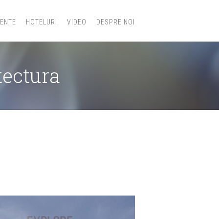
IENTE
HOTELURI
VIDEO
DESPRE NOI
tectura