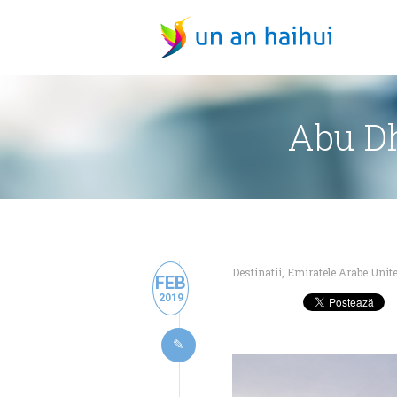
Abu Dh
Destinatii
,
Emiratele Arabe Unit
FEB
2019