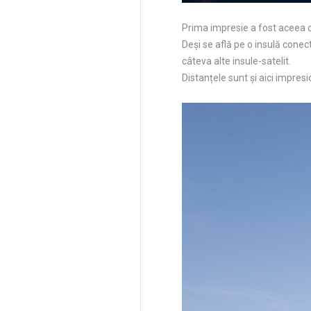
Prima impresie a fost aceea
Deși se află pe o insulă conec
câteva alte insule-satelit.
Distanțele sunt și aici impresi