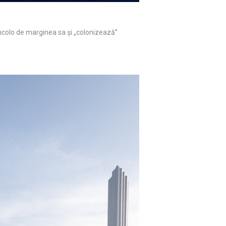
dincolo de marginea sa și „colonizează”