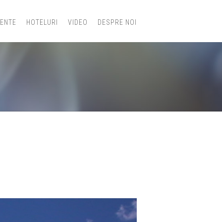
IENTE
HOTELURI
VIDEO
DESPRE NOI