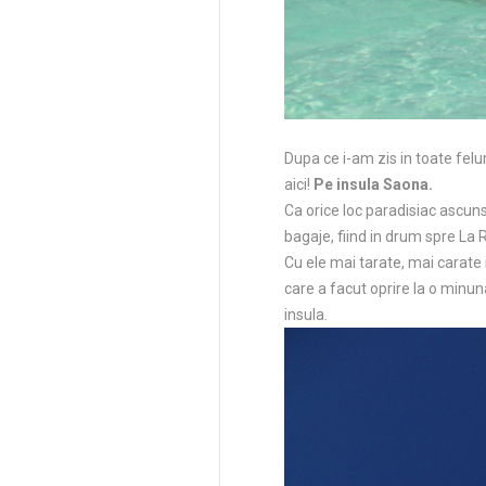
Dupa ce i-am zis in toate fel
aici!
Pe insula Saona.
Ca orice loc paradisiac ascuns
bagaje, fiind in drum spre La
Cu ele mai tarate, mai carate 
care a facut oprire la o minun
insula.