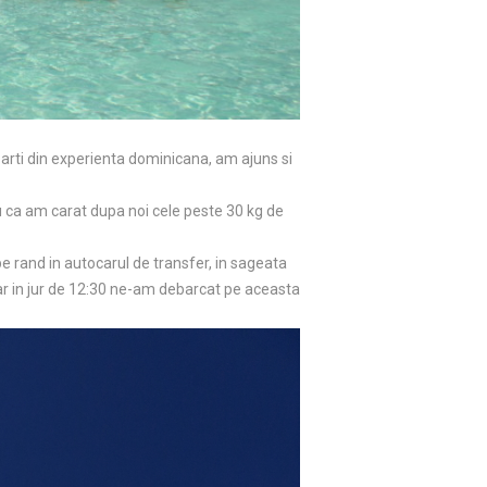
parti din experienta dominicana, am ajuns si
tru ca am carat dupa noi cele peste 30 kg de
e rand in autocarul de transfer, in sageata
iar in jur de 12:30 ne-am debarcat pe aceasta