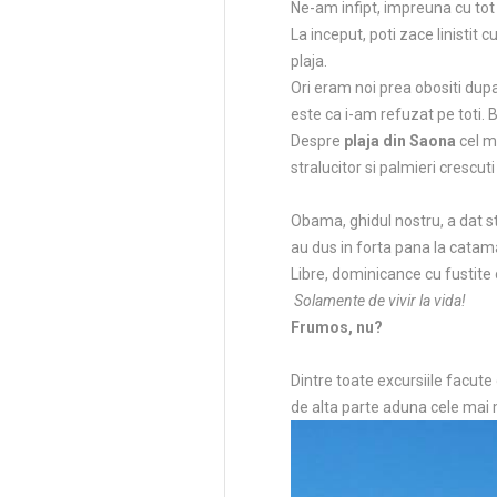
Ne-am infipt, impreuna cu tot 
La inceput, poti zace linistit 
plaja.
Ori eram noi prea obositi dupa
este ca i-am refuzat pe toti. 
Despre
plaja din Saona
cel m
stralucitor si palmieri crescut
Obama, ghidul nostru, a dat st
au dus in forta pana la catam
Libre, dominicance cu fustite
Solamente de vivir la vida!
Frumos, nu?
Dintre toate excursiile facute
de alta parte aduna cele mai m