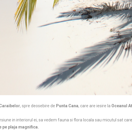
Caraibelor
, spre deosebire de
Punta Cana
, care are iesire la
Oceanul At
une in interiorul ei, sa vedem fauna si flora locala sau micutul sat care
e pe plaja magnifica.