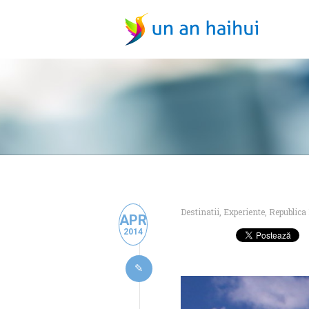
Destinatii
,
Experiente
,
Republica
APR
2014