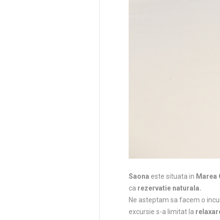
Saona
este situata in
Marea 
ca
rezervatie naturala.
Ne asteptam sa facem o incursi
excursie s-a limitat la
relaxar