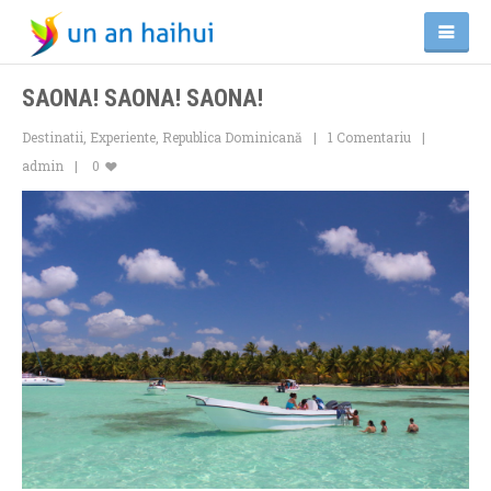
SAONA! SAONA! SAONA!
Destinatii
,
Experiente
,
Republica Dominicană
1 Comentariu
admin
0