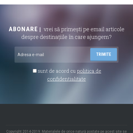
ABONARE
vrei să primești pe email articole
despre destinațiile în care ajungem?
sunt de acord cu
politica de
confidentialitate
Copyright 2014-2019: Materialele de orice natură postate pe acest site se