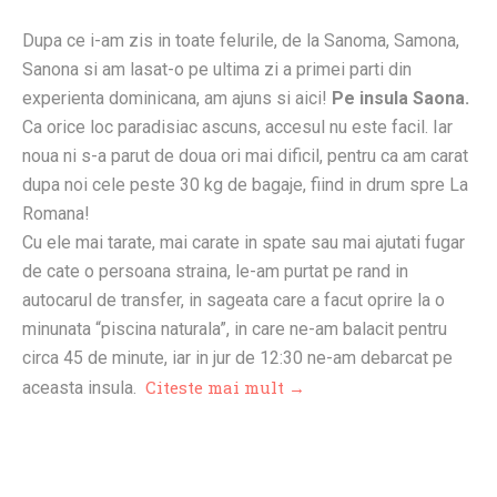
Dupa ce i-am zis in toate felurile, de la Sanoma, Samona,
Sanona si am lasat-o pe ultima zi a primei parti din
experienta dominicana, am ajuns si aici!
Pe insula Saona.
Ca orice loc paradisiac ascuns, accesul nu este facil. Iar
noua ni s-a parut de doua ori mai dificil, pentru ca am carat
dupa noi cele peste 30 kg de bagaje, fiind in drum spre La
Romana!
Cu ele mai tarate, mai carate in spate sau mai ajutati fugar
de cate o persoana straina, le-am purtat pe rand in
autocarul de transfer, in sageata care a facut oprire la o
minunata “piscina naturala”, in care ne-am balacit pentru
circa 45 de minute, iar in jur de 12:30 ne-am debarcat pe
Citeste mai mult →
aceasta insula.