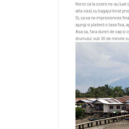
Noroc ca la sosire ne-au luat c
alta viza) cu bagajul livrat p
Si, ca sa ne impresioneze final
ajungi si platesti o taxa fixa, 
Asa ca, fara dureri de cap si c
drumului: sub 30 de minute cu 