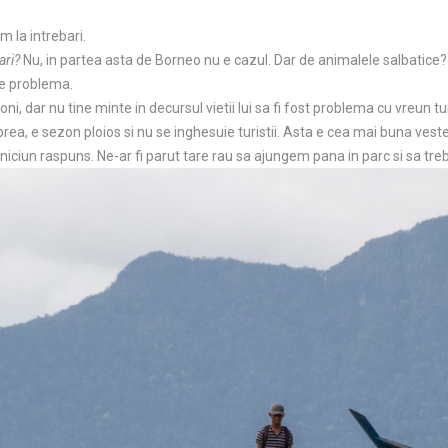
m la intrebari.
ari?
Nu, in partea asta de Borneo nu e cazul. Dar de animalele salbatice?
 e problema.
oni, dar nu tine minte in decursul vietii lui sa fi fost problema cu vreun tur
rea, e sezon ploios si nu se inghesuie turistii. Asta e cea mai buna ves
 niciun raspuns. Ne-ar fi parut tare rau sa ajungem pana in parc si sa tr