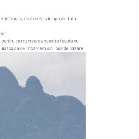
 Sunt multe, de exemplu in apa din fata
ist.
te pentru ca rezervarea noastra facuta cu
ebuiasca sa ne intoarcem din lipsa de cazare.