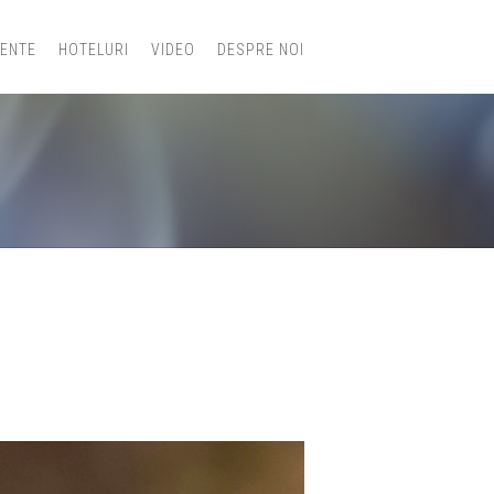
IENTE
HOTELURI
VIDEO
DESPRE NOI