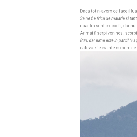
Daca tot n-avem ce face il lua
Sa ne fie frica de malarie si tant
noastra sunt crocodili, dar nu
Ar mai fi serpi veninosi, scorpi
Bun, dar lume este in parc?
Nu p
cateva zile inainte nu primise