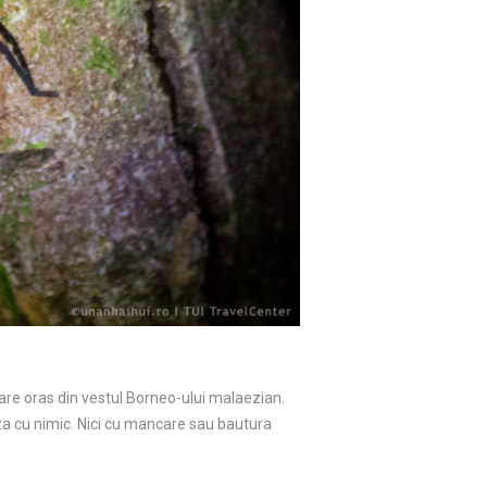
are oras din vestul Borneo-ului malaezian.
za cu nimic. Nici cu mancare sau bautura