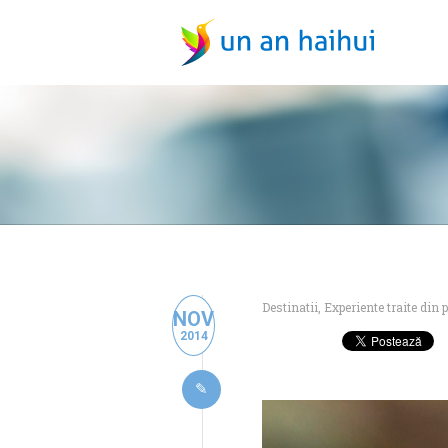
Destinatii
,
Experiente traite din p
NOV
2014