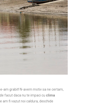
a ne-am grabit! N-avem motiv sa ne certam,
 de facut daca nu te impaci cu
clima
 am fi vazut noi caldura, deschide