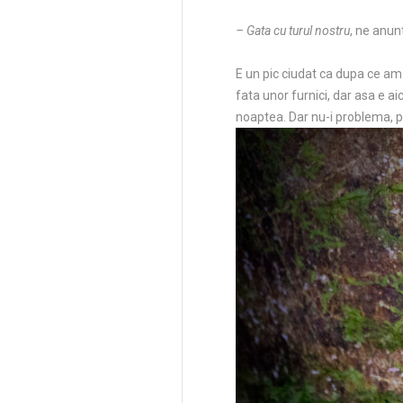
– Gata cu turul nostru
, ne anun
E un pic ciudat ca dupa ce am 
fata unor furnici, dar asa e aic
noaptea. Dar nu-i problema, p