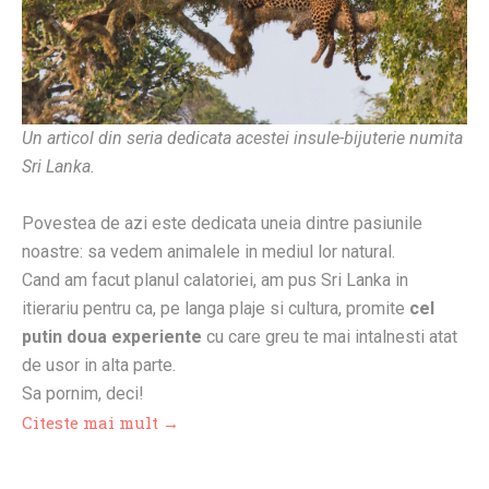
Un articol din seria dedicata acestei insule-bijuterie numita
Sri Lanka.
Povestea de azi este dedicata uneia dintre pasiunile
noastre: sa vedem animalele in mediul lor natural.
Cand am facut planul calatoriei, am pus Sri Lanka in
itierariu pentru ca, pe langa plaje si cultura, promite
cel
putin doua experiente
cu care greu te mai intalnesti atat
de usor in alta parte.
Sa pornim, deci!
Citeste mai mult →