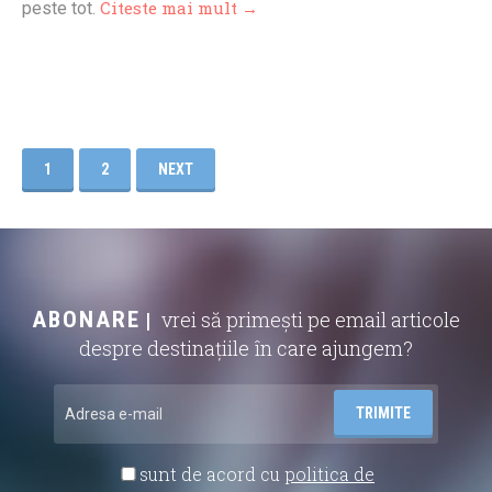
Citeste mai mult →
peste tot.
1
2
NEXT
ABONARE
vrei să primești pe email articole
despre destinațiile în care ajungem?
sunt de acord cu
politica de