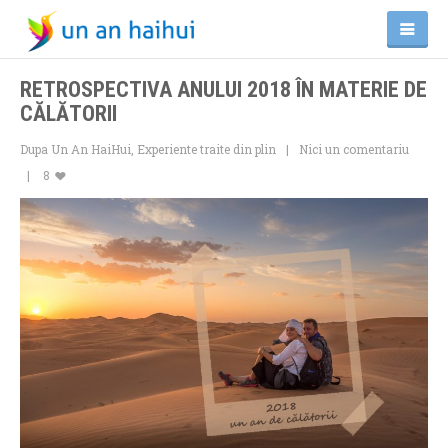
RETROSPECTIVA ANULUI 2018 ÎN MATERIE DE
CĂLĂTORII
Dupa Un An HaiHui
,
Experiente traite din plin
Nici un comentariu
8