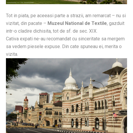
Tot in piata, pe aceeasi parte a strazii, am remarcat – nu si
vizitat, din pacate –
Muzeul National de Textile
, gazduit
intr-o cladire dichisita, tot de sf. de sec. XIX.
Cativa expati ne-au recomandat cu sinceritate sa mergem
sa vedem piesele expuse. Din cate spuneau ei, merita o
vizita.