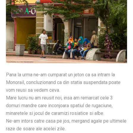
Pana la urma ne-am cumparat un jeton ca sa intram la
Monorail, concluzionand ca din statia suspendata poate
vom reusi sa vedem ceva.
Mare lucru nu am reusit noi, insa am remarcat cele 3
domuri mandre care inconjoara spatiul de rugaciune,
minaretele si jocul de caramizi rosiatice si albe.
Ne-am intors catre casa pe jos, mergand agale pe ultimele
raze de soare ale acelei zile.