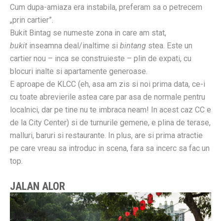
Cum dupa-amiaza era instabila, preferam sa o petrecem
„prin cartier”.
Bukit Bintag se numeste zona in care am stat,
bukit
inseamna deal/inaltime si
bintang
stea. Este un
cartier nou – inca se construieste – plin de expati, cu
blocuri inalte si apartamente generoase.
E aproape de KLCC (eh, asa am zis si noi prima data, ce-i
cu toate abrevierile astea care par asa de normale pentru
localnici, dar pe tine nu te imbraca neam! In acest caz CC e
de la City Center) si de turnurile gemene, e plina de terase,
malluri, baruri si restaurante. In plus, are si prima atractie
pe care vreau sa introduc in scena, fara sa incerc sa fac un
top.
JALAN ALOR