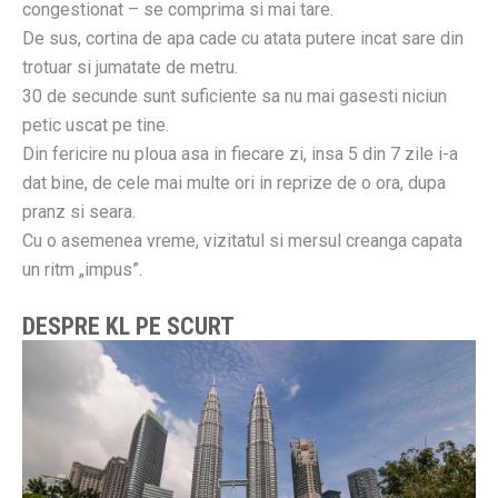
congestionat – se comprima si mai tare.
De sus, cortina de apa cade cu atata putere incat sare din
trotuar si jumatate de metru.
30 de secunde sunt suficiente sa nu mai gasesti niciun
petic uscat pe tine.
Din fericire nu ploua asa in fiecare zi, insa 5 din 7 zile i-a
dat bine, de cele mai multe ori in reprize de o ora, dupa
pranz si seara.
Cu o asemenea vreme, vizitatul si mersul creanga capata
un ritm „impus”.
DESPRE KL PE SCURT