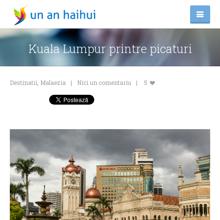
Kuala Lumpur printre picaturi
Destinatii
,
Malaezia
Nici un comentariu
5