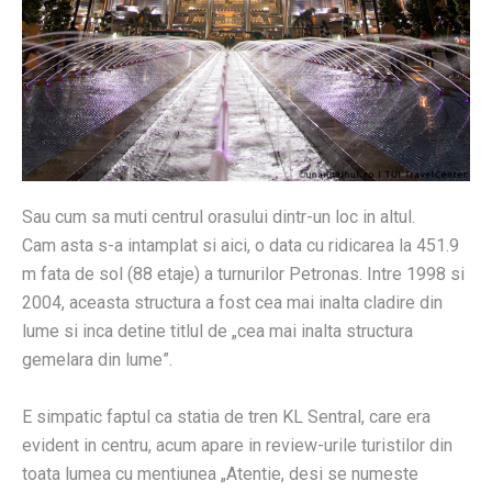
Sau cum sa muti centrul orasului dintr-un loc in altul.
Cam asta s-a intamplat si aici, o data cu ridicarea la 451.9
m fata de sol (88 etaje) a turnurilor Petronas. Intre 1998 si
2004, aceasta structura a fost cea mai inalta cladire din
lume si inca detine titlul de „cea mai inalta structura
gemelara din lume”.
E simpatic faptul ca statia de tren KL Sentral, care era
evident in centru, acum apare in review-urile turistilor din
toata lumea cu mentiunea „Atentie, desi se numeste