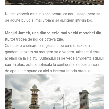
Nu am zabovit mult in zona pentru ca norii incepusera sa
se adune buluc si mai vroiam sa ajungem intr-un loc.
Masjid Jamek, una dintre cele mai vechi moschei din
KL
tot tragea de noi de cateva zile.
Cu fiecare chemare la rugaciune pe care o auzeam, ne
gandem ca vrem sa mergem sa o vedem. Arhitectul este
acelasi ca la Palatul Sultanului si se vede amprenta stilului
sau. In plus, este amplasata la confluenta a doua cursuri
de apa si se spune ca aici a inceput istoria orasului.