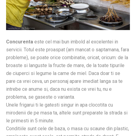
Concurenta
este cel mai bun imbold al excelentei in
servicii. Totul este proaspat (am mancat o saptamana, fara
probleme), se poate orice combinatie, oricat, oricum: de la
broaste si languste la fructe de mare, de la toate tipurile
de ciuperci si legume la carne de miel. Daca doar ti se
pare ca vrei ceva, un personaj apare imediat langa sa te
intrebe ce anume si, daca nu exista ce vrei tu, nu e
problema, se gaseste o varianta.
Unele frigarui ti le gatesti singur in apa clocotita cu
mirodenii de pe masa ta, altele sunt preparate la strada si
le primesti in 5 minute.
Conditiile sunt cele de baza, o masa cu scaune din plastic,