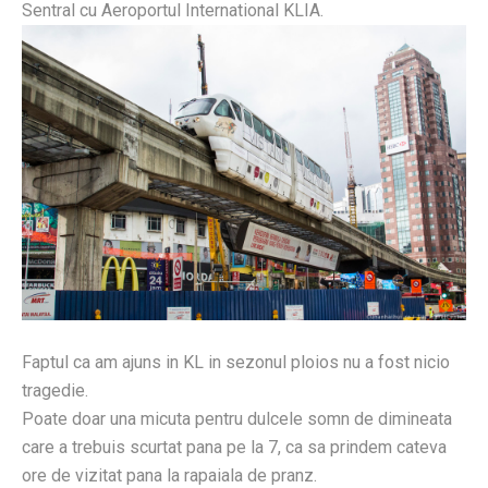
Sentral cu Aeroportul International KLIA.
Faptul ca am ajuns in KL in sezonul ploios nu a fost nicio
tragedie.
Poate doar una micuta pentru dulcele somn de dimineata
care a trebuis scurtat pana pe la 7, ca sa prindem cateva
ore de vizitat pana la rapaiala de pranz.