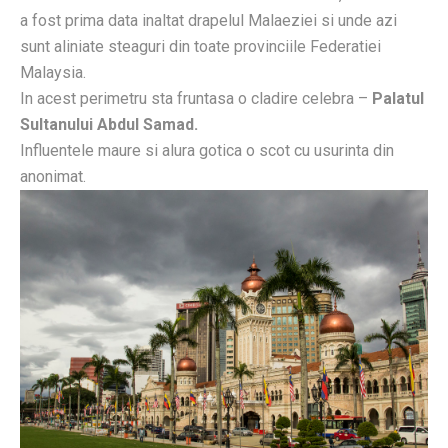
a fost prima data inaltat drapelul Malaeziei si unde azi
sunt aliniate steaguri din toate provinciile Federatiei
Malaysia.
In acest perimetru sta fruntasa o cladire celebra –
Palatul
Sultanului Abdul Samad.
Influentele maure si alura gotica o scot cu usurinta din
anonimat.