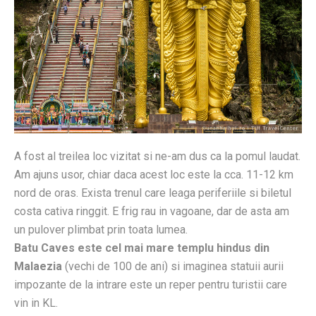
A fost al treilea loc vizitat si ne-am dus ca la pomul laudat.
Am ajuns usor, chiar daca acest loc este la cca. 11-12 km
nord de oras. Exista trenul care leaga periferiile si biletul
costa cativa ringgit. E frig rau in vagoane, dar de asta am
un pulover plimbat prin toata lumea.
Batu Caves este cel mai mare templu hindus din
Malaezia
(vechi de 100 de ani) si imaginea statuii aurii
impozante de la intrare este un reper pentru turistii care
vin in KL.