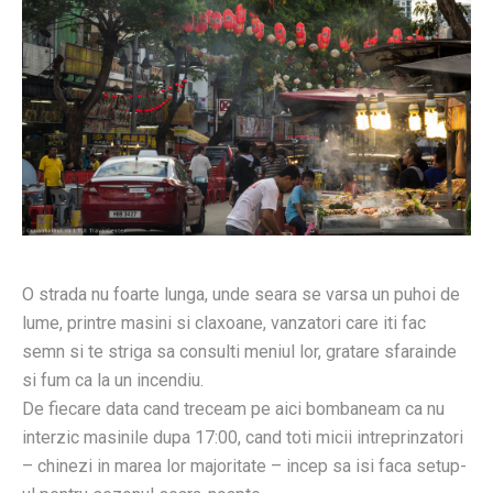
O strada nu foarte lunga, unde seara se varsa un puhoi de
lume, printre masini si claxoane, vanzatori care iti fac
semn si te striga sa consulti meniul lor, gratare sfarainde
si fum ca la un incendiu.
De fiecare data cand treceam pe aici bombaneam ca nu
interzic masinile dupa 17:00, cand toti micii intreprinzatori
– chinezi in marea lor majoritate – incep sa isi faca setup-