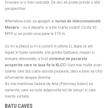
foisoare si o mini cascada. De aici se poate prinde o alta
perspectiva.
Alternativa este sa ajungeti in
turnul de telecomunicatii
Menara
– nu e departe si este foarte vizibil! Costa 30
MYR si se poate urca pana la 275 m.
Ce mi-a placut si m-a cucerit in ultima zi, dupa ce am
topait in toate celelalte zile printre baltoace, masini si
trotuare denivelate, a fost
sistemul de pasarele
acoperite care te lasa fix la KLCC
! Sunt mai multe scari
rulante care duc catre aceste pasarele, deci e bine sa cititi
informatiile despre directie.
As mai mentiona Galeria de Arta (Petronas Galeri) se
numeste, care se este adapostita tot de turnuri si care
merita vizitata.
BATU CAVES