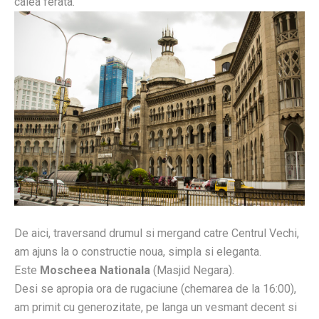
calea ferata.
De aici, traversand drumul si mergand catre Centrul Vechi,
am ajuns la o constructie noua, simpla si eleganta.
Este
Moscheea Nationala
(Masjid Negara).
Desi se apropia ora de rugaciune (chemarea de la 16:00),
am primit cu generozitate, pe langa un vesmant decent si