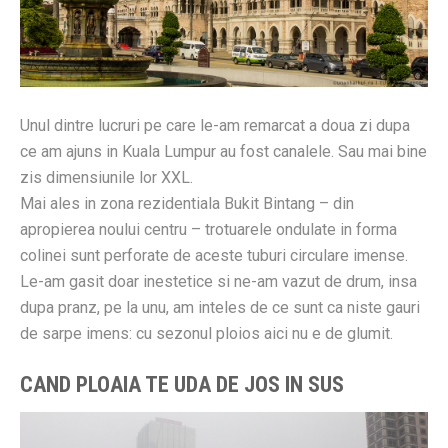
Unul dintre lucruri pe care le-am remarcat a doua zi dupa
ce am ajuns in Kuala Lumpur au fost canalele. Sau mai bine
zis dimensiunile lor XXL.
Mai ales in zona rezidentiala Bukit Bintang – din
apropierea noului centru – trotuarele ondulate in forma
colinei sunt perforate de aceste tuburi circulare imense.
Le-am gasit doar inestetice si ne-am vazut de drum, insa
dupa pranz, pe la unu, am inteles de ce sunt ca niste gauri
de sarpe imens: cu sezonul ploios aici nu e de glumit.
CAND PLOAIA TE UDA DE JOS IN SUS