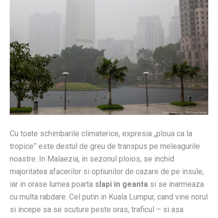
Cu toate schimbarile climaterice, expresia „ploua ca la
tropice” este destul de greu de transpus pe meleagurile
noastre. In Malaezia, in sezonul ploios, se inchid
majoritatea afacerilor si optiunilor de cazare de pe insule,
iar in orase lumea poarta
slapi in geanta
si se inarmeaza
cu multa rabdare. Cel putin in Kuala Lumpur, cand vine norul
si incepe sa se scuture peste oras, traficul – si asa