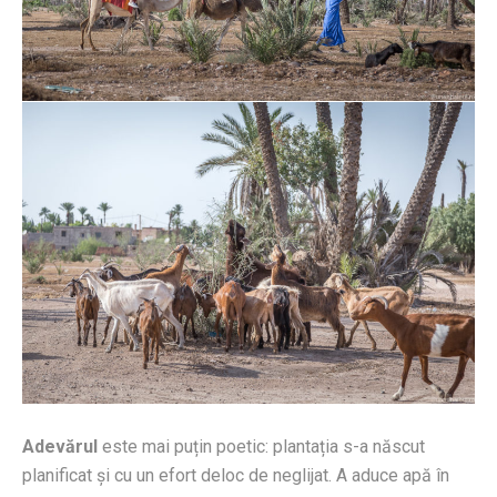
Adevărul
este mai puțin poetic: plantația s-a născut
planificat și cu un efort deloc de neglijat. A aduce apă în