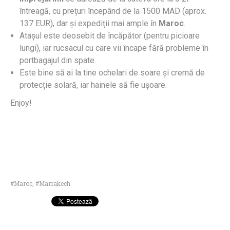
întreagă, cu prețuri începând de la 1500 MAD (aprox.
137 EUR), dar și expediții mai ample în
Maroc
.
Atașul este deosebit de încăpător (pentru picioare
lungi), iar rucsacul cu care vii încape fără probleme în
portbagajul din spate.
Este bine să ai la tine ochelari de soare și cremă de
protecție solară, iar hainele să fie ușoare.
Enjoy!
Maroc
,
Marrakech