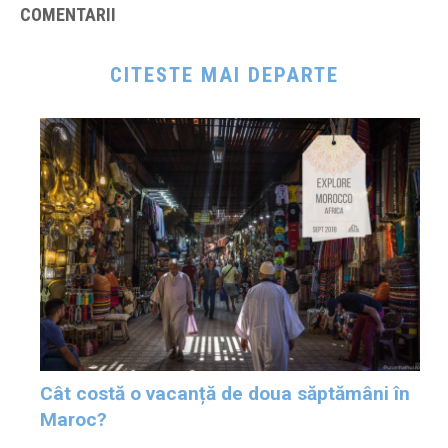
COMENTARII
CITESTE MAI DEPARTE
Cât costă o vacanță de doua săptămâni în
Maroc?