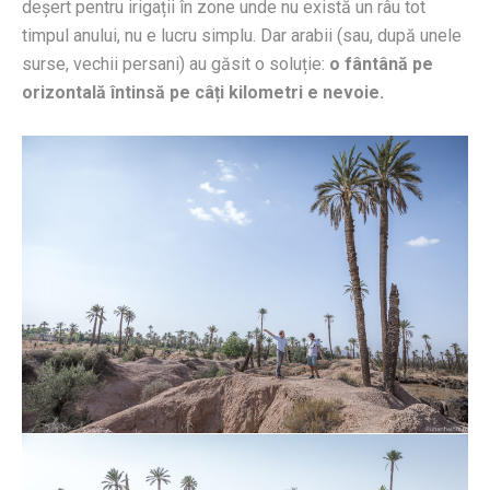
deșert pentru irigații în zone unde nu există un râu tot
timpul anului, nu e lucru simplu. Dar arabii (sau, după unele
surse, vechii persani) au găsit o soluție:
o fântână pe
orizontală întinsă pe câți kilometri e nevoie.