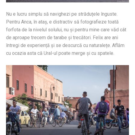
Nu e lucru simplu să navighezi pe străduțele înguste.
Pentru Anca, în ataș, e distractiv să fotografieze toată
forfota de la nivelul solului, nu și pentru mine care văd cât
de aproape trecem de tarabe și trecători. Felix are ani
întregi de experiență și se descurcă cu naturalețe. Aflăm
cu ocazia asta că Ural-ul poate merge și cu spatele.