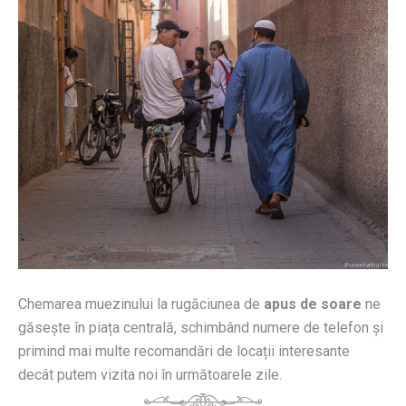
Chemarea muezinului la rugăciunea de
apus de soare
ne
găsește în piața centrală, schimbând numere de telefon și
primind mai multe recomandări de locații interesante
decât putem vizita noi în următoarele zile.