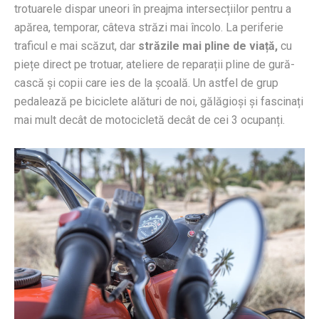
trotuarele dispar uneori în preajma intersecțiilor pentru a
apărea, temporar, câteva străzi mai încolo. La periferie
traficul e mai scăzut, dar
străzile mai pline de viață,
cu
piețe direct pe trotuar, ateliere de reparații pline de gură-
cască și copii care ies de la școală. Un astfel de grup
pedalează pe biciclete alături de noi, gălăgioși și fascinați
mai mult decât de motocicletă decât de cei 3 ocupanți.