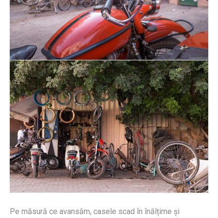
Pe măsură ce avansăm, casele scad în înălțime și