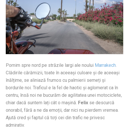
Pornim spre nord pe străzile largi ale noului
Marrakech
.
Clădirile cărămizii, toate în aceeași culoare și de aceeași
înălțime, se aliniază frumos cu palmierii semeți și
bordurile noi. Traficul e la fel de haotic și aglomerat ca în
centru, însă noi ne bucurăm de agilitatea unei motociclete,
chiar dacă suntem lați cât o mașină.
Felix
se descurcă
onorabil, fără a ne da emoții, dar nici nu pierdem vremea.
Ajută cred și faptul că toți cei din trafic ne privesc
admirativ.