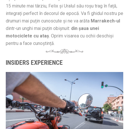
15 minute mai târziu, Felix și Uralul său roșu trag în față,
integrați perfect în decorul de epocă. Va fi ghidul nostru pe
drumuri mai puțin cunoscute și ne va arăta
Marrakech-ul
dintr-un unghi mai puțin obișnuit:
din șaua unei
motociclete cu ataș
. Oprim visarea cu ochii deschiși
pentru a face cunoștință.
INSIDERS EXPERIENCE