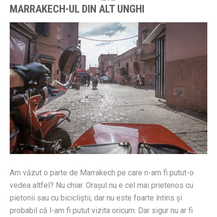
MARRAKECH-UL DIN ALT UNGHI
Am văzut o parte de Marrakech pe care n-am fi putut-o
vedea altfel? Nu chiar. Orașul nu e cel mai prietenos cu
pietonii sau cu bicicliștii, dar nu este foarte întins și
probabil că l-am fi putut vizita oricum. Dar sigur nu ar fi