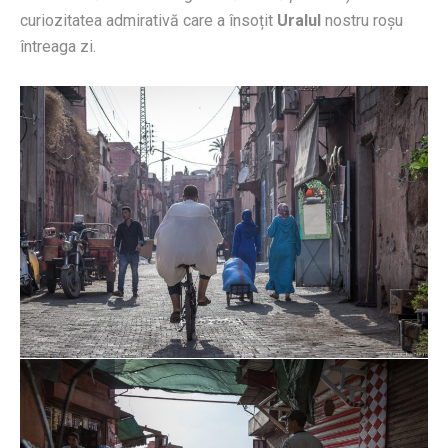
curiozitatea admirativă care a însoțit
Uralul
nostru roșu
întreaga zi.