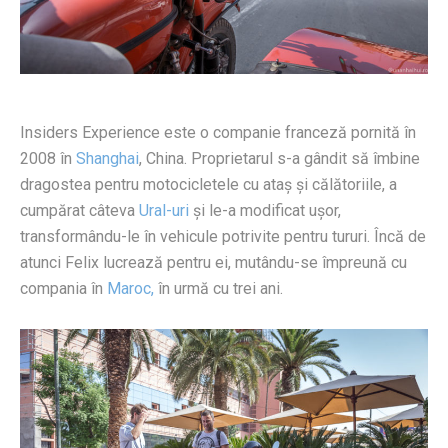
Insiders Experience este o companie franceză pornită în
2008 în
Shanghai
, China. Proprietarul s-a gândit să îmbine
dragostea pentru motocicletele cu ataș și călătoriile, a
cumpărat câteva
Ural-uri
și le-a modificat ușor,
transformându-le în vehicule potrivite pentru tururi. Încă de
atunci Felix lucrează pentru ei, mutându-se împreună cu
compania în
Maroc,
în urmă cu trei ani.