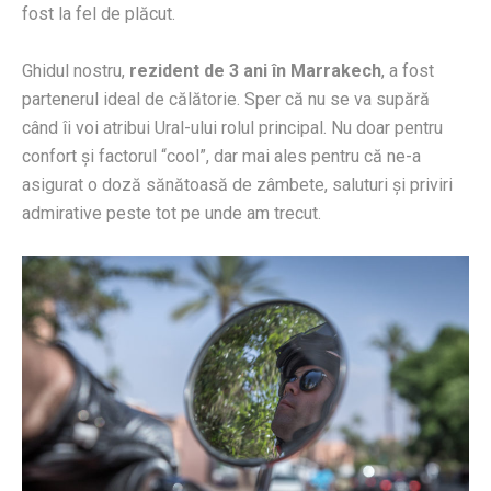
fost la fel de plăcut.
Ghidul nostru,
rezident de 3 ani în Marrakech
, a fost
partenerul ideal de călătorie. Sper că nu se va supără
când îi voi atribui Ural-ului rolul principal. Nu doar pentru
confort și factorul “cool”, dar mai ales pentru că ne-a
asigurat o doză sănătoasă de zâmbete, saluturi și priviri
admirative peste tot pe unde am trecut.