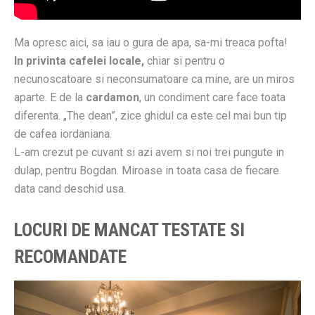
Ma opresc aici, sa iau o gura de apa, sa-mi treaca pofta!
In privinta cafelei locale,
chiar si pentru o
necunoscatoare si neconsumatoare ca mine, are un miros
aparte. E de la
cardamon
, un condiment care face toata
diferenta. „The dean”, zice ghidul ca este cel mai bun tip
de cafea iordaniana.
L-am crezut pe cuvant si azi avem si noi trei pungute in
dulap, pentru Bogdan. Miroase in toata casa de fiecare
data cand deschid usa.
LOCURI DE MANCAT TESTATE SI
RECOMANDATE