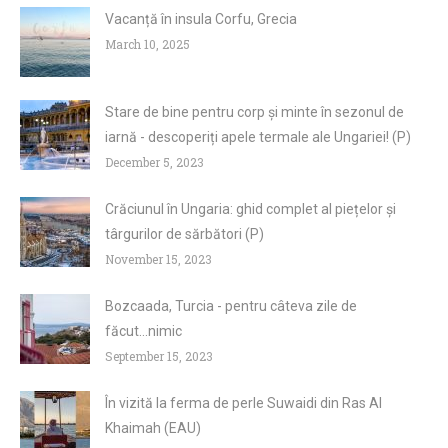
Vacanță în insula Corfu, Grecia
March 10, 2025
Stare de bine pentru corp și minte în sezonul de
iarnă - descoperiți apele termale ale Ungariei! (P)
December 5, 2023
Crăciunul în Ungaria: ghid complet al piețelor și
târgurilor de sărbători (P)
November 15, 2023
Bozcaada, Turcia - pentru câteva zile de
făcut...nimic
September 15, 2023
În vizită la ferma de perle Suwaidi din Ras Al
Khaimah (EAU)