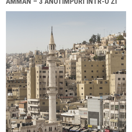
AMMAN – 3 ANOTIMPURI INTR-O ZI