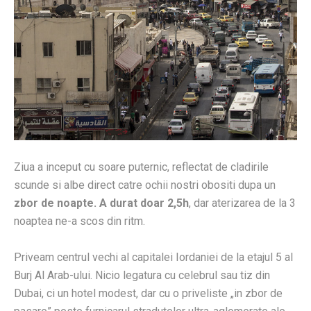
Ziua a inceput cu soare puternic, reflectat de cladirile
scunde si albe direct catre ochii nostri obositi dupa un
zbor de noapte. A durat doar 2,5h
, dar aterizarea de la 3
noaptea ne-a scos din ritm.
Priveam centrul vechi al capitalei Iordaniei de la etajul 5 al
Burj Al Arab-ului. Nicio legatura cu celebrul sau tiz din
Dubai, ci un hotel modest, dar cu o priveliste „in zbor de