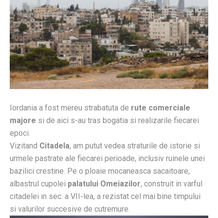
Iordania a fost mereu strabatuta de
rute comerciale
majore
si de aici s-au tras bogatia si realizarile fiecarei
epoci.
Vizitand
Citadela
, am putut vedea straturile de istorie si
urmele pastrate ale fiecarei perioade, inclusiv ruinele unei
bazilici crestine. Pe o ploaie mocaneasca sacaitoare,
albastrul cupolei
palatului Omeiazilor
, construit in varful
citadelei in sec. a VII-lea, a rezistat cel mai bine timpului
si valurilor succesive de cutremure.