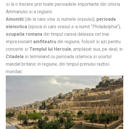
si la o trecere prin toate perioadele importante din istoria
Ammanului si a regiunii.
Amonitii
(de la care vine si numele orasului),
perioada
elenistica
(epoca in care orasul s-a numit “Philadelphia”),
ocupatia romana
din timpul careia dateaza cel mai
impresionant
amfiteatru
din regiune, folosit si azi pentru
concerte si
Templul lui Hercule
, amplasat sus, pe deal, in
Citadela
si terminand cu perioada islamica si scurtul
mandat britanic in regiune, din timpul primului razboi
mondial.