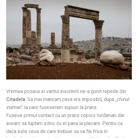
Vremea posaca si vantul insistent ne-a gonit repede din
Citadela
. Sa mai mancam ceva era imposibil, dupa „chinul
inuman” la care fuseseram supusi la pranz.
Fusese primul contact cu un pranz copios Iordanian dar
aveam sa luptam zilnic cu el pana la plecare. Pentru ca
daca este ceva de care trebuie sa va fie frica in