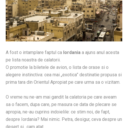
A fost o intamplare faptul ca
Iordania
a ajuns anul acesta
pe lista noastra de calatorii.
O promotie la biletele de avion, o lista de orase si o
alegere instinctiva: cea mai „exotica” destinatie propusa si
prima tara din Orientul Apropiat pe care urma sa o vizitam.
O vreme nu ne-am mai gandit la calatoria pe care aveam
sa o facem, dupa care, pe masura ce data de plecare se
apropia, ne-au cuprins indoielile: ce stim noi, de fapt,
despre Iordania? Mai nimic. Petra, desigur, ceva despre un
desert si…cam atat.