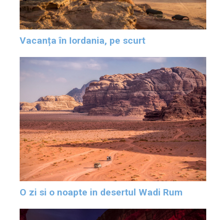
Vacanța în Iordania, pe scurt
O zi si o noapte in desertul Wadi Rum