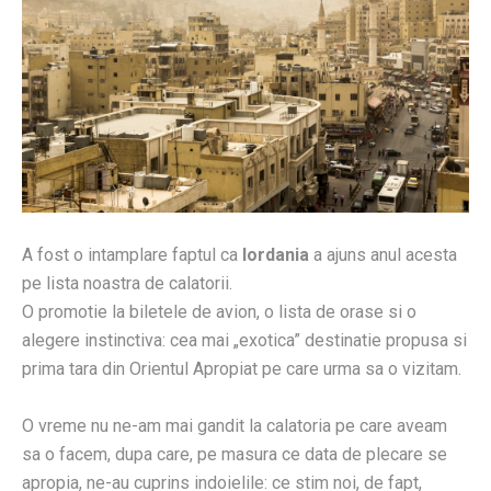
A fost o intamplare faptul ca
Iordania
a ajuns anul acesta
pe lista noastra de calatorii.
O promotie la biletele de avion, o lista de orase si o
alegere instinctiva: cea mai „exotica” destinatie propusa si
prima tara din Orientul Apropiat pe care urma sa o vizitam.
O vreme nu ne-am mai gandit la calatoria pe care aveam
sa o facem, dupa care, pe masura ce data de plecare se
apropia, ne-au cuprins indoielile: ce stim noi, de fapt,