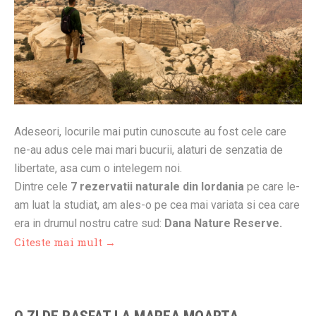
Adeseori, locurile mai putin cunoscute au fost cele care
ne-au adus cele mai mari bucurii, alaturi de senzatia de
libertate, asa cum o intelegem noi.
Dintre cele
7 rezervatii naturale din Iordania
pe care le-
am luat la studiat, am ales-o pe cea mai variata si cea care
era in drumul nostru catre sud:
Dana Nature Reserve.
Citeste mai mult →