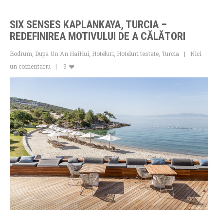
SIX SENSES KAPLANKAYA, TURCIA –
REDEFINIREA MOTIVULUI DE A CĂLĂTORI
Bodrum
,
Dupa Un An HaiHui
,
Hoteluri
,
Hoteluri testate
,
Turcia
Nici
un comentariu
9