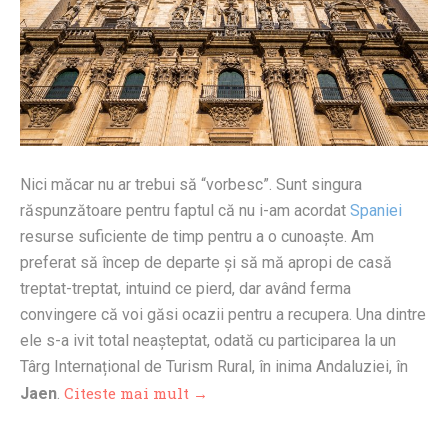
Nici măcar nu ar trebui să “vorbesc”. Sunt singura
răspunzătoare pentru faptul că nu i-am acordat
Spaniei
resurse suficiente de timp pentru a o cunoaște. Am
preferat să încep de departe și să mă apropi de casă
treptat-treptat, intuind ce pierd, dar având ferma
convingere că voi găsi ocazii pentru a recupera. Una dintre
ele s-a ivit total neașteptat, odată cu participarea la un
Târg Internațional de Turism Rural, în inima Andaluziei, în
Citeste mai mult →
Jaen
.