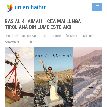
RAS AL KHAIMAH – CEA MAI LUNGĂ
TIROLIANĂ DIN LUME ESTE AICI
Destinatii
,
Dupa Un An HaiHui
,
Emiratele Arabe Unite
Nici un
comentariu
3