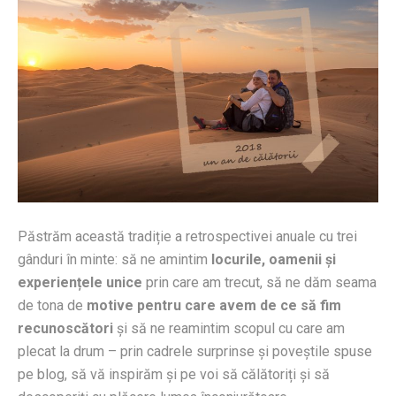
Păstrăm această tradiție a retrospectivei anuale cu trei
gânduri în minte: să ne amintim
locurile, oamenii și
experiențele unice
prin care am trecut, să ne dăm seama
de tona de
motive pentru care avem de ce să fim
recunoscători
și să ne reamintim scopul cu care am
plecat la drum – prin cadrele surprinse și poveștile spuse
pe blog, să vă inspirăm și pe voi să călătoriți și să