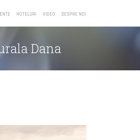
IENTE
HOTELURI
VIDEO
DESPRE NOI
turala Dana