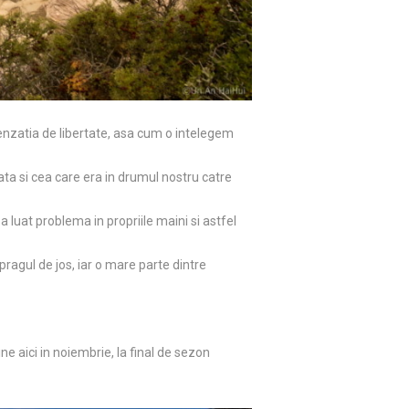
senzatia de libertate, asa cum o intelegem
ata si cea care era in drumul nostru catre
 luat problema in propriile maini si astfel
pragul de jos, iar o mare parte dintre
vine aici in noiembrie, la final de sezon