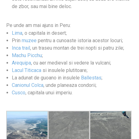
de zbor, sau mai bine deloc.
Pe unde am mai ajuns in Peru:
Lima
, o capitala in desert;
Prin
muzee
pentru a cunoaste istoria acestor locuri;
Inca trail
, un traseu montan de trei nopti si patru zile;
Machu Picchu
;
Arequipa
, cu aer medieval si vedere la vulcani;
Lacul Titicaca
si insulele plutitoare;
La adunat de guoano in insulele
Ballestas
;
Canionul Colca
, unde planeaza condorii;
Cusco
, capitala unui imperiu.