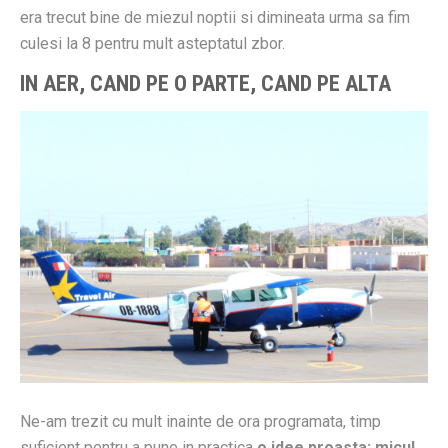
era trecut bine de miezul noptii si dimineata urma sa fim
culesi la 8 pentru mult asteptatul zbor.
IN AER, CAND PE O PARTE, CAND PE ALTA
Ne-am trezit cu mult inainte de ora programata, timp
suficient pentru a pune in practica
o idee proasta: micul