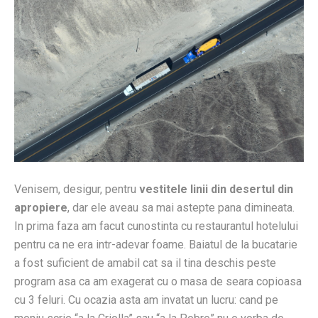
Venisem, desigur, pentru
vestitele linii din desertul din
apropiere
, dar ele aveau sa mai astepte pana dimineata.
In prima faza am facut cunostinta cu restaurantul hotelului
pentru ca ne era intr-adevar foame. Baiatul de la bucatarie
a fost suficient de amabil cat sa il tina deschis peste
program asa ca am exagerat cu o masa de seara copioasa
cu 3 feluri.
Cu ocazia asta am invatat un lucru: cand pe