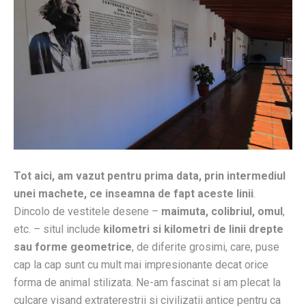
Tot aici, am vazut pentru prima data, prin intermediul
unei machete, ce inseamna de fapt aceste linii
.
Dincolo de vestitele desene –
maimuta, colibriul, omul
,
etc. – situl include
kilometri si kilometri de linii drepte
sau forme geometrice
, de diferite grosimi, care, puse
cap la cap sunt cu mult mai impresionante decat orice
forma de animal stilizata. Ne-am fascinat si am plecat la
culcare visand extraterestrii si civilizatii antice pentru ca