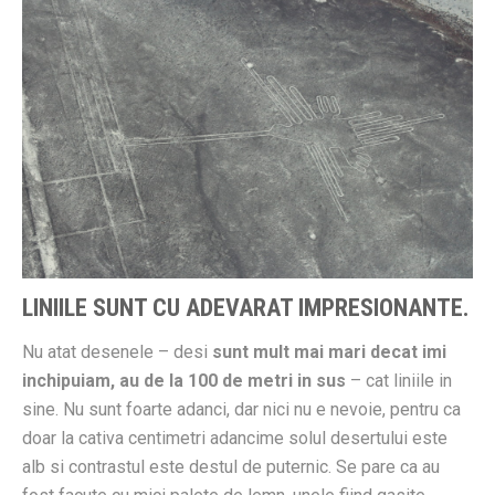
LINIILE SUNT CU ADEVARAT IMPRESIONANTE.
Nu atat desenele – desi
sunt mult mai mari decat imi
inchipuiam, au de la 100 de metri in sus
– cat liniile in
sine. Nu sunt foarte adanci, dar nici nu e nevoie, pentru ca
doar la cativa centimetri adancime solul desertului este
alb si contrastul este destul de puternic. Se pare ca au