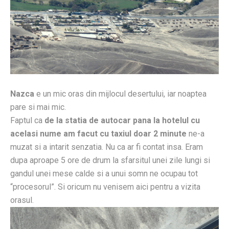
Nazca
e un mic oras din mijlocul desertului, iar noaptea
pare si mai mic.
Faptul ca
de la statia de autocar pana la hotelul cu
acelasi nume am facut cu taxiul doar 2 minute
ne-a
muzat si a intarit senzatia. Nu ca ar fi contat insa. Eram
dupa aproape 5 ore de drum la sfarsitul unei zile lungi si
gandul unei mese calde si a unui somn ne ocupau tot
“procesorul”. Si oricum nu venisem aici pentru a vizita
orasul.