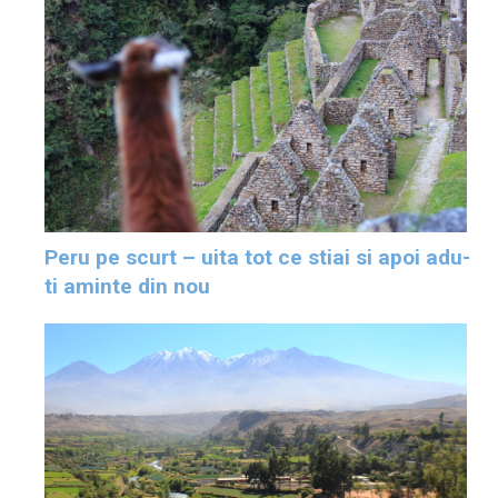
Peru pe scurt – uita tot ce stiai si apoi adu-
ti aminte din nou