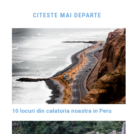
CITESTE MAI DEPARTE
10 locuri din calatoria noastra in Peru