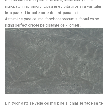
fost facute cu mici palete de lemn, unele fiind gasite
ingropate in apropiere.
Lipsa precipitatiilor si a vantului
le-a pastrat intacte sute de ani, pana azi.
Asta mi se pare cel mai fascinant precum si faptul ca se
intind perfect drepte pe distante de kilometri.
Din avion asta se vede cel mai bine si
chiar te face sa te