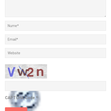
CAPTCHA Code
*