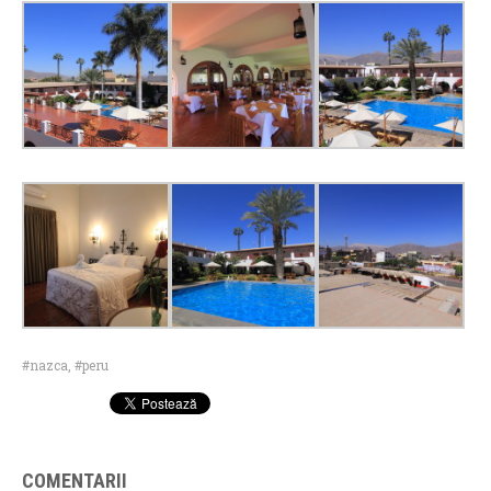
nazca
,
peru
COMENTARII