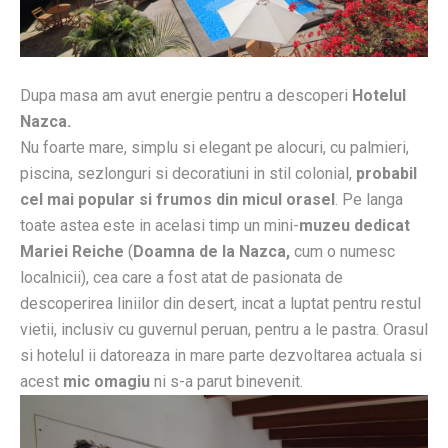
Dupa masa am avut energie pentru a descoperi
Hotelul
Nazca.
Nu foarte mare, simplu si elegant pe alocuri, cu palmieri,
piscina, sezlonguri si decoratiuni in stil colonial,
probabil
cel mai popular si frumos din micul orasel
. Pe langa
toate astea este in acelasi timp un mini-
muzeu dedicat
Mariei Reiche
(
Doamna de la Nazca,
cum o numesc
localnicii), cea care a fost atat de pasionata de
descoperirea liniilor din desert, incat a luptat pentru restul
vietii, inclusiv cu guvernul peruan, pentru a le pastra. Orasul
si hotelul ii datoreaza in mare parte dezvoltarea actuala si
acest
mic omagiu
ni s-a parut binevenit.