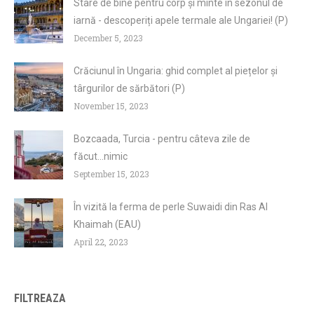
Stare de bine pentru corp și minte în sezonul de
iarnă - descoperiți apele termale ale Ungariei! (P)
December 5, 2023
Crăciunul în Ungaria: ghid complet al piețelor și
târgurilor de sărbători (P)
November 15, 2023
Bozcaada, Turcia - pentru câteva zile de
făcut...nimic
September 15, 2023
În vizită la ferma de perle Suwaidi din Ras Al
Khaimah (EAU)
April 22, 2023
FILTREAZA