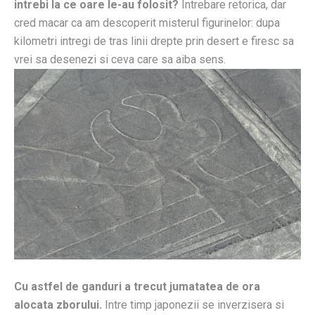
intrebi la ce oare le-au folosit?
Intrebare retorica, dar
cred macar ca am descoperit misterul figurinelor: dupa
kilometri intregi de tras linii drepte prin desert e firesc sa
vrei sa desenezi si ceva care sa aiba sens.
Cu astfel de ganduri a trecut jumatatea de ora
alocata zborului.
Intre timp japonezii se inverzisera si