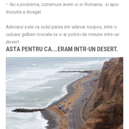
–
Nu e problema, cutremure avem si in Romania…
si apoi
discutia a divagat.
Adevarul este ca solul parea intr-adevar nisipos, intre-o
culoare galben-roscata ce s-ar potrivi de minune intre-un
desert.
ASTA PENTRU CA….ERAM INTR-UN DESERT.