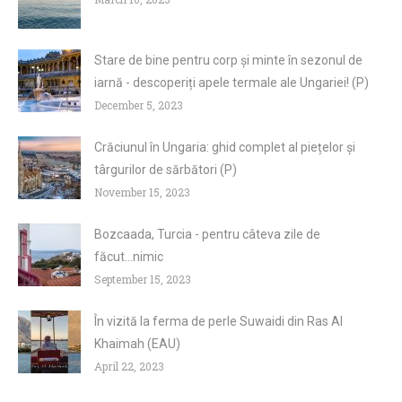
Stare de bine pentru corp și minte în sezonul de
iarnă - descoperiți apele termale ale Ungariei! (P)
December 5, 2023
Crăciunul în Ungaria: ghid complet al piețelor și
târgurilor de sărbători (P)
November 15, 2023
Bozcaada, Turcia - pentru câteva zile de
făcut...nimic
September 15, 2023
În vizită la ferma de perle Suwaidi din Ras Al
Khaimah (EAU)
April 22, 2023