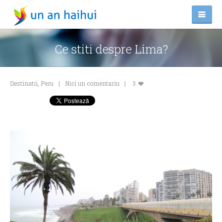
Ce stiti despre Lima?
Destinatii
,
Peru
Nici un comentariu
3