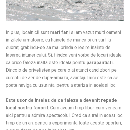
In plus, localnicii sunt
mari fani
si am vazut multi oameni
in zilele urmatoare, cu hainele de munca si un surf la
subrat, grabindu-se sa mai prinda o iesire inainte de
lasarea intunericului. Si, fiindca veni vorba de locuri ideale,
ca orice faleza inalta este ideala pentru
parapantisti.
Dincolo de privelistea pe care o ai atunci cand zbori pe
curentii de aer de dupa-amiaza, avantajul aici este ca se
poate naviga cu usurinta, pentru a ateriza in acelasi loc.
Este usor de inteles de ce faleza a devenit repede
locul nostru favorit
. Cum aveam timp liber, cum veneam
aici pentru a admira spectacolul. Cred ca a trai in acest loc
timp de un an, pentru a experimenta toate aceste sporturi,