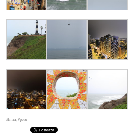
lima
,
peru