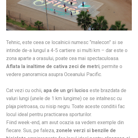
Tehnic, este ceea ce localnicii numesc “malecon” si se
intinde de-a lungul a 4-5 cartiere si multi km – dar este o
zona aparte a orasului, poate cea mai spectaculoasa.
Aflata la inaltime de cativa zeci de metri
, permite o
vedere panoramica asupra Oceanului Pacific.
Cat vezi cu ochii,
apa de un gri lucios
este brazdata de
valuri lungi (unele de 1 km lungime) ce se intalnesc cu
plaja pietroasa, cu nisip negru. Toate aceste conditii fac
locul ideal pentru practicarea sporturilor.
Fiind week-end, am avut ocazia sa vedem exemple din
fiecare. Sus, pe faleza,
zonele verzi si benzile de