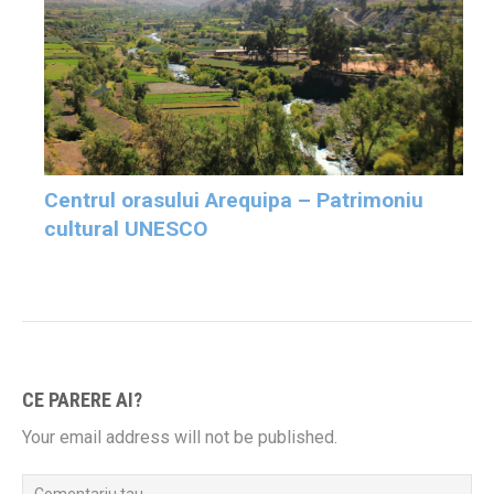
Centrul orasului Arequipa – Patrimoniu
cultural UNESCO
CE PARERE AI?
Your email address will not be published.