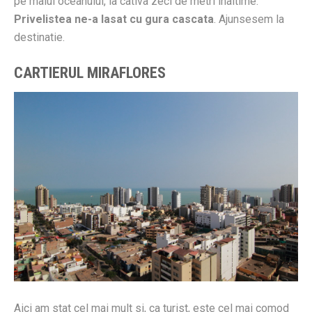
pe malul oceanului, la cativa zeci de metri inaltime.
Privelistea ne-a lasat cu gura cascata
. Ajunsesem la
destinatie.
CARTIERUL MIRAFLORES
Aici am stat cel mai mult si, ca turist, este cel mai comod