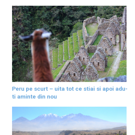
Peru pe scurt – uita tot ce stiai si apoi adu-
ti aminte din nou