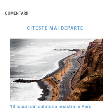
COMENTARII
CITESTE MAI DEPARTE
10 locuri din calatoria noastra in Peru