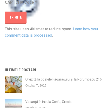
CAPTCHA Code
*
This site uses Akismet to reduce spam.
Learn how your
comment data is processed
.
ULTIMELE POSTARI
O vizită la poalele Făgărașului și la Porumbacu 216
October 7, 2025
Vacanță în insula Corfu, Grecia
March 10, 2025