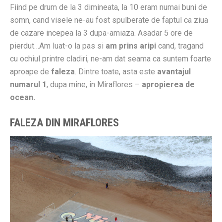
Fiind pe drum de la 3 dimineata, la 10 eram numai buni de
somn, cand visele ne-au fost spulberate de faptul ca ziua
de cazare incepea la 3 dupa-amiaza. Asadar 5 ore de
pierdut…Am luat-o la pas si
am prins aripi
cand, tragand
cu ochiul printre cladiri, ne-am dat seama ca suntem foarte
aproape de
faleza
. Dintre toate, asta este
avantajul
numarul 1
, dupa mine, in Miraflores –
apropierea de
ocean.
FALEZA DIN MIRAFLORES