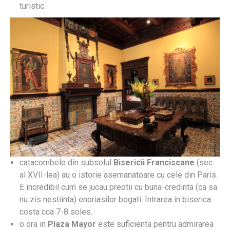
turistic.
catacombele din subsolul
Bisericii Franciscane
(sec.
al XVII-lea) au o istorie asemanatoare cu cele din Paris.
E incredibil cum se jucau preotii cu buna-credinta (ca sa
nu zis nestiinta) enoriasilor bogati. Intrarea in biserica
costa cca 7-8 soles.
o ora in
Plaza Mayor
este suficienta pentru admirarea