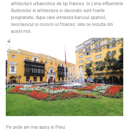
arhitecturii urbanistice de tip francez. In Lima influentele
Burbonilor in arhitectura si decoratii sunt foarte
pregnanate, dupa care urmeaza barocul spaniol,
neoclasicul si rococo-ul frnacez. Iata ce rezulta din
acest mix:
Pe unde am mai ajuns in Peru: