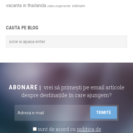
vacanta in thailanda
vietnam
video experiente
CAUTA PE BLOG
ABONARE
vrei să primești pe email articole
despre destinațiile în care ajungem?
sunt de acord cu
politica de