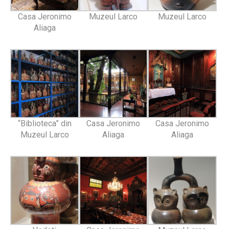
Casa Jeronimo
Muzeul Larco
Muzeul Larco
Aliaga
“Biblioteca” din
Casa Jeronimo
Casa Jeronimo
Muzeul Larco
Aliaga
Aliaga