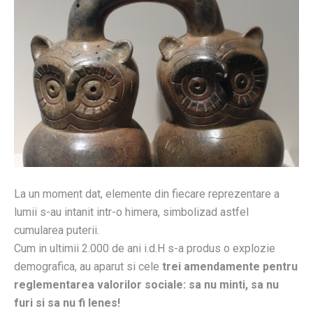
La un moment dat, elemente din fiecare reprezentare a
lumii s-au intanit intr-o himera, simbolizad astfel
cumularea puterii.
Cum in ultimii 2.000 de ani i.d.H s-a produs o explozie
demografica, au aparut si cele
trei amendamente pentru
reglementarea valorilor sociale: sa nu minti, sa nu
furi si sa nu fi lenes!