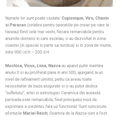
Numele lor sunt poate ciudate:
Cupisnique, Viru, Chavin
si Paracas
(celebra pentru operatiile pe creier pe care le
fac
eau) fiind cele mai vechi, fiecare remarcabila pentru
anumite domenii in care excelau, s-au dezvoltat in zona
coastei (in special in parte sa nordica) si in zona de munte,
intre 900 i.d.H – 200 d.H.
Mochica, Vicus, Lima, Nazca
au aparut putin inaintea
anului 0 si au proliferat pana in anii 500, ajungand la un
nivel de rafinament uimitor, petru ca aveau toate
necesitatile de baza asigurate si s-au putut dedica
“sufletului”, artei si astrologiei. Ceramica din aceasta
perioada este remarcabila, fiind principalul mod de
exprimare a credintei, fara uz functional. Sunt cunoscute
eforturile
Mariei Reich
,
Doamna de la Nazca
cum a fost