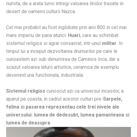
numita, de a arata lumii intregi valoarea liniilor trasate in
desert de oamenii culturii Nazca.
Cel mai probabil au fost inglobate prin anii 800 in cel mai
mare imperiu de pana atunci:
Huari
, care au schimbat
sistemul religios si agrar consacrat, intr-unul
militar
. In
timpul lui a inceput dezvoltarea drumurilor pe care le
cunoastem azi sub denumirea de Caminos Inca, dar a
scazut valoarea laturii artistice, ceramica de exemplu
devenind una functionala, industriala.
Sistemul religios
cunoscut azi ca universul incasilor, a
aparut pe coasta, in cadrul acestor culturi pre-
Sarpele,
felina si pasarea reprezentau cele trei nivele ale
universului: lumea de dedesubt, lumea pamanteana si
lumea de deasupra
.