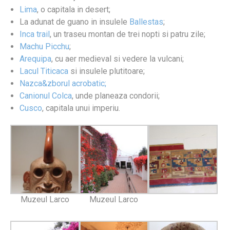
Lima
, o capitala in desert;
La adunat de guano in insulele
Ballestas
;
Inca trail
, un traseu montan de trei nopti si patru zile;
Machu Picchu
;
Arequipa
, cu aer medieval si vedere la vulcani;
Lacul Titicaca
si insulele plutitoare;
Nazca&zborul acrobatic;
Canionul Colca
, unde planeaza condorii;
Cusco
, capitala unui imperiu.
Muzeul Larco
Muzeul Larco