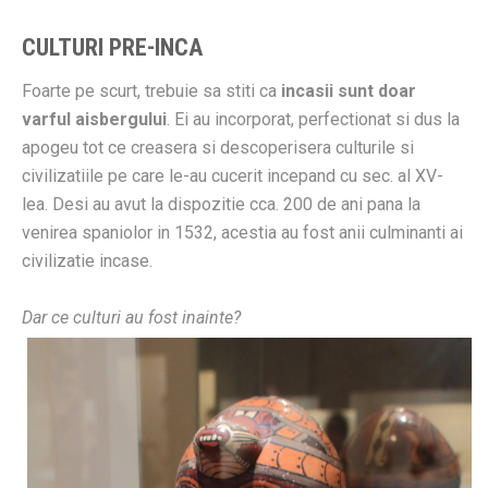
CULTURI PRE-INCA
Foarte pe scurt, trebuie sa stiti ca
incasii sunt doar
varful aisbergului
. Ei au incorporat, perfectionat si dus la
apogeu tot ce creasera si descoperisera culturile si
civilizatiile pe care le-au cucerit incepand cu sec. al XV-
lea. Desi au avut la dispozitie cca. 200 de ani pana la
venirea spaniolor in 1532, acestia au fost anii culminanti ai
civilizatie incase.
Dar ce culturi au fost inainte?