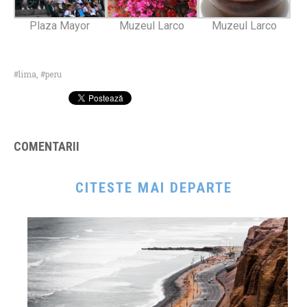
Plaza Mayor
Muzeul Larco
Muzeul Larco
lima
,
peru
COMENTARII
CITESTE MAI DEPARTE