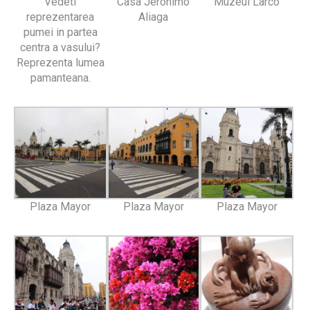
Vedeti
Casa Jeronimo
Muzeul Larco
reprezentarea
Aliaga
pumei in partea
centra a vasului?
Reprezenta lumea
pamanteana.
Plaza Mayor
Plaza Mayor
Plaza Mayor