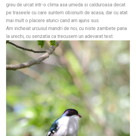
greu de urcat intr-o clima asa umeda si calduroasa decat
pe traseele cu care suntem obisnuiti de acasa, dar cu atat
mai mult o placere atunci cand am ajuns sus.
Am incheiat urcusul mandri de noi, cu niste zambete pana
la urechi, cu senzatia ca trecusem un adevarat test.