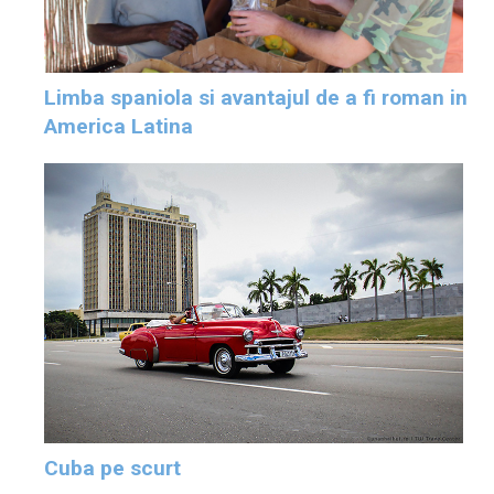
Limba spaniola si avantajul de a fi roman in
America Latina
Cuba pe scurt