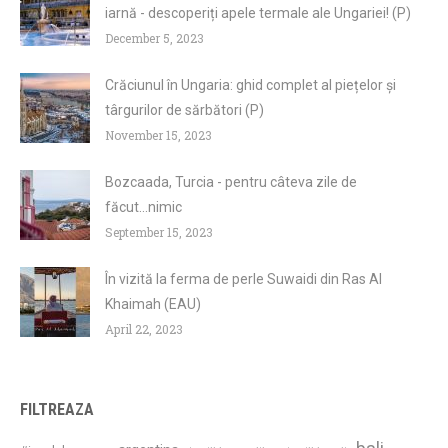
iarnă - descoperiți apele termale ale Ungariei! (P)
December 5, 2023
Crăciunul în Ungaria: ghid complet al piețelor și
târgurilor de sărbători (P)
November 15, 2023
Bozcaada, Turcia - pentru câteva zile de
făcut...nimic
September 15, 2023
În vizită la ferma de perle Suwaidi din Ras Al
Khaimah (EAU)
April 22, 2023
FILTREAZA