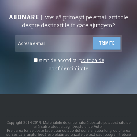
ABONARE
vrei să primești pe email articole
despre destinațiile în care ajungem?
sunt de acord cu
politica de
confidentialitate
Copyright 2014-2019: Materialele de orice natură postate pe acest site se
află sub protecția Legii Dreptului de Autor.
Preluarea lor se poate face doar cu acordul scris al autorilor și cu citarea
sursei. La sfârșitul fiecărei preluări autorizate de text sau fotografii trebuie