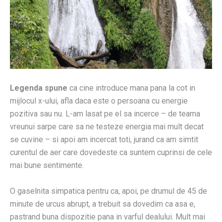
Legenda spune
ca cine introduce mana pana la cot in
mijlocul x-ului, afla daca este o persoana cu energie
pozitiva sau nu. L-am lasat pe el sa incerce – de teama
vreunui sarpe care sa ne testeze energia mai mult decat
se cuvine – si apoi am incercat toti, jurand ca am simtit
curentul de aer care dovedeste ca suntem cuprinsi de cele
mai bune sentimente.
O gaselnita simpatica pentru ca, apoi, pe drumul de 45 de
minute de urcus abrupt, a trebuit sa dovedim ca asa e,
pastrand buna dispozitie pana in varful dealului. Mult mai