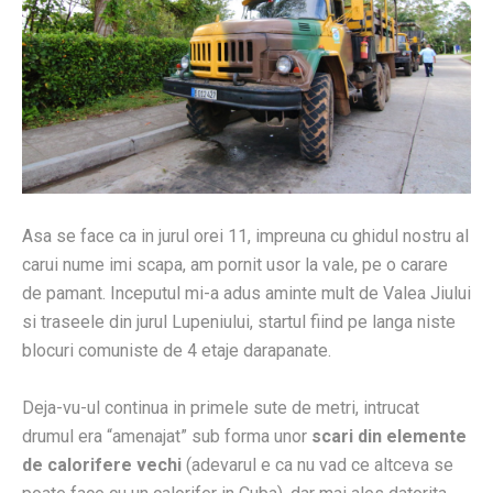
Asa se face ca in jurul orei 11, impreuna cu ghidul nostru al
carui nume imi scapa, am pornit usor la vale, pe o carare
de pamant. Inceputul mi-a adus aminte mult de Valea Jiului
si traseele din jurul Lupeniului, startul fiind pe langa niste
blocuri comuniste de 4 etaje darapanate.
Deja-vu-ul continua in primele sute de metri, intrucat
drumul era “amenajat” sub forma unor
scari din elemente
de calorifere vechi
(adevarul e ca nu vad ce altceva se