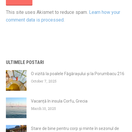
This site uses Akismet to reduce spam.
Learn how your
comment data is processed
.
ULTIMELE POSTARI
O vizită la poalele Făgărașului și la Porumbacu 216
October 7, 2025
Vacanță în insula Corfu, Grecia
March 10, 2025
Stare de bine pentru corp și minte în sezonul de