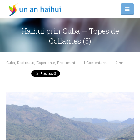
Haihui prin Cuba – Topes de
Collantes (5)
Cuba
,
Destinatii
,
Experiente
,
Prin munti
1 Comentariu
3