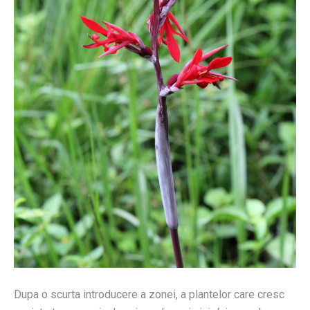
Dupa o scurta introducere a zonei, a plantelor care cresc