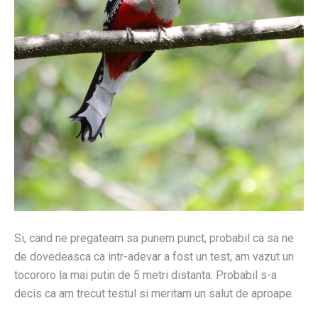
Si, cand ne pregateam sa punem punct, probabil ca sa ne
de dovedeasca ca intr-adevar a fost un test, am vazut un
tocororo la mai putin de 5 metri distanta. Probabil s-a
decis ca am trecut testul si meritam un salut de aproape.