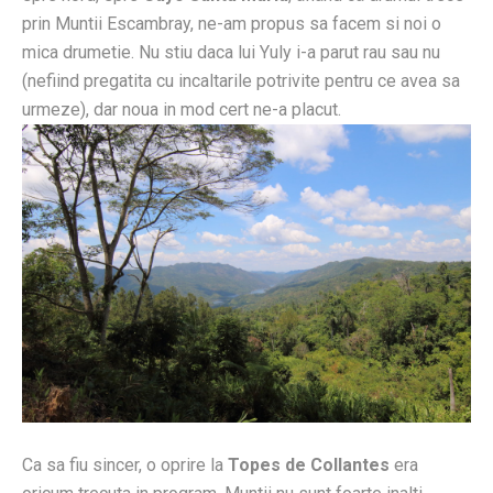
prin Muntii Escambray, ne-am propus sa facem si noi o
mica drumetie. Nu stiu daca lui Yuly i-a parut rau sau nu
(nefiind pregatita cu incaltarile potrivite pentru ce avea sa
urmeze), dar noua in mod cert ne-a placut.
Ca sa fiu sincer, o oprire la
Topes de Collantes
era