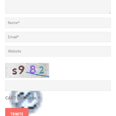
CAPTCHA Code
*