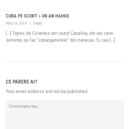
CUBA PE SCURT » UN AN HAIHUI
May 19, 2014
Reply
[…] Topes de Colantes am vazut Canalilia, din ale carei
seminte se fac “zdranganelele” din maracas. Si cea […]
CE PARERE AI?
Your email address will not be published.