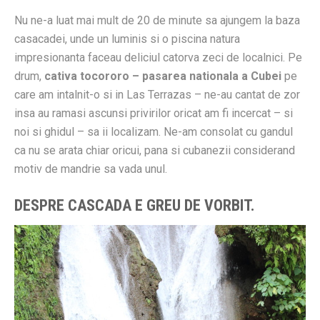
Nu ne-a luat mai mult de 20 de minute sa ajungem la baza
casacadei, unde un luminis si o piscina natura
impresionanta faceau deliciul catorva zeci de localnici. Pe
drum,
cativa tocororo – pasarea nationala a Cubei
pe
care am intalnit-o si in Las Terrazas – ne-au cantat de zor
insa au ramasi ascunsi privirilor oricat am fi incercat – si
noi si ghidul – sa ii localizam. Ne-am consolat cu gandul
ca nu se arata chiar oricui, pana si cubanezii considerand
motiv de mandrie sa vada unul.
DESPRE CASCADA E GREU DE VORBIT.