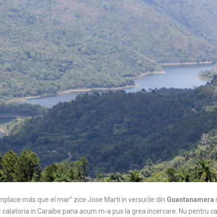
omplace más que el mar” zice Jose Marti in versurile din
Guantanamera
s
r
calatoria in Caraibe pana acum m-a pus la grea incercare. Nu pentru c