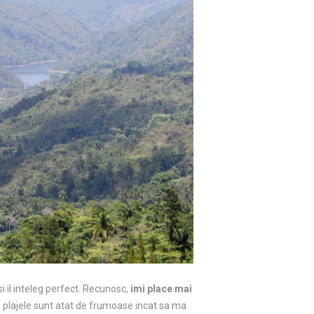
i il inteleg perfect. Recunosc,
imi place mai
a plajele sunt atat de frumoase incat sa ma