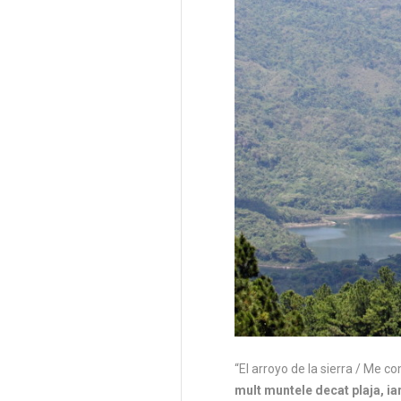
“El arroyo de la sierra / Me c
mult muntele decat plaja, ia