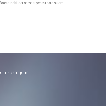
foarte inalti, dar semeti, pentru care nu am
în care ajungem?