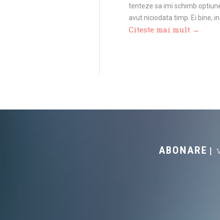
tenteze sa imi schimb optiunea
avut niciodata timp. Ei bine,
Citeste mai mult →
ABONARE