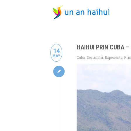
HAIHUI PRIN CUBA –
14
MAY
Cuba
,
Destinatii
,
Experiente
,
Pri