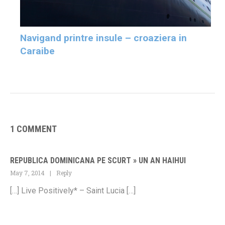
Navigand printre insule – croaziera in
Caraibe
1 COMMENT
REPUBLICA DOMINICANA PE SCURT » UN AN HAIHUI
May 7, 2014
Reply
[…] Live Positively* – Saint Lucia […]