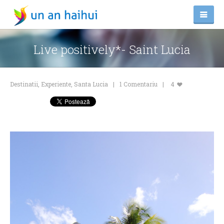
Live positively*- Saint Lucia
Destinatii
,
Experiente
,
Santa Lucia
1 Comentariu
4