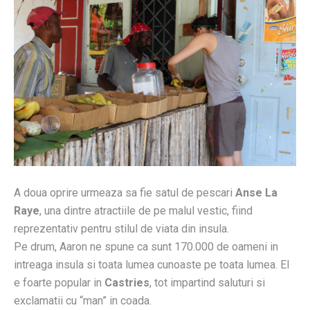
A doua oprire urmeaza sa fie satul de pescari
Anse La
Raye
, una dintre atractiile de pe malul vestic, fiind
reprezentativ pentru stilul de viata din insula.
Pe drum, Aaron ne spune ca sunt 170.000 de oameni in
intreaga insula si toata lumea cunoaste pe toata lumea. El
e foarte popular in
Castries
, tot impartind saluturi si
exclamatii cu “man” in coada.