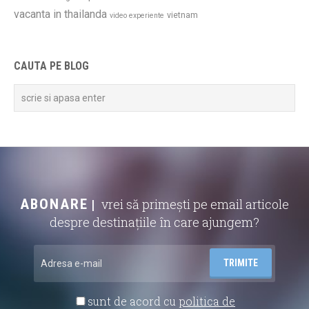
vacanta in thailanda
vietnam
video experiente
CAUTA PE BLOG
ABONARE
vrei să primești pe email articole
despre destinațiile în care ajungem?
sunt de acord cu
politica de