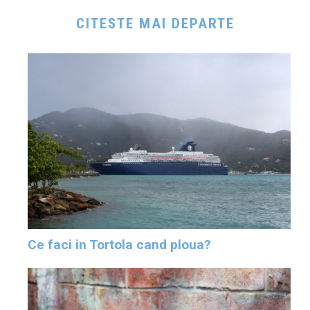
CITESTE MAI DEPARTE
Ce faci in Tortola cand ploua?