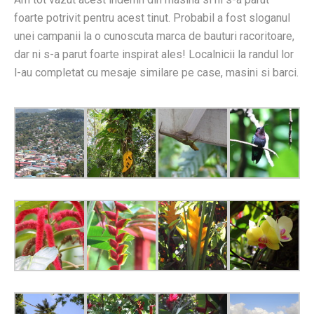
foarte potrivit pentru acest tinut. Probabil a fost sloganul
unei campanii la o cunoscuta marca de bauturi racoritoare,
dar ni s-a parut foarte inspirat ales! Localnicii la randul lor
l-au completat cu mesaje similare pe case, masini si barci.