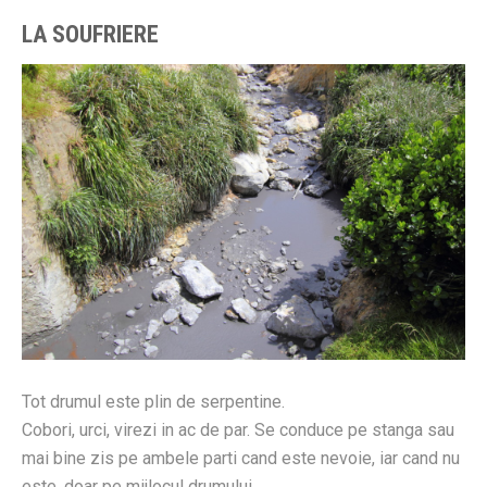
LA SOUFRIERE
Tot drumul este plin de serpentine.
Cobori, urci, virezi in ac de par. Se conduce pe stanga sau
mai bine zis pe ambele parti cand este nevoie, iar cand nu
este, doar pe mijlocul drumului.