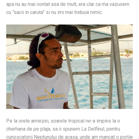
apa nu au mai contat asa de mult, era clar ca ma vazusem
cu “sacii in caruta” si nu imi mai trebuia nimic.
Pe la orele amiezei, soarele tropical ne-a impins la o
cherhana de pe plaja, sa ii spunem La Delfinul, pentru
cunoscatorii Neptunului de acasa, unde am mancat o portie