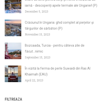
iarnă - descoperiți apele termale ale Ungariei! (P)
December 5, 2023
Crăciunul în Ungaria: ghid complet al piețelor și
târgurilor de sărbători (P)
November 15, 2023
Bozcaada, Turcia - pentru câteva zile de
făcut...nimic
September 15, 2023
În vizită la ferma de perle Suwaidi din Ras Al
Khaimah (EAU)
April 22, 2023
FILTREAZA