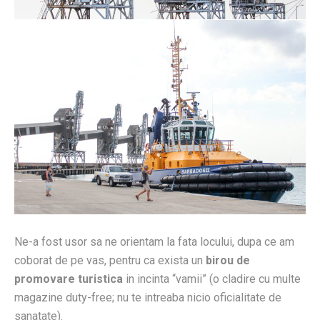
Ne-a fost usor sa ne orientam la fata locului, dupa ce am
coborat de pe vas, pentru ca exista un
birou de
promovare turistica
in incinta “vamii” (o cladire cu multe
magazine duty-free; nu te intreaba nicio oficialitate de
sanatate).