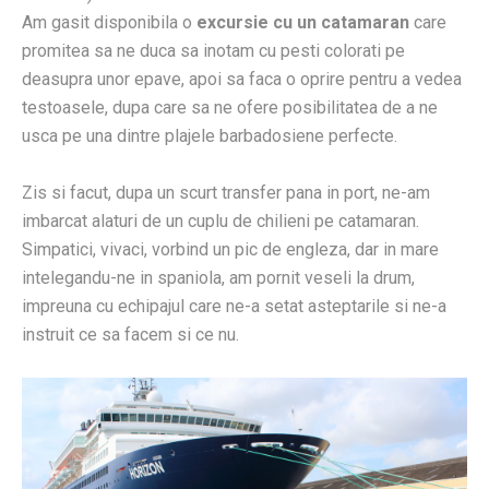
Am gasit disponibila o
excursie cu un catamaran
care
promitea sa ne duca sa inotam cu pesti colorati pe
deasupra unor epave, apoi sa faca o oprire pentru a vedea
testoasele, dupa care sa ne ofere posibilitatea de a ne
usca pe una dintre plajele barbadosiene perfecte.
Zis si facut, dupa un scurt transfer pana in port, ne-am
imbarcat alaturi de un cuplu de chilieni pe catamaran.
Simpatici, vivaci, vorbind un pic de engleza, dar in mare
intelegandu-ne in spaniola, am pornit veseli la drum,
impreuna cu echipajul care ne-a setat asteptarile si ne-a
instruit ce sa facem si ce nu.