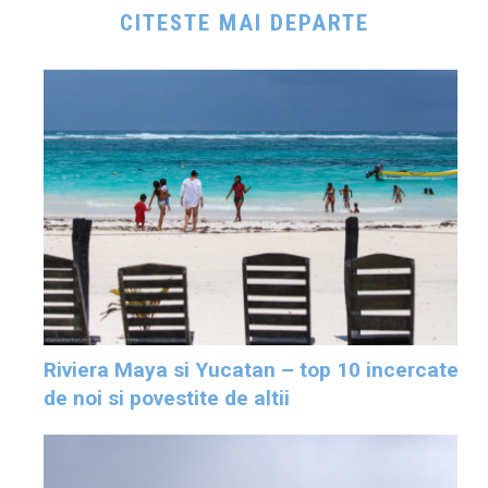
CITESTE MAI DEPARTE
Riviera Maya si Yucatan – top 10 incercate
de noi si povestite de altii