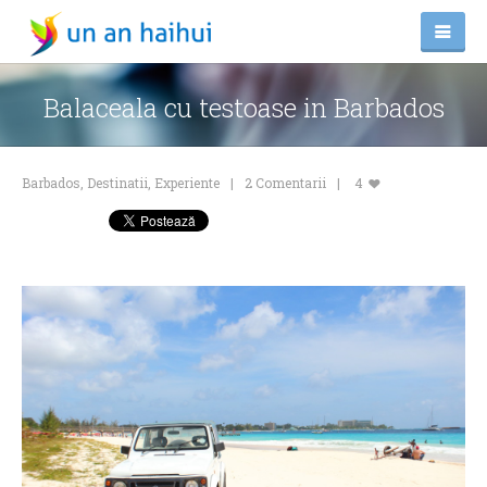
Balaceala cu testoase in Barbados
Barbados
,
Destinatii
,
Experiente
2 Comentarii
4