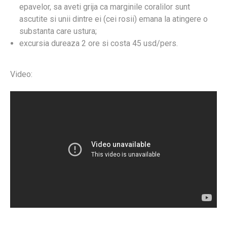
epavelor, sa aveti grija ca marginile coralilor sunt
ascutite si unii dintre ei (cei rosii) emana la atingere o
substanta care ustura;
excursia dureaza 2 ore si costa 45 usd/pers.
Video: