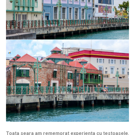
Toata seara am rememorat experienta cu testoasele
,