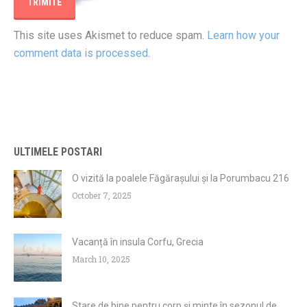
This site uses Akismet to reduce spam.
Learn how your
comment data is processed
.
ULTIMELE POSTARI
O vizită la poalele Făgărașului și la Porumbacu 216
October 7, 2025
Vacanță în insula Corfu, Grecia
March 10, 2025
Stare de bine pentru corp și minte în sezonul de