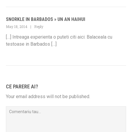
SNORKLE IN BARBADOS » UN AN HAIHUI
May 18, 2014
Reply
[…] Intreaga experienta o puteti citi aici: Balaceala cu
testoase in Barbados […]
CE PARERE AI?
Your email address will not be published.