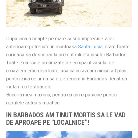
Dupa inca o noapte pe mare si sub impresiile zilei
anterioare petrecute in muntoasa
Santa Lucia
, eram foarte
curioasa sa descopar la orizont silueta insulei Barbados.
Toate excursiile organizate de echipajul vasului de
croaziera erau deja luate, asa ca nu aveam niciun alt plan
pentru ziua ce urma sa o petrecem in Barbados decat sa
inotam cu testoasele.
Bucuria mea maxima, pentru ca am o pasiune pentru
reptilele astea simpatice.
IN BARBADOS AM TINUT MORTIS SA LE VAD
DE APROAPE PE “LOCALNICE”!