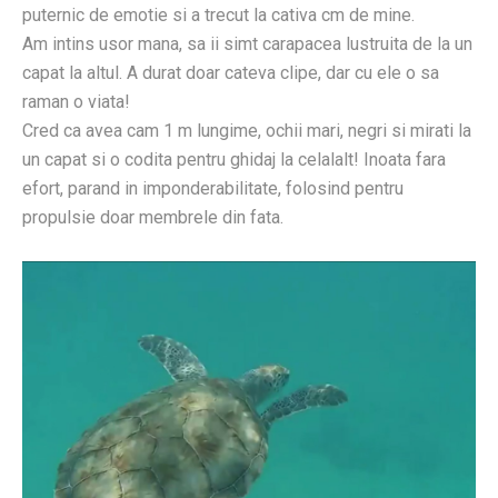
puternic de emotie si a trecut la cativa cm de mine.
Am intins usor mana, sa ii simt carapacea lustruita de la un
capat la altul. A durat doar cateva clipe, dar cu ele o sa
raman o viata!
Cred ca avea cam 1 m lungime, ochii mari, negri si mirati la
un capat si o codita pentru ghidaj la celalalt! Inoata fara
efort, parand in imponderabilitate, folosind pentru
propulsie doar membrele din fata.