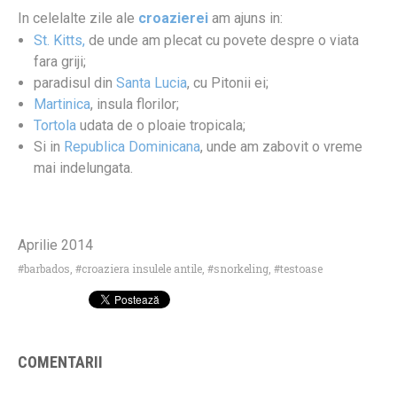
In celelalte zile ale
croazierei
am ajuns in:
St. Kitts,
de unde am plecat cu povete despre o viata
fara griji;
paradisul din
Santa Lucia
, cu Pitonii ei;
Martinica
, insula florilor;
Tortola
udata de o ploaie tropicala;
Si in
Republica Dominicana
, unde am zabovit o vreme
mai indelungata.
Aprilie 2014
barbados
,
croaziera insulele antile
,
snorkeling
,
testoase
COMENTARII