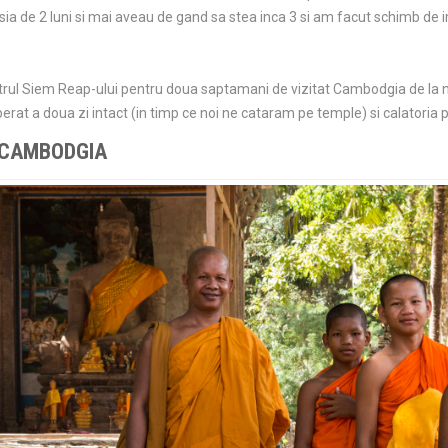
ia de 2 luni si mai aveau de gand sa stea inca 3 si am facut schimb de impr
ntrul Siem Reap-ului pentru doua saptamani de vizitat Cambodgia de la n
perat a doua zi intact (in timp ce noi ne cataram pe temple) si calatoria p
 CAMBODGIA