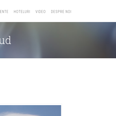
IENTE
HOTELURI
VIDEO
DESPRE NOI
sud