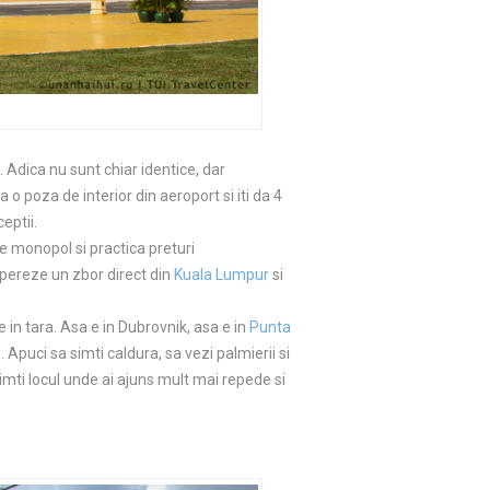
. Adica nu sunt chiar identice, dar
 o poza de interior din aeroport si iti da 4
eptii.
re monopol si practica preturi
opereze un zbor direct din
Kuala Lumpur
si
e in tara. Asa e in Dubrovnik, asa e in
Punta
 Apuci sa simti caldura, sa vezi palmierii si
simti locul unde ai ajuns mult mai repede si