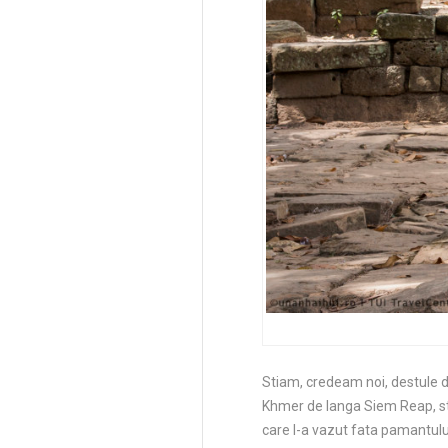
Stiam, credeam noi, destule 
Khmer de langa Siem Reap, sti
care l-a vazut fata pamantului