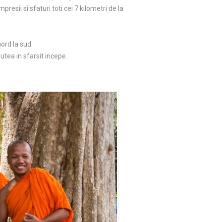
esii si sfaturi toti cei 7 kilometri de la
ord la sud.
utea in sfarsit incepe.