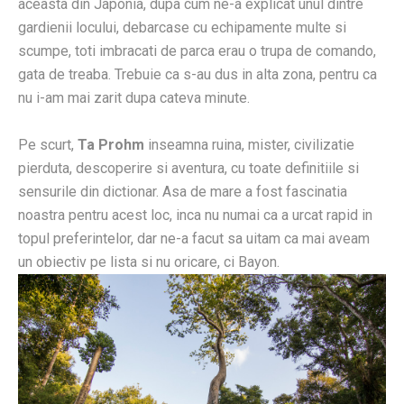
aceasta din Japonia, dupa cum ne-a explicat unul dintre
gardienii locului, debarcase cu echipamente multe si
scumpe, toti imbracati de parca erau o trupa de comando,
gata de treaba. Trebuie ca s-au dus in alta zona, pentru ca
nu i-am mai zarit dupa cateva minute.
Pe scurt,
Ta Prohm
inseamna ruina, mister, civilizatie
pierduta, descoperire si aventura, cu toate definitiile si
sensurile din dictionar. Asa de mare a fost fascinatia
noastra pentru acest loc, inca nu numai ca a urcat rapid in
topul preferintelor, dar ne-a facut sa uitam ca mai aveam
un obiectiv pe lista si nu oricare, ci Bayon.