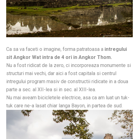
Ca sa va faceti o imagine, forma patratoasa a
intregului
sit Angkor Wat intra de 4 ori in Angkor Thom.
Nu a fost ridicat de la zero, ci incorporeaza monumente si
structuri mai vechi, dar aici a fost capitala si centrul
intregului program masiv de constructii ridicate in a doua
parte a sec. al XII-lea si in sec. al XIII-lea.
Nu mai aveam bicicletele electrice, asa ca am luat un tuk-
tuk care ne-a lasat chiar langa Bayon, in partea de sud.