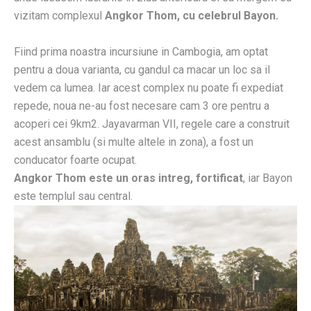
vizitam complexul
Angkor Thom, cu celebrul Bayon.
Fiind prima noastra incursiune in Cambogia, am optat
pentru a doua varianta, cu gandul ca macar un loc sa il
vedem ca lumea. Iar acest complex nu poate fi expediat
repede, noua ne-au fost necesare cam 3 ore pentru a
acoperi cei 9km2. Jayavarman VII, regele care a construit
acest ansamblu (si multe altele in zona), a fost un
conducator foarte ocupat.
Angkor Thom este un oras intreg, fortificat
, iar Bayon
este templul sau central.