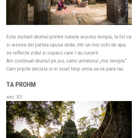
Este incitant drumul printre ruinele acestui templu, la fel ca
si iesirea din partea opusa unde, intr-un mic ochi de apa,
se reflecta zidul si copacii care l-au cucerit.
Am continuat drumul pe jos, catre urmatorul „mic templu”.
Cam pripita decizia si in scurt timp urma sa ne para rau.
TA PROHM
sec. XII