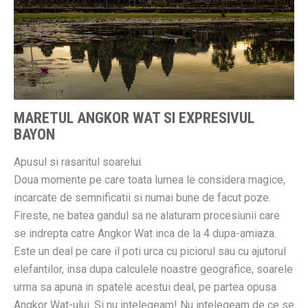
MARETUL ANGKOR WAT SI EXPRESIVUL
BAYON
Apusul si rasaritul soarelui.
Doua momente pe care toata lumea le considera magice,
incarcate de semnificatii si numai bune de facut poze.
Fireste, ne batea gandul sa ne alaturam procesiunii care
se indrepta catre Angkor Wat inca de la 4 dupa-amiaza.
Este un deal pe care il poti urca cu piciorul sau cu ajutorul
elefantilor, insa dupa calculele noastre geografice, soarele
urma sa apuna in spatele acestui deal, pe partea opusa
Angkor Wat-ului. Si nu intelegeam! Nu intelegeam de ce se