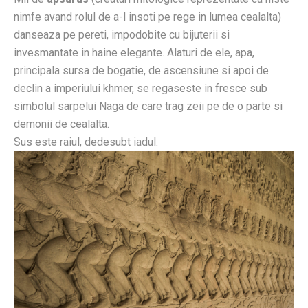
nimfe avand rolul de a-l insoti pe rege in lumea cealalta)
danseaza pe pereti, impodobite cu bijuterii si
invesmantate in haine elegante. Alaturi de ele, apa,
principala sursa de bogatie, de ascensiune si apoi de
declin a imperiului khmer, se regaseste in fresce sub
simbolul sarpelui Naga de care trag zeii pe de o parte si
demonii de cealalta.
Sus este raiul, dedesubt iadul.