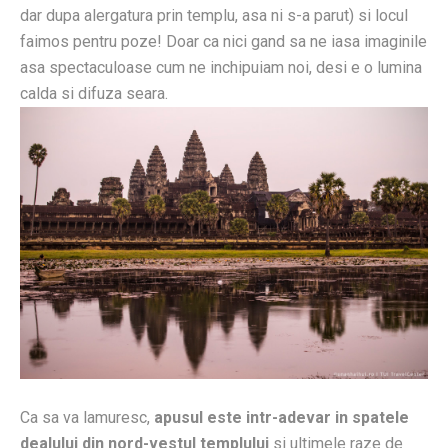
dar dupa alergatura prin templu, asa ni s-a parut) si locul
faimos pentru poze! Doar ca nici gand sa ne iasa imaginile
asa spectaculoase cum ne inchipuiam noi, desi e o lumina
calda si difuza seara.
Ca sa va lamuresc,
apusul este intr-adevar in spatele
dealului din nord-vestul templului
si ultimele raze de