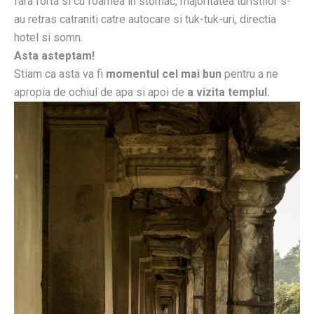
fara forta si cu foamea in stomac, majoritatea turistilor s-
au retras catraniti catre autocare si tuk-tuk-uri, directia
hotel si somn.
Asta asteptam!
Stiam ca asta va fi
momentul cel mai bun
pentru a ne
apropia de ochiul de apa si apoi de
a vizita templul.