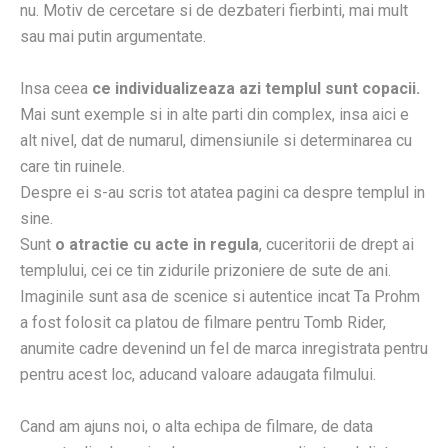
nu. Motiv de cercetare si de dezbateri fierbinti, mai mult
sau mai putin argumentate.
Insa ceea
ce individualizeaza azi templul sunt copacii.
Mai sunt exemple si in alte parti din complex, insa aici e
alt nivel, dat de numarul, dimensiunile si determinarea cu
care tin ruinele.
Despre ei s-au scris tot atatea pagini ca despre templul in
sine.
Sunt
o atractie cu acte in regula
, cuceritorii de drept ai
templului, cei ce tin zidurile prizoniere de sute de ani.
Imaginile sunt asa de scenice si autentice incat Ta Prohm
a fost folosit ca platou de filmare pentru Tomb Rider,
anumite cadre devenind un fel de marca inregistrata pentru
pentru acest loc, aducand valoare adaugata filmului.
Cand am ajuns noi, o alta echipa de filmare, de data