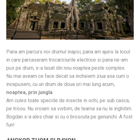
Pana am parcurs noi drumul inapoi, pana am ajuns la locul
in care parcaseram trocariciurile electrice si pana ne-am
pus pe drum, s-a lasat din nou noaptea peste complex.
Nu mai aveam ce face decat sa incheiem ziua asa cum o
incepusem, cu un drum de doua ori mai lung acum,
noaptea, prin jungla
.
Am cules toate speciile de insecte in ochi, pe sub casca,
pe tricou. Nu vroiam sa vorbim, de teama sa nu le inghitim.
Bogdan s-a ales chiar si cu o broscuta pe genunchi. A fost
fun!