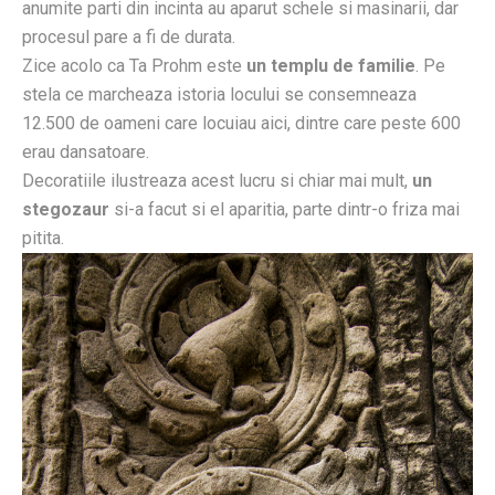
anumite parti din incinta au aparut schele si masinarii, dar
procesul pare a fi de durata.
Zice acolo ca Ta Prohm este
un templu de familie
. Pe
stela ce marcheaza istoria locului se consemneaza
12.500 de oameni care locuiau aici, dintre care peste 600
erau dansatoare.
Decoratiile ilustreaza acest lucru si chiar mai mult,
un
stegozaur
si-a facut si el aparitia, parte dintr-o friza mai
pitita.