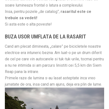
soare lumineaza frontal o latura a complexului.
Insa, pentru pozele „de catalog”,
rasaritul este ce
trebuie sa vedeti!
Si asta este o alta poveste!
BUZA USOR UMFLATA DE LA RASARIT
Cand am plecat dimineata, „calare” pe bicicletele noastre
electrice era intuneric bezna. Am luat-o pe un drum diferit
de cel pe care vin autocarele si tuk-tuk-urile, tocmai pentru
a nu ne intimida si am parcurs linistiti cei 5,5 km din Siem
Reap pana la intrare.
Primele raze de lumina s-au lasat asteptate inca vreo
jumatate de ora, insa cand am ajuns, deja era plin de lume.