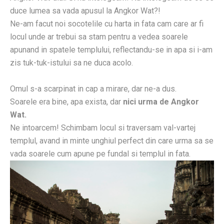
duce lumea sa vada apusul la Angkor Wat?!
Ne-am facut noi socotelile cu harta in fata cam care ar fi
locul unde ar trebui sa stam pentru a vedea soarele
apunand in spatele templului, reflectandu-se in apa si i-am
zis tuk-tuk-istului sa ne duca acolo.
Omul s-a scarpinat in cap a mirare, dar ne-a dus.
Soarele era bine, apa exista, dar
nici urma de Angkor
Wat.
Ne intoarcem! Schimbam locul si traversam val-vartej
templul, avand in minte unghiul perfect din care urma sa se
vada soarele cum apune pe fundal si templul in fata.