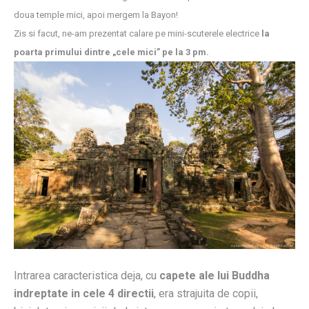
doua temple mici, apoi mergem la Bayon!
Zis si facut, ne-am prezentat calare pe mini-scuterele electrice
la
poarta primului dintre „cele mici” pe la 3 pm.
Intrarea caracteristica deja, cu
capete ale lui Buddha
indreptate in cele 4 directii
, era strajuita de copii,