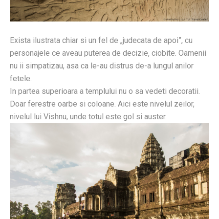
Exista ilustrata chiar si un fel de „judecata de apoi”, cu
personajele ce aveau puterea de decizie, ciobite. Oamenii
nu ii simpatizau, asa ca le-au distrus de-a lungul anilor
fetele.
In partea superioara a templului nu o sa vedeti decoratii.
Doar ferestre oarbe si coloane. Aici este nivelul zeilor,
nivelul lui Vishnu, unde totul este gol si auster.