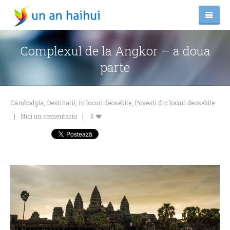
Complexul de la Angkor – a doua
parte
Cambodgia
,
Destinatii
,
In locuri deosebite
,
Povesti din locuri deosebite
Nici un comentariu
6