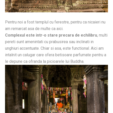
Pentru noi a fost templul cu ferestre, pentru ca nicaieri nu
am remarcat asa de multe ca aici.
Complexul este intr-o stare precara de echilibru
, multi
pereti sunt amenintati cu prabusirea sau inclinati in
unghiuri accentuate. Chiar si asa, este functional. Aici am
intalnit un calugar care ofera betisoare parfumate pentru a
le depune ca ofranda la picioarele lui Buddha.