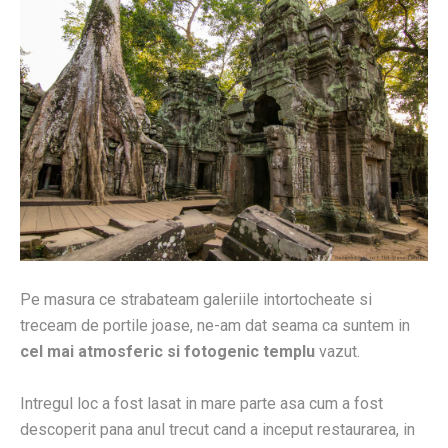
Pe masura ce strabateam galeriile intortocheate si
treceam de portile joase, ne-am dat seama ca suntem in
cel mai atmosferic si fotogenic templu
vazut.
Intregul loc a fost lasat in mare parte asa cum a fost
descoperit pana anul trecut cand a inceput restaurarea, in