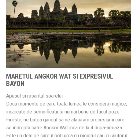
MARETUL ANGKOR WAT SI EXPRESIVUL
BAYON
Apusul si rasaritul soarelui.
Doua momente pe care toata lumea le considera magice,
incarcate de semnificatii si numai bune de facut poze.
Fireste, ne batea gandul sa ne alaturam procesiunii care
se indrepta catre Angkor Wat inca de la 4 dupa-amiaza.
Este un deal pe care il poti urca cu piciorul sau cu ajutorul