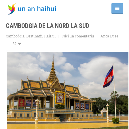
CAMBODGIA DE LA NORD LA SUD
Cambodgia
,
Destinatii
,
HaiHui
Nici un comentariu
Anca Duse
29