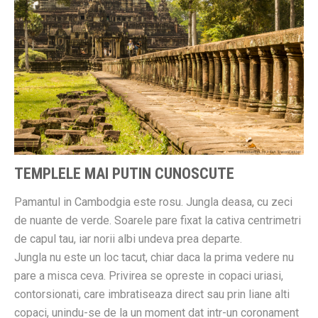
TEMPLELE MAI PUTIN CUNOSCUTE
Pamantul in Cambodgia este rosu. Jungla deasa, cu zeci
de nuante de verde. Soarele pare fixat la cativa centrimetri
de capul tau, iar norii albi undeva prea departe.
Jungla nu este un loc tacut, chiar daca la prima vedere nu
pare a misca ceva. Privirea se opreste in copaci uriasi,
contorsionati, care imbratiseaza direct sau prin liane alti
copaci, unindu-se de la un moment dat intr-un coronament