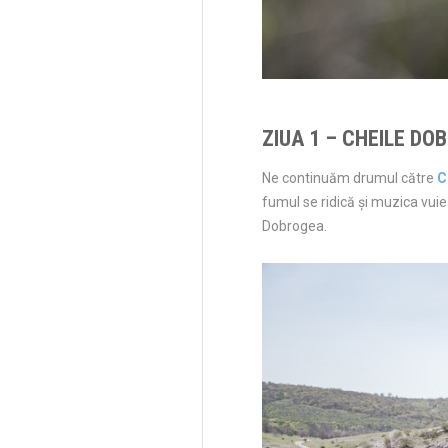
ZIUA 1 – CHEILE DO
Ne continuăm drumul către
C
fumul se ridică şi muzica vuieş
Dobrogea.