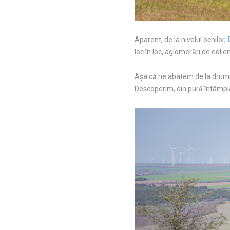
Aparent, de la nivelul ochilor,
loc în loc, aglomerări de eolien
Aşa că ne abatem de la drumu
Descoperim, din pură întâmplare