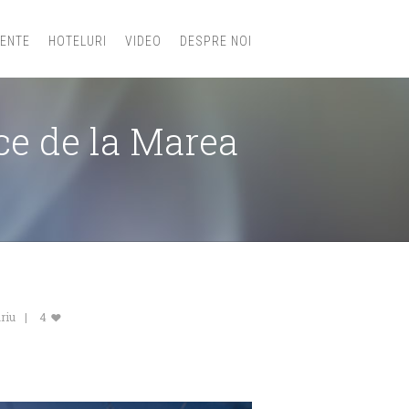
IENTE
HOTELURI
VIDEO
DESPRE NOI
ice de la Marea
riu
4