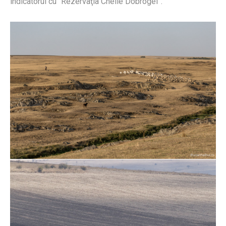
indicatorul cu “Rezervaţia Cheile Dobrogei”.