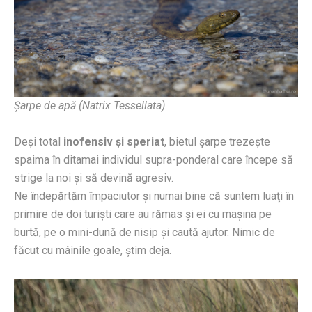
Şarpe de apă (Natrix Tessellata)
Deşi total
inofensiv
şi speriat
, bietul şarpe trezeşte
spaima în ditamai individul supra-ponderal care începe să
strige la noi şi să devină agresiv.
Ne îndepărtăm împaciutor şi numai bine că suntem luaţi în
primire de doi turişti care au rămas şi ei cu maşina pe
burtă, pe o mini-dună de nisip şi caută ajutor. Nimic de
făcut cu mâinile goale, ştim deja.