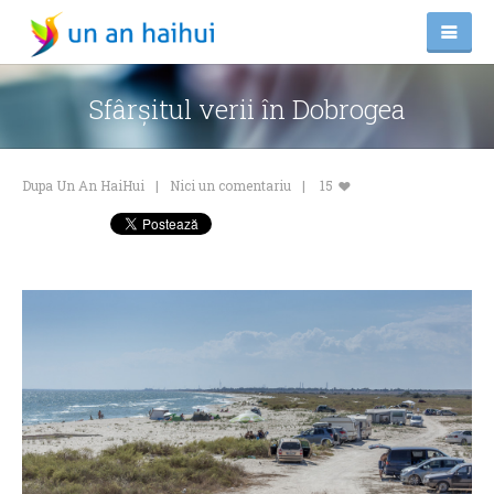
Sfârşitul verii în Dobrogea
Dupa Un An HaiHui
Nici un comentariu
15