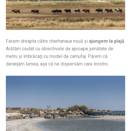
Facem dreapta către cherhanaua nouă şi
ajungem la plajă
.
Arătăm ciudat cu obiectivele de aproape jumătate de
metru şi îmbrăcaţi cu model de camufaj. Părem că
deranjăm lumea, aşa că ne dispersăm care încotro.