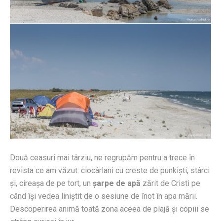
Două ceasuri mai târziu, ne regrupăm pentru a trece în
revista ce am văzut: ciocârlani cu creste de punkişti, stârci
şi, cireaşa de pe tort, un
şarpe de apă
zărit de Cristi pe
când îşi vedea liniştit de o sesiune de înot în apa mării.
Descoperirea animă toată zona aceea de plajă şi copiii se