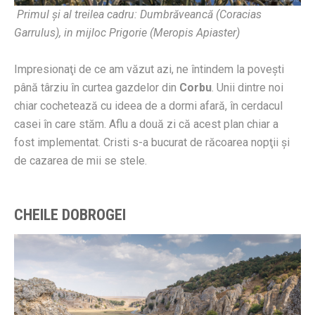
Primul şi al treilea cadru: Dumbrăveancă (Coracias
Garrulus), in mijloc Prigorie (Meropis Apiaster)
Impresionaţi de ce am văzut azi, ne întindem la poveşti
până târziu în curtea gazdelor din
Corbu
. Unii dintre noi
chiar cochetează cu ideea de a dormi afară, în cerdacul
casei în care stăm. Aflu a două zi că acest plan chiar a
fost implementat. Cristi s-a bucurat de răcoarea nopţii şi
de cazarea de mii se stele.
CHEILE DOBROGEI