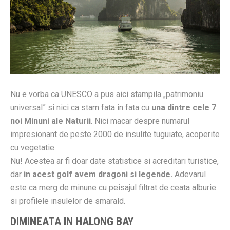
Nu e vorba ca UNESCO a pus aici stampila „patrimoniu
universal” si nici ca stam fata in fata cu
una dintre cele 7
noi Minuni ale Naturii
. Nici macar despre numarul
impresionant de peste 2000 de insulite tuguiate, acoperite
cu vegetatie.
Nu! Acestea ar fi doar date statistice si acreditari turistice,
dar
in acest golf avem dragoni si legende.
Adevarul
este ca merg de minune cu peisajul filtrat de ceata alburie
si profilele insulelor de smarald.
DIMINEATA IN HALONG BAY