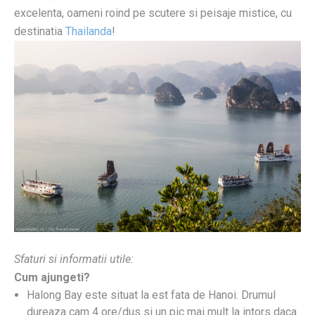
excelenta, oameni roind pe scutere si peisaje mistice, cu
destinatia
Thailanda
!
Sfaturi si informatii utile:
Cum ajungeti?
Halong Bay este situat la est fata de Hanoi. Drumul
dureaza cam 4 ore/dus si un pic mai mult la intors daca