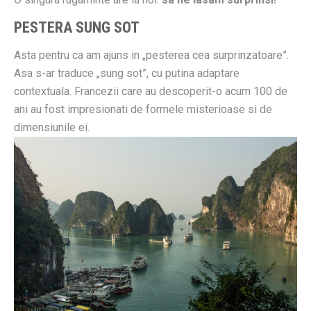
PESTERA SUNG SOT
Asta pentru ca am ajuns in „pesterea cea surprinzatoare”.
Asa s-ar traduce „sung sot”, cu putina adaptare
contextuala. Francezii care au descoperit-o acum 100 de
ani au fost impresionati de formele misterioase si de
dimensiunile ei.