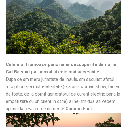
Cele mai frumoase panorame descoperite de noi in
Cat Ba sunt paradoxal si cele mai accesibile.
Dupa ce am mers jumatate de insula, am ascultat sfatul
receptionerei multi-talentate (era one woman show, facea
de toate, de la pornit generatorul de curent electric pana la
empatizare cu un client in carje) si ne-am dus sa vedem
apusul la ceva ce se numeste
Cannon Fort.