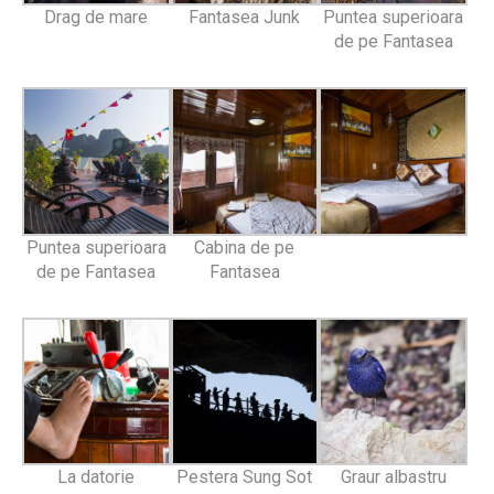
Drag de mare
Fantasea Junk
Puntea superioara
de pe Fantasea
Puntea superioara
Cabina de pe
de pe Fantasea
Fantasea
La datorie
Pestera Sung Sot
Graur albastru