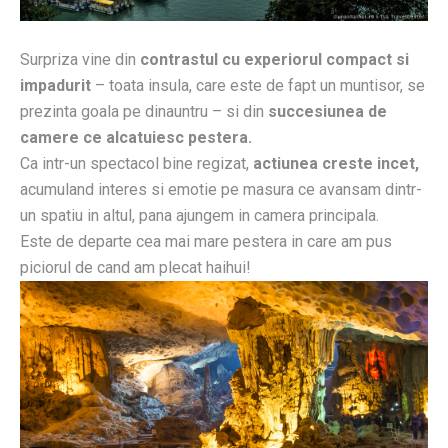
Surpriza vine din
contrastul cu experiorul compact si
impadurit
– toata insula, care este de fapt un muntisor, se
prezinta goala pe dinauntru – si din
succesiunea de
camere ce alcatuiesc pestera.
Ca intr-un spectacol bine regizat,
actiunea creste incet,
acumuland interes si emotie pe masura ce avansam dintr-
un spatiu in altul, pana ajungem in camera principala.
Este de departe cea mai mare pestera in care am pus
piciorul de cand am plecat haihui!