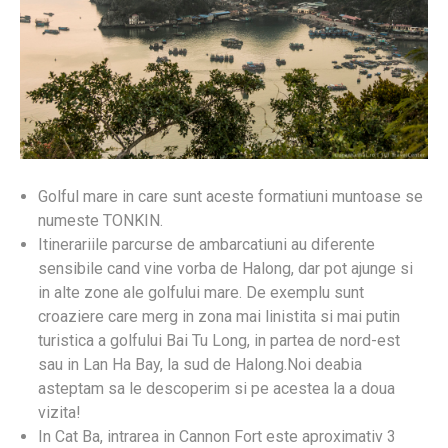
Golful mare in care sunt aceste formatiuni muntoase se
numeste TONKIN.
Itinerariile parcurse de ambarcatiuni au diferente
sensibile cand vine vorba de Halong, dar pot ajunge si
in alte zone ale golfului mare. De exemplu sunt
croaziere care merg in zona mai linistita si mai putin
turistica a golfului Bai Tu Long, in partea de nord-est
sau in Lan Ha Bay, la sud de Halong.Noi deabia
asteptam sa le descoperim si pe acestea la a doua
vizita!
In Cat Ba, intrarea in Cannon Fort este aproximativ 3