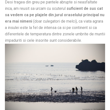
Desi tragea din greu pe pantele abrupte si neasfaltate
inca, am reusit sa urcam cu scuterul
suficient de sus cat
sa vedem ca pe plajele din jurul oraselului principal nu
era mai nimeni
(doar culegatori de melci), ca viata agrara
a insulei este la fel de intensa ca si pe continent si ca
diferentele de temperatura dintre zonele umbrite de muntii
impaduriti si cele insorite sunt considerabile.