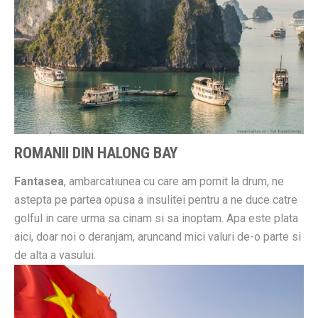
ROMANII DIN HALONG BAY
Fantasea
, ambarcatiunea cu care am pornit la drum, ne
astepta pe partea opusa a insulitei pentru a ne duce catre
golful in care urma sa cinam si sa inoptam. Apa este plata
aici, doar noi o deranjam, aruncand mici valuri de-o parte si
de alta a vasului.