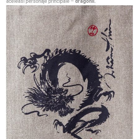
aceleasi personaje principale –
dragonii.