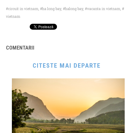
circuit in vietnam
,
ha long bay
,
halong bay
,
vacanta in vietnam
,
vietnam
COMENTARII
CITESTE MAI DEPARTE