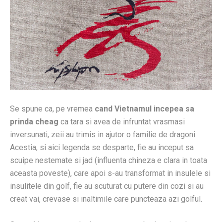
Se spune ca, pe vremea
cand Vietnamul incepea sa
prinda cheag
ca tara si avea de infruntat vrasmasi
inversunati, zeii au trimis in ajutor o familie de dragoni.
Acestia, si aici legenda se desparte, fie au inceput sa
scuipe nestemate si jad (influenta chineza e clara in toata
aceasta poveste), care apoi s-au transformat in insulele si
insulitele din golf, fie au scuturat cu putere din cozi si au
creat vai, crevase si inaltimile care puncteaza azi golful.