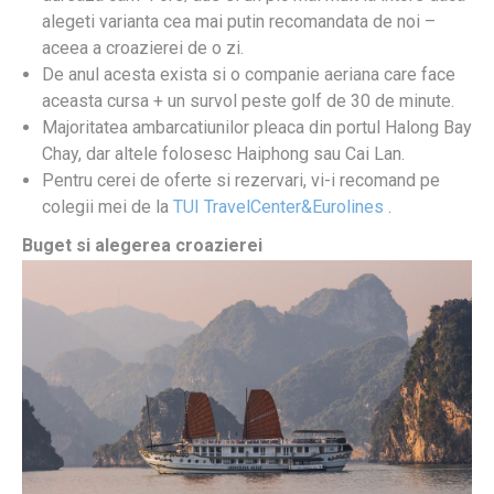
alegeti varianta cea mai putin recomandata de noi –
aceea a croazierei de o zi.
De anul acesta exista si o companie aeriana care face
aceasta cursa + un survol peste golf de 30 de minute.
Majoritatea ambarcatiunilor pleaca din portul Halong Bay
Chay, dar altele folosesc Haiphong sau Cai Lan.
Pentru cerei de oferte si rezervari, vi-i recomand pe
colegii mei de la
TUI TravelCenter&Eurolines
.
Buget si alegerea croazierei