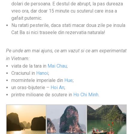
dolari de persoana. E destul de abrupt, la pas dureaza
vreo ora, dar doar 15 minute cu scuterul care insa a
gafait puternic.
Nu ratati pesterile, daca stati macar doua zile pe insula
Cat Ba si nici traseele din rezervatia naturala!
Pe unde am mai ajuns, ce am vazut si ce am experimentat
in Vietnam:
viata de la tara in
Mai Chau
;
Craciunul in
Hanoi
;
mormintele imperiale din
Hue
;
un oras-bijuterie –
Hoi An
;
printre milioane de scutere in
Ho Chi Minh
.