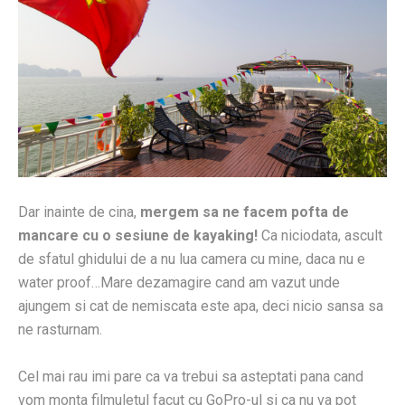
Dar inainte de cina,
mergem sa ne facem pofta de
mancare cu o sesiune de kayaking!
Ca niciodata, ascult
de sfatul ghidului de a nu lua camera cu mine, daca nu e
water proof…Mare dezamagire cand am vazut unde
ajungem si cat de nemiscata este apa, deci nicio sansa sa
ne rasturnam.
Cel mai rau imi pare ca va trebui sa asteptati pana cand
vom monta filmuletul facut cu GoPro-ul si ca nu va pot