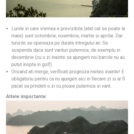
Lunile in care vremea e previzibila (atat cat se poate la
mare) sunt octombrie, noiembrie, martie si aprilie. Dar
tururile se opereaza pe durata intregului an. Se
suspenda daca sunt vanturi puternice, de exemplu in
decembrie (cu o zi inainte sa ajungem noi barcile nu au
putut inopta in golf).
Oricand ati merge, verificati prognoza meteo inainte! E
obligatoriu pentru ca nu ajungeti aici in fiecare zi si ar fi
pacat sa prindeti o zi cu ploaie puternica si vant.
Altele importante: