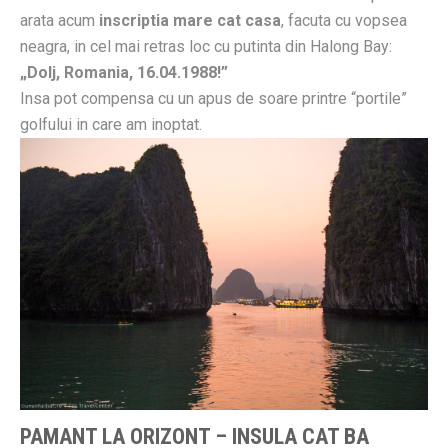
arata acum
inscriptia mare cat casa
, facuta cu vopsea
neagra, in cel mai retras loc cu putinta din Halong Bay:
„Dolj, Romania, 16.04.1988!”
Insa pot compensa cu un apus de soare printre “portile”
golfului in care am inoptat.
PAMANT LA ORIZONT – INSULA CAT BA