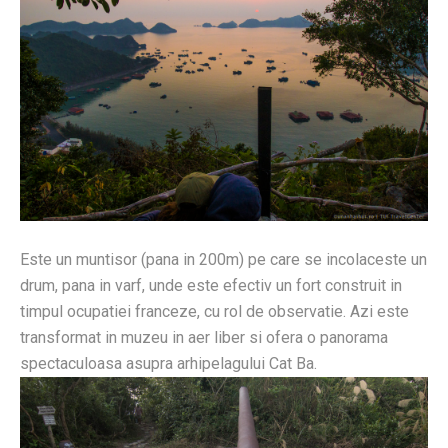
Este un muntisor (pana in 200m) pe care se incolaceste un
drum, pana in varf, unde este efectiv un fort construit in
timpul ocupatiei franceze, cu rol de observatie. Azi este
transformat in muzeu in aer liber si ofera o panorama
spectaculoasa asupra arhipelagului Cat Ba.